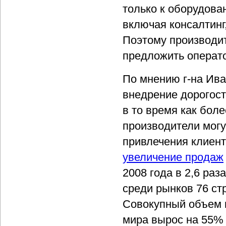
только к оборудова
включая консалтинг
Поэтому производи
предложить операт
По мнению г-на Ива
внедрение дорогос
в то время как бол
производители мог
привлечения клиент
увеличение продаж
2008 года в 2,6 ра
среди рынков 76 ст
Совокупный объем 
мира вырос на 55% 