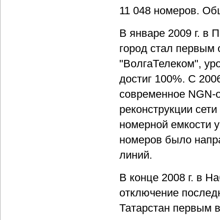
11 048 номеров. Об
В январе 2009 г. в
город стал первым 
"ВолгаТелеком", ур
достиг 100%. С 200
современное NGN-о
реконструкции сети
номерной емкости у
номеров было напр
линий.
В конце 2008 г. в 
отключение последн
Татарстан первым 