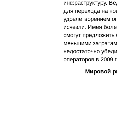
инфраструктуру. В
для перехода на нов
удовлетворением оп
исчезли. Имея боле
смогут предложить 
меньшими затратами
недостаточно убед
операторов в 2009 
Мировой ры