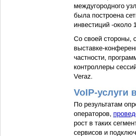
междугородного узл
была построена сет
инвестиций -около 1
Со своей стороны, 
выставке-конференц
частности, програм
контроллеры сесси
Veraz.
VoIP-услуги 
По результатам опр
операторов,
провед
рост в таких сегмен
сервисов и подключ