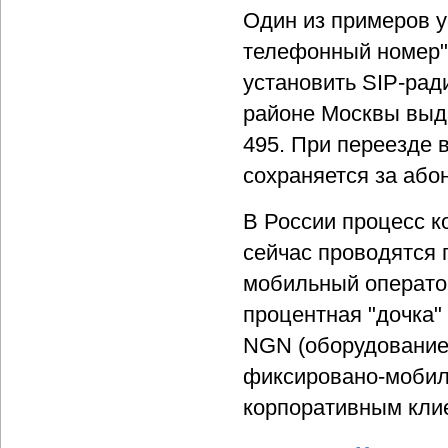
Один из примеров у
телефонный номер"
установить SIP-рад
районе Москвы выд
495. При переезде 
сохраняется за або
В России процесс к
сейчас проводятся 
мобильный операто
процентная "дочка"
NGN (оборудование 
фиксировано-мобиль
корпоративным кли