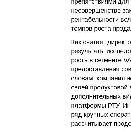
препятствиями для
несовершенство за
рентабельности всл
темпов роста прода
Как считает дирек
результаты исслед
роста в сегменте V
предоставления сов
словам, компания и
своей продуктовой 
дополнительных вид
платформы РТУ. Ин
ряд крупных операт
рассчитывает продо