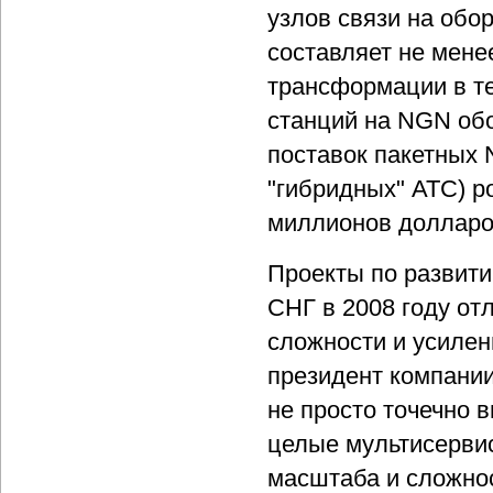
узлов связи на обо
составляет не мене
трансформации в те
станций на NGN об
поставок пакетных 
"гибридных" АТС) р
миллионов долларо
Проекты по развити
СНГ в 2008 году от
сложности и усиле
президент компани
не просто точечно 
целые мультисервис
масштаба и сложно