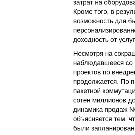
затрат на оборудо
Кроме того, в резу
возможность для бы
персонализированн
доходность от услу
Несмотря на сокра
наблюдавшееся со 
проектов по внедр
продолжается. По п
пакетной коммутаци
сотен миллионов до
динамика продаж N
объясняется тем, ч
были запланированы