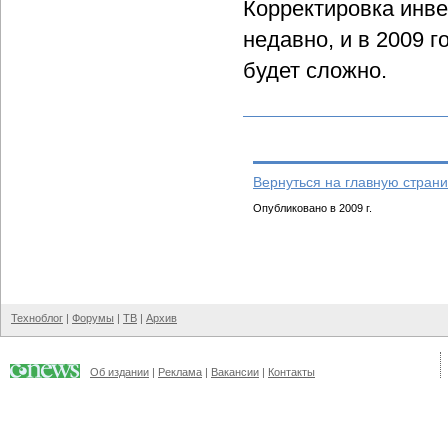
Корректировка инв
недавно, и в 2009 
будет сложно.
Вернуться на главную страни
Опубликовано в 2009 г.
Техноблог
|
Форумы
|
ТВ
|
Архив
Об издании
|
Реклама
|
Вакансии
|
Контакты