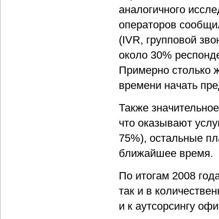
аналогичного иссл
операторов сообщи
(IVR, групповой звон
около 30% респонде
Примерно столько ж
времени начать пре
Также значительное
что оказывают услу
75%), остальные пл
ближайшее время.
По итогам 2008 год
так и в количестве
и к аутсорсингу о