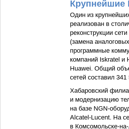
Крупнейшие 
Один из крупнейши
реализован в столич
реконструкции сети
(замена аналоговы
программные комму
компаний Iskratel 
Huawei. Общий объ
сетей составил 341
Хабаровский филиа
и модернизацию те
на базе NGN-оборуд
Alcatel-Lucent. На
в Комсомольске-на-