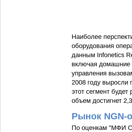
Наиболее перспект
оборудования опера
данным Infonetics 
включая домашние ш
управления вызовами
2008 году выросли п
этот сегмент будет 
объем достигнет 2,
Рынок NGN-
По оценкам "МФИ С