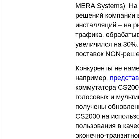
MERA Systems). На
решений компании в
инсталляций – на р
трафика, обрабаты
увеличился на 30%.
поставок NGN-реше
Конкуренты не наме
например,
предста
коммутатора CS200
голосовых и мульт
получены обновлен
CS2000 на использо
пользования в каче
оконечно-транзитног