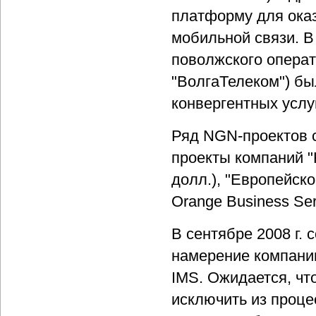
платформу для оказ
мобильной связи. В
поволжского операт
"ВолгаТелеком") бы
конвергентных услуг
Ряд NGN-проектов с
проекты компаний "
долл.), "Европейско
Orange Business Ser
В сентябре 2008 г.
намерение компании
IMS. Ожидается, чт
исключить из проце