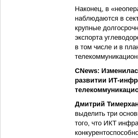
Наконец, в «неопер
наблюдаются в сект
крупные долгосрочн
экспорта углеводор
в том числе и в пл
телекоммуникацион
CNews: Изменилась
развитии ИТ-инфр
телекоммуникацио
Дмитрий Тимерха
выделить три основ
того, что ИКТ инфра
конкурентоспособно