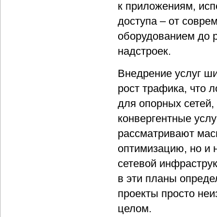
к приложениям, ис
доступа – от совре
оборудованием до 
надстроек.
Внедрение услуг ши
рост трафика, что 
для опорных сетей,
конвергентные услу
рассматривают мас
оптимизацию, но и 
сетевой инфрастру
в эти планы опреде
проекты просто неи
целом.