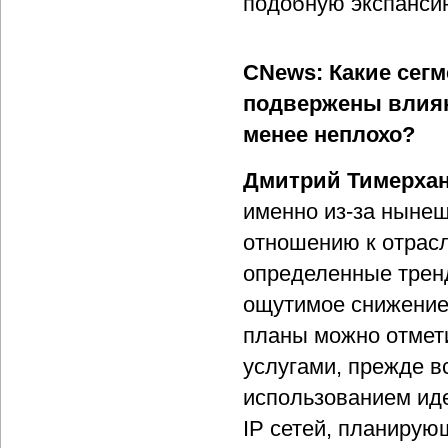
подобную экспансию
CNews: Какие сег
подвержены влиян
менее неплохо?
Дмитрий Тимерха
именно из-за нынеш
отношению к отрасл
определенные трен
ощутимое снижение 
планы можно отмети
услугами, прежде вс
использованием иде
IP сетей, планирую