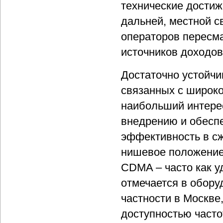
технические достиж
дальней, местной с
операторов пересм
источников доходов
Достаточно устойчи
связанных с широко
наибольший интерес
внедрению и обесп
эффективность в сж
нишевое положение 
CDMA – часто как у
отмечается в обору
частности в Москве
доступностью часто