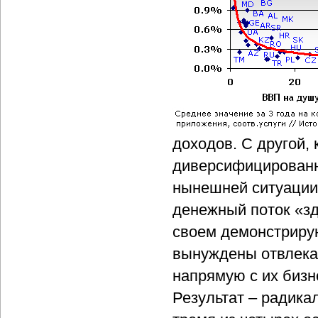
доходов. С другой,
диверсифицированны
нынешней ситуации 
денежный поток «зд
своем демонстриру
вынуждены отвлекат
напрямую с их бизн
Результат – радика