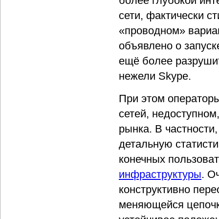
более глубокой инт
сети, фактически с
«проводном» вариа
объявлено о запуск
ещё более разруши
нежели Skype.
При этом операторы
сетей, недоступном
рынка. В частности
детальную статист
конечных пользоват
инфраструктуры
. О
конструктивно пере
меняющейся цепочке