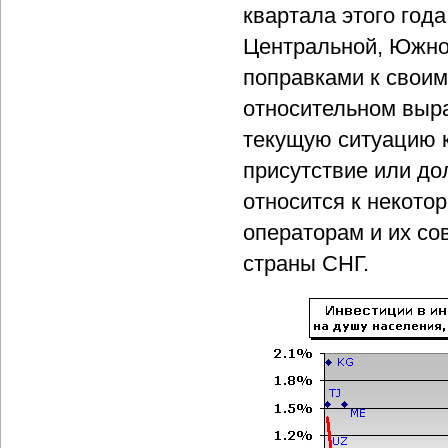
квартала этого год
Центральной, Южно
поправками к своим
относительном выра
текущую ситуацию к
присутствие или до
относится к некото
операторам и их с
страны СНГ.