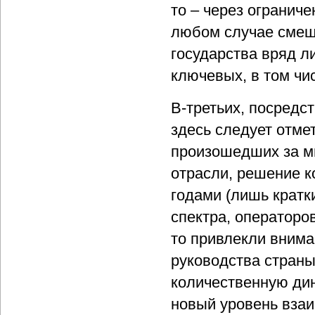
то – через огранич
любом случае смещ
государства вряд л
ключевых, в том чи
В-третьих, посредст
здесь следует отме
произошедших за ми
отрасли, решение к
годами (лишь кратк
спектра, операторо
то привлекли вним
руководства страны
количественную дин
новый уровень взаи