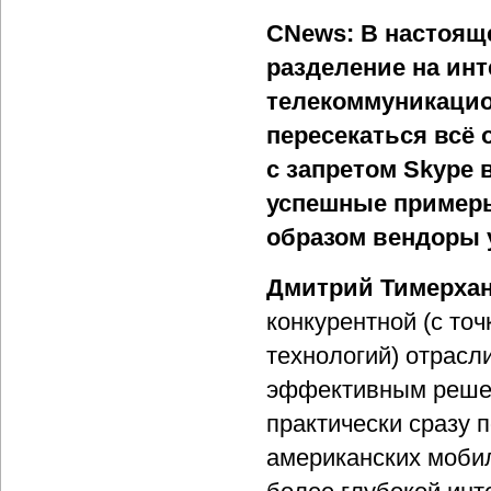
CNews: В настоящ
разделение на ин
телекоммуникацио
пересекаться всё 
с запретом Skype 
успешные примеры
образом вендоры
Дмитрий Тимерха
конкурентной (с точ
технологий) отрасл
эффективным решени
практически сразу 
американских моби