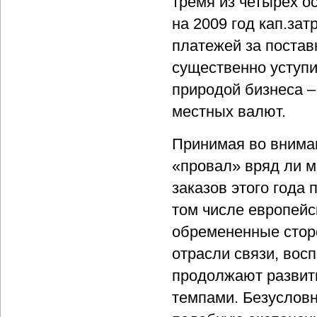
тремя из четырех 
на 2009 год кап.за
платежей за постав
существенно уступи
природой бизнеса 
местных валют.
Принимая во внима
«провал» вряд ли м
заказов этого года 
том числе европейс
обремененные стор
отрасли связи, вос
продолжают развит
темпами. Безусловн