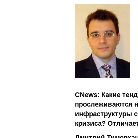
CNews: Какие тен
прослеживаются н
инфраструктуры с
кризиса? Отличае
Дмитрий Тимерха