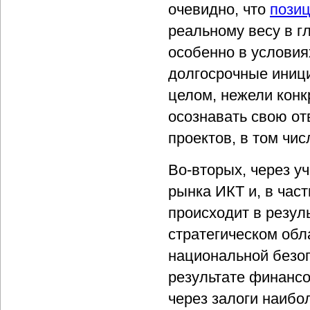
очевидно, что
пози
реальному весу в г
особенно в условия
долгосрочные иници
целом, нежели конк
осознавать свою от
проектов, в том чи
Во-вторых, через у
рынка ИКТ и, в част
происходит в резул
стратегическом обл
национальной безопа
результате финанс
через залоги наибо