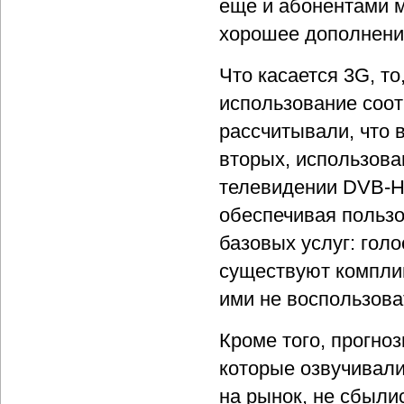
еще и абонентами м
хорошее дополнени
Что касается 3G, т
использование соот
рассчитывали, что
вторых, использова
телевидении DVB-H 
обеспечивая польз
базовых услуг: гол
существуют компли
ими не воспользова
Кроме того, прогно
которые озвучивали
на рынок, не сбылис