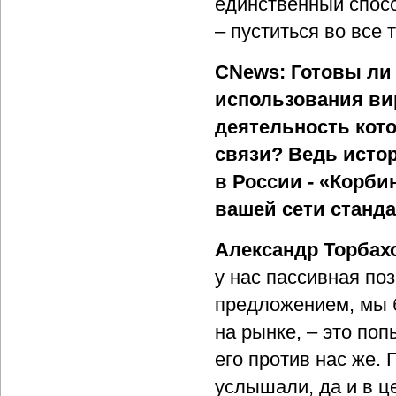
единственный спосо
– пуститься во все 
CNews: Готовы ли
использования ви
деятельность кот
связи? Ведь исто
в России - «Корбин
вашей сети станд
Александр Торбах
у нас пассивная поз
предложением, мы б
на рынке, – это по
его против нас же.
услышали, да и в ц