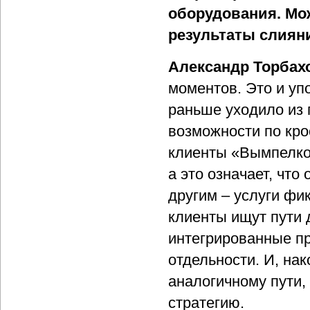
оборудования. Мож
результаты слиян
Александр Торбах
моментов. Это и уп
раньше уходило из г
возможности по кро
клиенты «Вымпелком
а это означает, чт
другим – услуги фик
клиенты ищут пути
интегрированные пр
отдельности. И, нак
аналогичному пути,
стратегию.