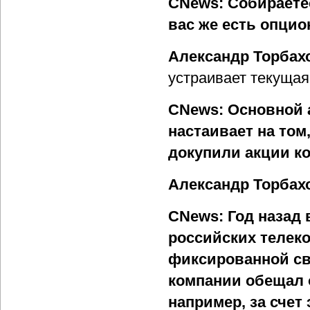
CNews: Собираете
вас же есть опцио
Александр Торбах
устраивает текуща
CNews: Основной а
настаивает на то
докупили акции к
Александр Торбах
CNews: Год назад
российских телек
фиксированной св
компании обещал 
например, за счет