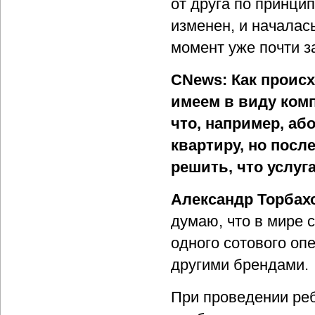
от друга по принци
изменен, и началас
момент уже почти з
CNews: Как проис
имеем в виду комп
что, например, аб
квартиру, но посл
решить, что услуг
Александр Торбах
думаю, что в мире 
одного сотового опе
другими брендами.
При проведении реб