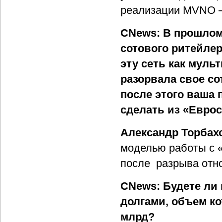
реализации MVNO – 
CNews: В прошлом
сотового ритейле
эту сеть как мул
разорвала свое со
после этого ваша 
сделать из «Евро
Александр Торбах
моделью работы с «
после разрыва отн
CNews: Будете ли 
долгами, объем ко
млрд?