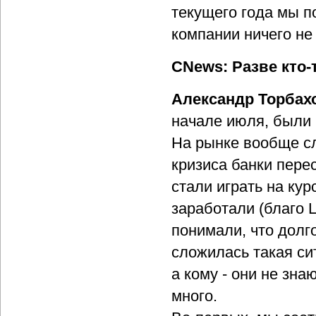
текущего года мы п
компании ничего не
CNews: Разве кто-
Александр Торбах
начале июля, были 
На рынке вообще сл
кризиса банки пере
стали играть на кур
заработали (благо 
понимали, что долг
сложилась такая си
а кому - они не зна
много.