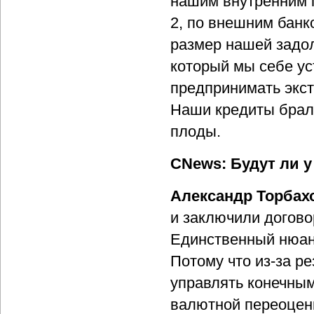
нашим внутренним 
2, по внешним банк
размер нашей задол
который мы себе ус
предпринимать экс
Наши кредиты брали
плоды.
CNews: Будут ли у
Александр Торбах
и заключили догово
Единственный нюанс
Потому что из-за ре
управлять конечным
валютной переоценк