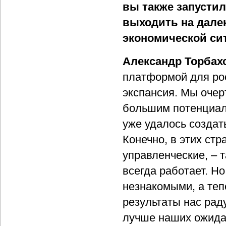
вы также запустил
выходить на дале
экономической си
Александр Торбах
платформой для ро
экспансия. Мы очер
большим потенциал
уже удалось создат
Конечно, в этих стр
управленческие, – т
всегда работает. Н
незнакомыми, а теп
результаты нас рад
лучше наших ожидан