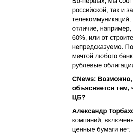
Во-первых, мы соот
российской, так и 
телекоммуникаций, 
отличие, например,
60%, или от строи
непредсказуемо. П
мечтой любого банк
рублевые облигаци
CNews: Возможно,
объясняется тем,
ЦБ?
Александр Торбах
компаний, включенн
ценные бумаги нет.