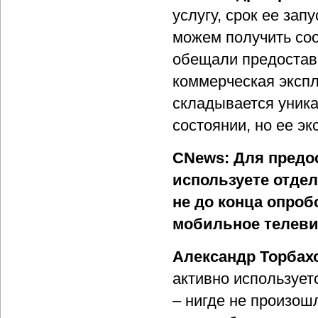
услугу, срок ее зап
можем получить соо
обещали предоставит
коммерческая экспл
складывается уника
состоянии, но ее э
CNews: Для предо
используете отде
не до конца опроб
мобильное телеви
Александр Торбах
активно использует
– нигде не произош