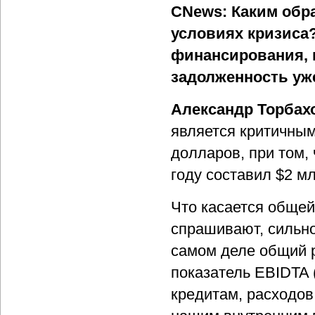
CNews: Каким обр
условиях кризиса?
финансирования, н
задолженность уже
Александр Торбах
является критичным
долларов, при том,
году составил $2 мл
Что касается общей
спрашивают, сильно
самом деле общий 
показатель EBIDTA 
кредитам, расходов 