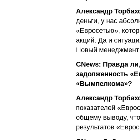
Александр Торбах
деньги, у нас абсо
«Евросетью», котор
акций. Да и ситуац
Новый менеджмент с
CNews: Правда ли
задолженность «Е
«Вымпелкома»?
Александр Торбах
показателей «Еврос
общему выводу, чт
результатов «Евросе