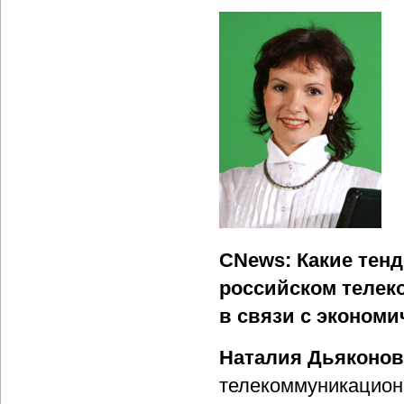
CNews: Какие тен
российском телек
в связи с эконом
Наталия Дьяконов
телекоммуникацион