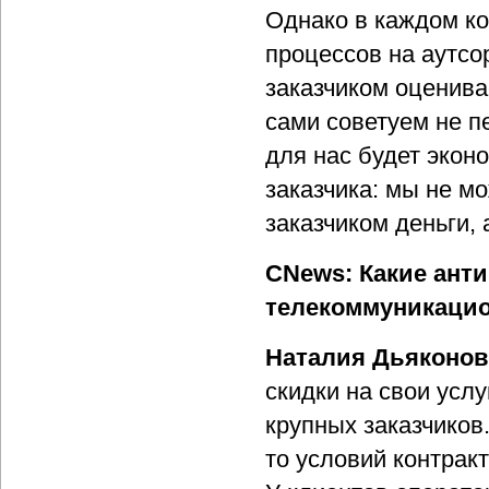
Однако в каждом ко
процессов на аутсор
заказчиком оценива
сами советуем не п
для нас будет экон
заказчика: мы не м
заказчиком деньги, 
CNews: Какие ант
телекоммуникацио
Наталия Дьяконов
скидки на свои усл
крупных заказчиков
то условий контракт