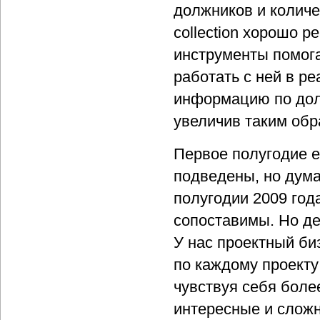
должников и количе
collection хорошо 
инструменты помога
работать с ней в р
информацию по долж
увеличив таким обр
Первое полугодие е
подведены, но дума
полугодии 2009 год
сопоставимы. Но де
У нас проектный би
по каждому проекту
чувствуя себя боле
интересные и слож