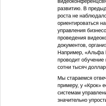
видеоконференцсвяз
развитию. В преды
роста не наблюдало
ориентироваться на
управления бизнесо
проведения видеок
документов, органи
Например, «Альфа 
проводит обучение 
сотни тысяч доллар
Мы стараемся отвеч
примеру, у «Крок» 
системам управлен
значительно упрост