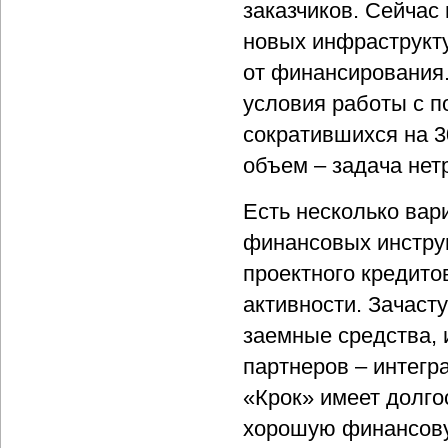
заказчиков. Сейчас
новых инфраструкту
от финансирования
условия работы с п
сократившихся на 3
объем – задача нет
Есть несколько вар
финансовых инструм
проектного кредито
активности. Зачаст
заемные средства, 
партнеров – интегр
«Крок» имеет долго
хорошую финансову