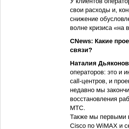
У клиентов операто
свои расходы и, кон
снижение обусловл
волне кризиса «на в
CNews: Какие прое
связи?
Наталия Дьяконов
операторов: это и 
call-центров, и пр
недавно мы закончи
восстановления ра
МТС.
Также мы первыми 
Cisco по WiMAX и с