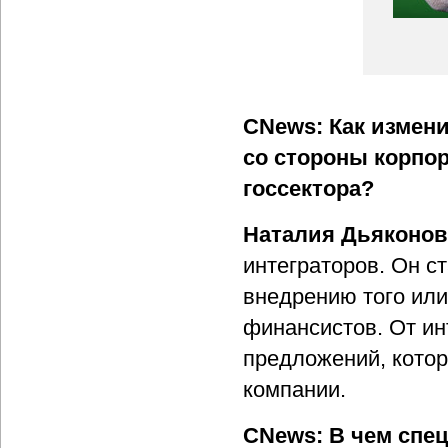
CNews: Как измен
со стороны корпор
госсектора?
Наталия Дьяконов
интеграторов. Он с
внедрению того ил
финансистов. От ин
предложений, кото
компании.
CNews: В чем спе