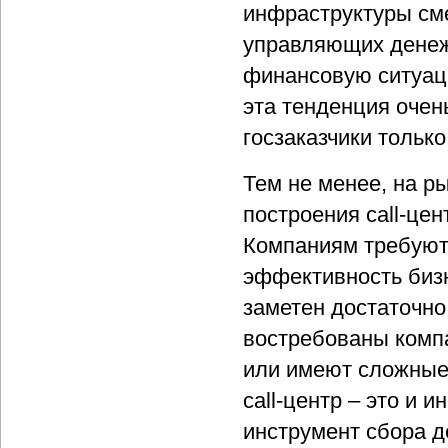
инфраструктуры см
управляющих денеж
финансовую ситуаци
эта тенденция очен
госзаказчики тольк
Тем не менее, на р
построения call-це
Компаниям требуют
эффективность биз
заметен достаточн
востребованы комп
или имеют сложные
call-центр – это и 
инструмент сбора д