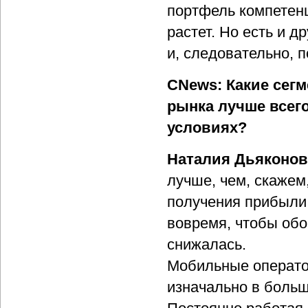
портфель компетенц
растет. Но есть и д
и, следовательно, 
CNews: Какие сег
рынка лучше всего
условиях?
Наталия Дьяконов
лучше, чем, скажем
получения прибыли
вовремя, чтобы обо
снижалась.
Мобильные оператор
изначально в больш