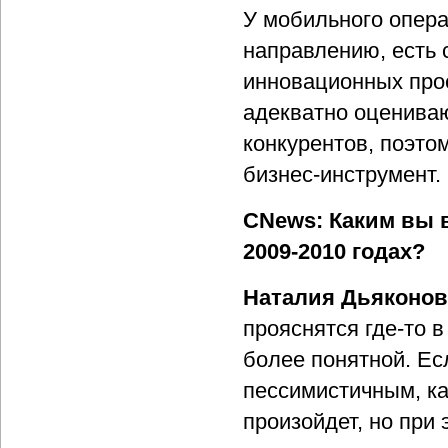
У мобильного опера
направлению, есть 
инновационных прое
адекватно оценива
конкурентов, поэто
бизнес-инструмент.
CNews: Каким вы 
2009-2010 годах?
Наталия Дьяконов
прояснятся где-то в
более понятной. Ес
пессимистичным, ка
произойдет, но при 