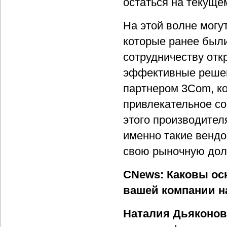
остаться на текуще
На этой волне могу
которые ранее были
сотрудничеству отк
эффективные решен
партнером 3Com, ко
привлекательное со
этого производител
именно такие вендо
свою рыночную дол
CNews: Каковы ос
вашей компании н
Наталия Дьяконов