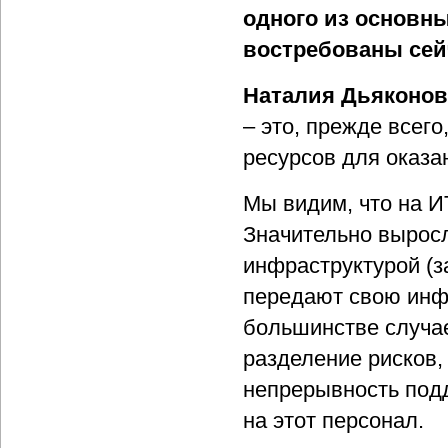
одного из основны
востребованы сей
Наталия Дьяконов
– это, прежде всег
ресурсов для оказа
Мы видим, что на И
Значительно выросл
инфраструктурой (з
передают свою инфр
большинстве случае
разделение рисков,
непрерывность подд
на этот персонал.