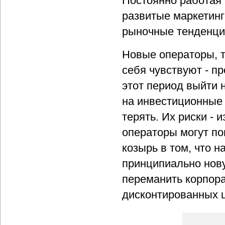
Постоянно работая 
развитые маркетин
рыночные тенденци
Новые операторы, т
себя чувствуют - п
этот период выйти 
на инвестиционные с
терять. Их риски - 
операторы могут пог
козырь в том, что н
принципиально нову
переманить корпора
дисконтированных 