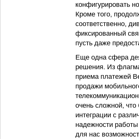
конфигурировать но
Кроме того, продол
соответственно, ди
фиксированный связ
пусть даже предост
Еще одна сфера де
решения. Из флагм
приема платежей B
продажи мобильного
телекоммуникацион
очень сложной, что
интеграции с разли
надежности работы 
для нас возможност