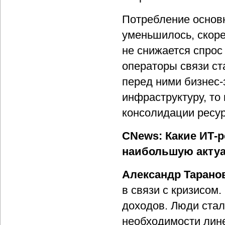
Потребление основн
уменьшилось, скоре
не снижается спрос
операторы связи ст
перед ними бизнес-
инфраструктуру, то
консолидации ресур
CNews: Какие ИТ-
наибольшую актуа
Александр Тарано
в связи с кризисом
доходов. Люди стал
необходимости лин