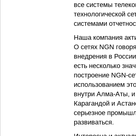
все системы телеко
технологической се
системами отчетност
Наша компания акти
О сетях NGN говоря
внедрения в России 
есть несколько зна
построение NGN-сет
использованием это
внутри Алма-Аты, и
Карагандой и Астан
серьезное промышл
развиваться.