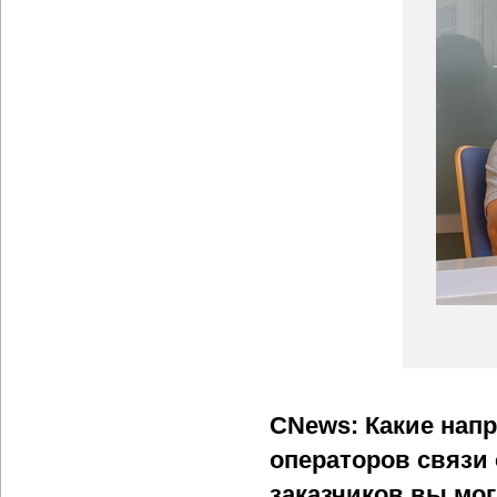
CNews: Какие нап
операторов связи 
заказчиков вы мо