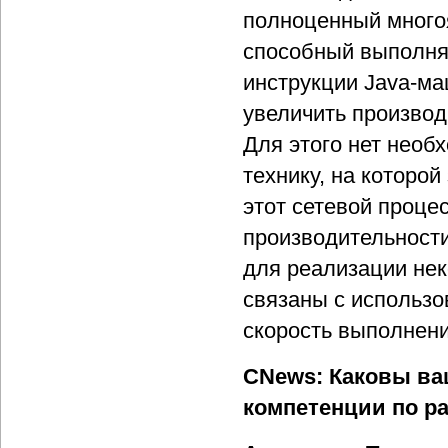
полноценный много
способный выполнят
инструкции Java-ма
увеличить производ
Для этого нет необ
технику, на которо
этот сетевой процес
производительности
для реализации нек
связаны с использо
скорость выполнени
CNews: Каковы ва
компетенции по р