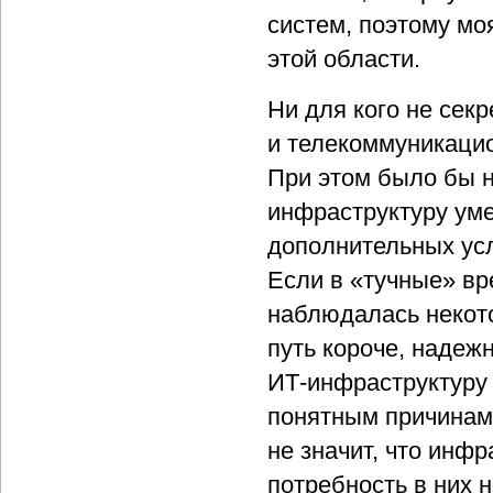
систем, поэтому мо
этой области.
Ни для кого не секр
и телекоммуникацио
При этом было бы н
инфраструктуру уме
дополнительных усл
Если в «тучные» в
наблюдалась некото
путь короче, надеж
ИТ-инфраструктуру 
понятным причинам 
не значит, что инф
потребность в них н