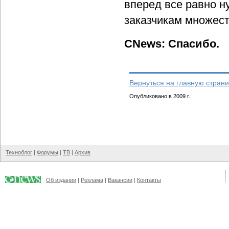
вперед все равно 
заказчикам множест
CNews: Спасибо.
Вернуться на главную страни
Опубликовано в 2009 г.
Техноблог
|
Форумы
|
ТВ
|
Архив
Об издании
|
Реклама
|
Вакансии
|
Контакты