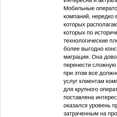
Интересна и актуал
Мобильные операто
компаний, нередко 
которых располагаю
которых по истори
технологические пл
более выгодно конс
миграции. Она дово
перенести сложную
при этом все должн
услуг клиентам ком
для крупного опера
поставлена интерес
оказался уровень п
затраченным на про