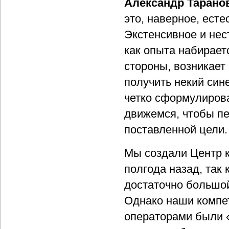
Александр Тарано
это, наверное, ест
Экстенсивное и нес
как опыта набирает
стороны, возникает
получить некий син
четко сформулирова
движемся, чтобы п
поставленной цели.
Мы создали Центр 
полгода назад, так 
достаточно большой
Однако наши компе
операторами были 