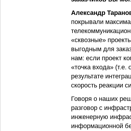
Александр Тарано
покрывали максима
телекоммуникацион
«сквозные» проекты
выгодным для заказ
нам: если проект к
«точка входа» (т.е.
результате интегра
скорость реакции с
Говоря о наших реш
разговор с инфраст
инженерную инфрас
информационной без