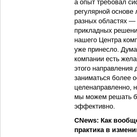
а опыт требовал си
регулярной основе 
разных областях — 
прикладных решений
нашего Центра комп
уже принесло. Дума
компании есть жела
этого направления д
заниматься более о
целенаправленно, н
мы можем решать бо
эффективно.
CNews: Как вообщ
практика в измен