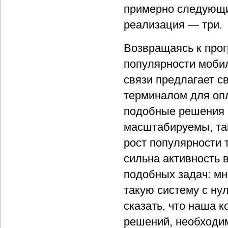
примерно следующим
реализация — три.
Возвращаясь к про
популярности моби
связи предлагает с
терминалом для оп
подобные решения м
масштабируемы, так
рост популярности 
сильна активность 
подобных задач: мн
такую систему с ну
сказать, что наша 
решений, необходи