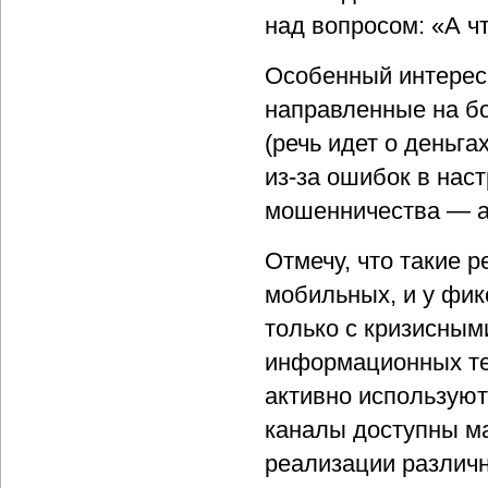
над вопросом: «А ч
Особенный интерес
направленные на б
(речь идет о деньга
из-за ошибок в наст
мошенничества — аб
Отмечу, что такие 
мобильных, и у фик
только с кризисным
информационных тех
активно используют
каналы доступны ма
реализации различн