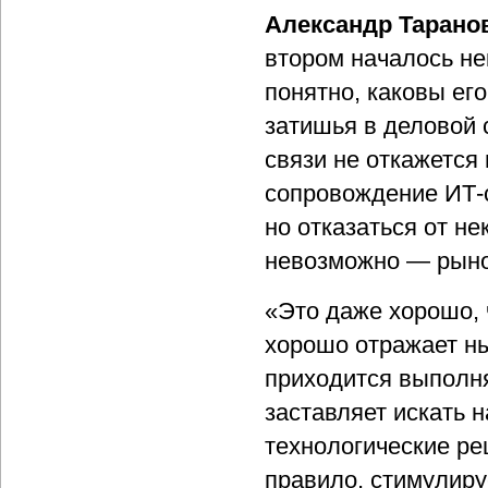
Александр Тарано
втором началось не
понятно, каковы ег
затишья в деловой 
связи не откажется 
сопровождение ИТ-с
но отказаться от не
невозможно — рыно
«Это даже хорошо, 
хорошо отражает н
приходится выполн
заставляет искать 
технологические ре
правило, стимулиру