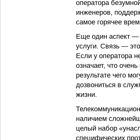
оператора безумной
инженеров, поддер
самое горячее врем
Еще один аспект — 
услуги. Связь — эт
Если у оператора не
означает, что очен
результате чего мо
дозвониться в служ
жизни.
Телекоммуникацион
наличием сложнейш
целый набор «унас
специфических прот