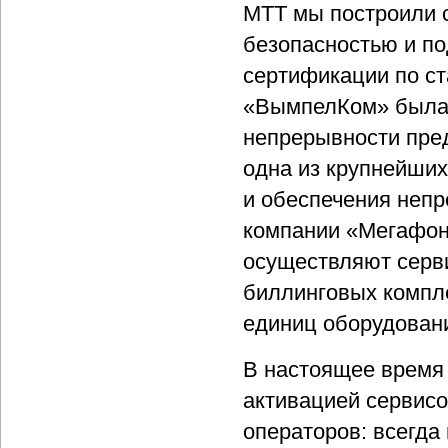
МТТ мы построили 
безопасностью и по
сертификации по ст
«ВымпелКом» была 
непрерывности пред
одна из крупнейших
и обеспечения непр
компании «Мегафон»
осуществляют серв
биллинговых компле
единиц оборудован
В настоящее время 
активацией сервисо
операторов: всегда