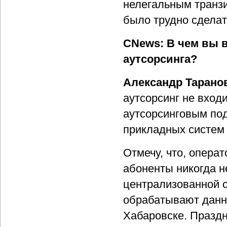
нелегальным транзи
было трудно сделат
CNews: В чем вы в
аутсорсинга?
Александр Тарано
аутсорсинг не вход
аутсорсинговым по
прикладных систем 
Отмечу, что, опера
абоненты никогда не
централизованной с
обрабатывают данны
Хабаровске. Праздн