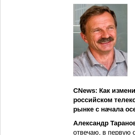
CNews: Как измен
российском теле
рынке с начала ос
Александр Тарано
отвечаю, в первую 