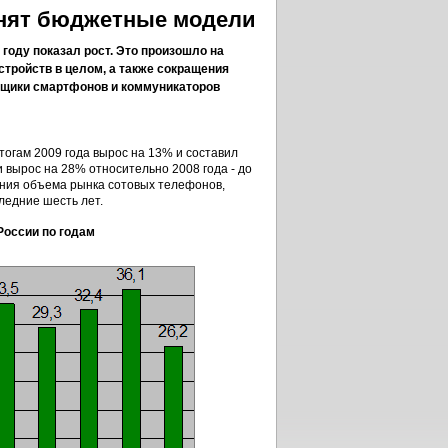
нят бюджетные модели
году показал рост. Это произошло на
тройств в целом, а также сокращения
авщики смартфонов и коммуникаторов
огам 2009 года вырос на 13% и составил
 вырос на 28% относительно 2008 года - до
ения объема рынка сотовых телефонов,
ледние шесть лет.
оссии по годам