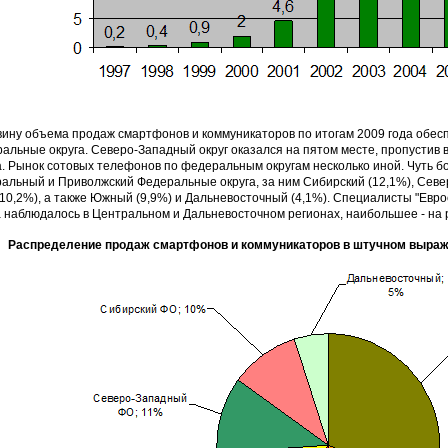
ину объема продаж смартфонов и коммуникаторов по итогам 2009 года обе
альные округа. Северо-Западный округ оказался на пятом месте, пропусти
а. Рынок сотовых телефонов по федеральным округам несколько иной. Чуть 
альный и Приволжский Федеральные округа, за ним Сибирский (12,1%), Севе
(10,2%), а также Южный (9,9%) и Дальневосточный (4,1%). Специалисты "Евр
 наблюдалось в Центральном и Дальневосточном регионах, наибольшее - на 
Распределение продаж смартфонов и коммуникаторов в штучном выраж