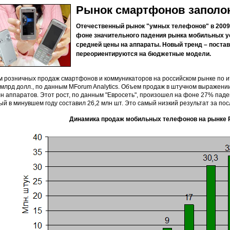
Рынок смартфонов заполо
Отечественный рынок "умных телефонов" в 2009 
фоне значительного падения рынка мобильных ус
средней цены на аппараты. Новый тренд – пост
переориентируются на бюджетные модели.
 розничных продаж смартфонов и коммуникаторов на российском рынке по ит
 млрд долл., по данным MForum Analytics. Объем продаж в штучном выражении
лн аппаратов. Этот рост, по данным "Евросеть", произошел на фоне 27% пад
ый в минувшем году составил 26,2 млн шт. Это самый низкий результат за пос
Динамика продаж мобильных телефонов на рынке Р