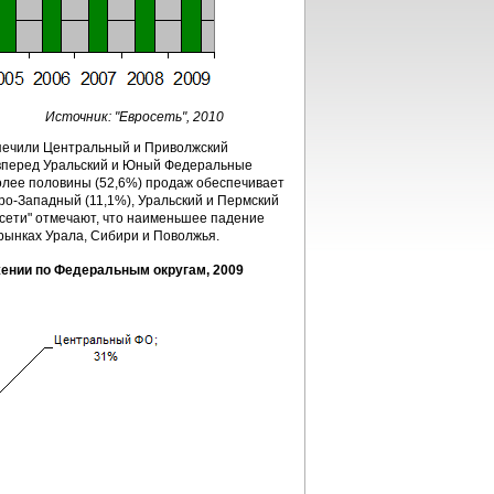
Источник: "Евросеть", 2010
спечили Центральный и Приволжский
в вперед Уральский и Юный Федеральные
более половины (52,6%) продаж обеспечивает
ро-Западный (11,1%), Уральский и Пермский
осети" отмечают, что наименьшее падение
рынках Урала, Сибири и Поволжья.
ении по Федеральным округам, 2009