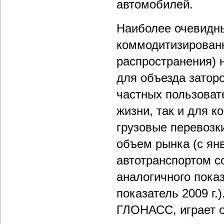
автомобилей.
Наиболее очевидн
коммодитизированн
распространения) 
для объезда заторо
частных пользоват
жизни, так и для 
грузовые перевозк
объем рынка (с янв
автотранспортом с
аналогичного пока
показатель 2009 г.)
ГЛОНАСС, играет о