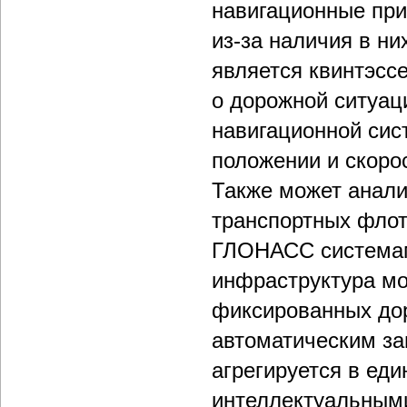
навигационные пр
из-за наличия в н
является квинтэсс
о дорожной ситуац
навигационной си
положении и скор
Также может анал
транспортных флот
ГЛОНАСС системами
инфраструктура мо
фиксированных до
автоматическим за
агрегируется в еди
интеллектуальным