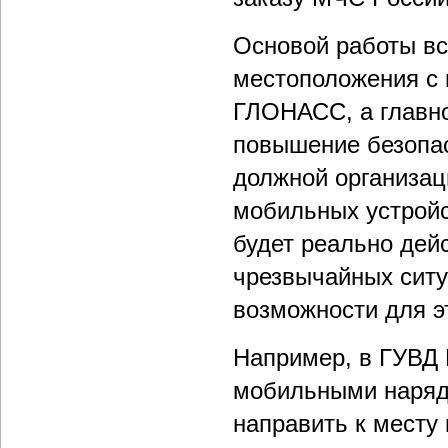
Основой работы вс
местоположения с 
ГЛОНАСС, а главно
повышение безопас
должной организац
мобильных устройс
будет реально дей
чрезвычайных ситу
возможности для эт
Например, в ГУВД 
мобильными наряда
направить к месту