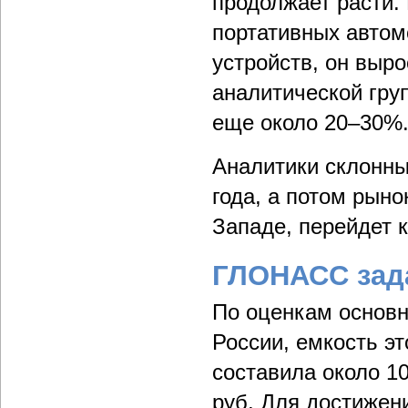
продолжает расти. 
портативных автом
устройств, он выро
аналитической груп
еще около 20–30%
Аналитики склонны
года, а потом рыно
Западе, перейдет к
ГЛОНАСС зада
По оценкам основн
России, емкость эт
составила около 10
руб. Для достижен