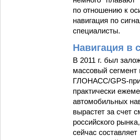
по отношению к оси
навигация по сигн
специалисты.
Навигация в 
В 2011 г. был зал
массовый сегмент 
ГЛОНАСС/GPS-прие
практически ежем
автомобильных на
вырастет за счет 
российского рынка,
сейчас составляет