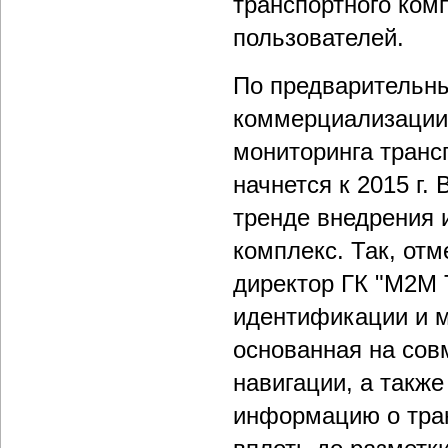
транспортного ком
пользователей.
По предварительны
коммерциализации
мониторинга транс
начнется к 2015 г
тренде внедрения 
комплекс. Так, от
директор ГК "M2M 
идентификации и м
основанная на сов
навигации, а такж
информацию о тран