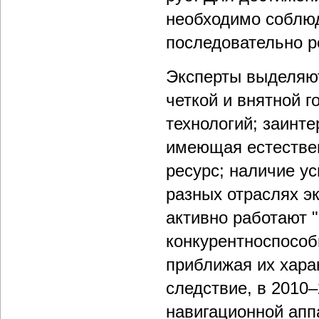
необходимо соблюд
последовательно р
Эксперты выделяют
четкой и внятной 
технологий; заинте
имеющая естестве
ресурс; наличие у
разных отраслях э
активно работают "
конкурентноспособ
приближая их хара
следствие, в 2010–
навигационной апп