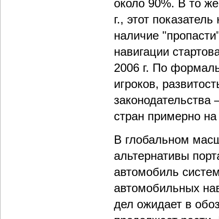
около 90%. В то же
г., этот показател
наличие "пропасти
навигации стартовал
2006 г. По формал
игроков, развитос
законодательства –
стран примерно на 
В глобальном масш
альтернативы порт
автомобиль систем
автомобильных нав
дел ожидает в обо