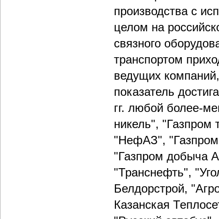
производства с ис
целом на российск
связного оборудов
транспортом прихо
ведущих компаний,
показатель достиг
гг. любой более-м
никель", "Газпром 
"НефАЗ", "Газпром 
"Газпром добыча А
"Транснефть", "Уго
Белдорстрой, "Агр
Казанская Теплосе