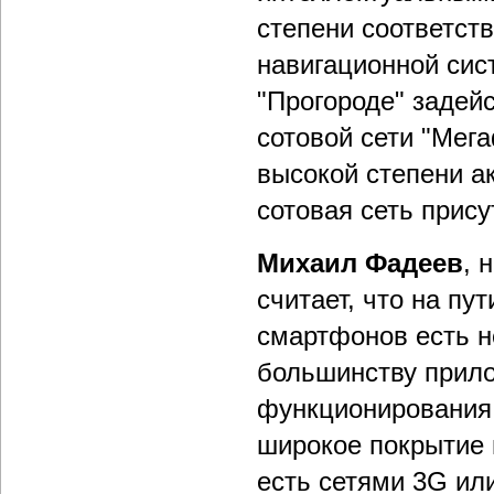
степени соответств
навигационной сист
"Прогороде" задей
сотовой сети "Мег
высокой степени а
сотовая сеть прису
Михаил Фадеев
, 
считает, что на пу
смартфонов есть н
большинству прил
функционирования 
широкое покрытие 
есть сетями 3G или