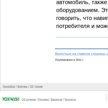
автомобиль, такж
оборудованием. Эт
говорить, что нави
потребителя и мож
Вернуться на главную страницу 
Опубликовано в 2012 г.
Техноблог
|
Форумы
|
ТВ
|
Архив
Об издании
|
Реклама
|
Вакансии
|
Контакты