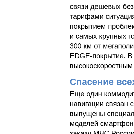
связи дешевых без
тарифами ситуация
покрытием проблем
и самых крупных го
300 км от мегапол
EDGE-покрытие. В
высокоскоростным 
Спасение все
Еще один коммоди
навигации связан с
выпущены специал
моделей смартфоно
заказу МЧС России