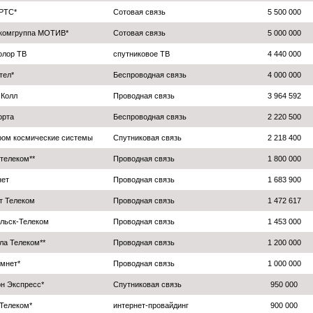
РТС*
Сотовая связь
5 500 000
комгруппа МОТИВ*
Сотовая связь
5 000 000
олор ТВ
спутниковое ТВ
4 440 000
тел*
Беспроводная связь
4 000 000
 Колл
Проводная связь
3 964 592
орта
Беспроводная связь
2 220 500
ром космические системы
Спутниковая связь
2 218 400
телеком**
Проводная связь
1 800 000
ет
Проводная связь
1 683 900
т Телеком
Проводная связь
1 472 617
льск-Телеком
Проводная связь
1 453 000
ла Телеком**
Проводная связь
1 200 000
мнет*
Проводная связь
1 000 000
н Экспресс*
Спутниковая связь
950 000
Телеком*
интернет-провайдинг
900 000