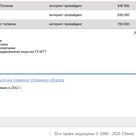
 Телеком
интернет-провайдинг
848 900
интернет-провайдинг
839 000
т телеком
интернет-провайдинг
700 000
я:
 Cnews
з компании
олидированная выручка ГК МТТ
ься на главную страницу обзора
ано в 2012 г.
Все права защищены © 1995 - 2026
CNews