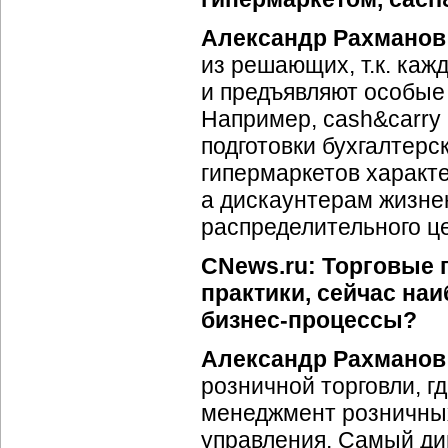
Александр Рахманов
из решающих, т.к. ка
и предъявляют особые
Например, cash&carry
подготовки бухгалтерс
гипермаркетов характ
а дискаунтерам жизне
распределительного ц
CNews.ru: Торговые 
практики, сейчас на
бизнес-процессы
?
Александр Рахманов
розничной торговли, 
менеджмент розничны
управления. Самый ди