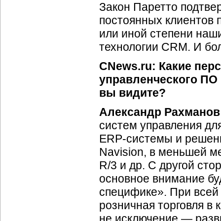
Закон Паретто подтве
постоянных клиентов 
или иной степени наши
технологии CRM. И бо
CNews.ru: Какие пер
управленческого ПО 
вы видите?
Александр Рахманов
систем управления дл
ERP-системы
и решени
Navision, в меньшей 
R/3 и др. С другой ст
основное внимание бу
специфике». При всей
розничная торговля в 
не исключение — разв