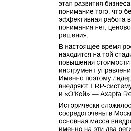
этап развития бизнес
понимание того, что 
эффективная работа в 
понимания нет, ценов
решения.
В настоящее время ро
находится на той стад
повышения стоимости 
инструмент управлени
Именно поэтому лидер
внедряют
ERP-систем
и «О’Кей» — Axapta Ret
Исторически сложилос
сосредоточены в Моск
основная масса внедр
именно на эти два рег