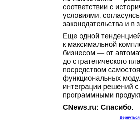
соответствии с истор
условиями, согласуяс
законодательства и в 
Еще одной тенденцией
к максимальной компле
бизнесом — от автом
до стратегического пл
посредством самостоя
функциональных модул
интеграции решений с
программными продук
CNews.ru: Спасибо.
Вернуться