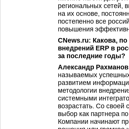
региональных сетей,
на их основе, постоян
постепенно все росси
повышения эффективн
CNews.ru: Какова, п
внедрений ERP в рос
за последние годы?
Александр Рахманов
называемых успешных
развитием информаци
методологии внедрен
системными интеграто
возрастать. Со своей
выбор как партнера по
Компании начинают пр