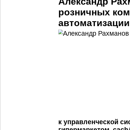
Александр Рах
розничных ком
автоматизации
к управленческой си
гипермаркетом, cach