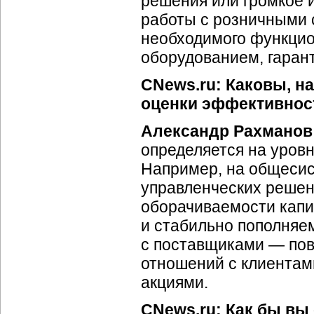
решения или громкое и
работы с розничными 
необходимого функцио
оборудованием, гарант
CNews.ru: Каковы, н
оценки эффективнос
Александр Рахманов
определяется на уров
Например, на общеси
управленческих реше
оборачиваемости капи
и стабильно пополняе
с поставщиками — пов
отношений с клиентам
акциями.
CNews.ru: Как бы вы