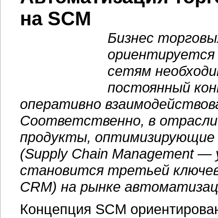
на SCM
Бизнес торговы
ориентируется 
сетям необходи
постоянный кон
оперативно взаимодействов
Соответственно, в отрасли
продукты, оптимизирующие 
(Supply Chain Management —
становится третьей ключев
CRM) на рынке автоматизац
Концепция SCM ориентирован