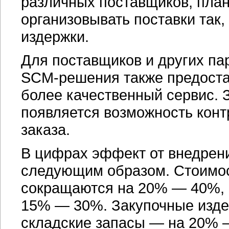
различных поставщиков, план
организовывать поставки так,
издержки.
Для поставщиков и других па
SCM-решения
также предост
более качественный сервис. 
появляется возможность кон
заказа.
В цифрах эффект от внедрен
следующим образом. Стоимос
сокращаются на 20% — 40%, 
15% — 30%. Закупочные изд
складские запасы — на 20% 