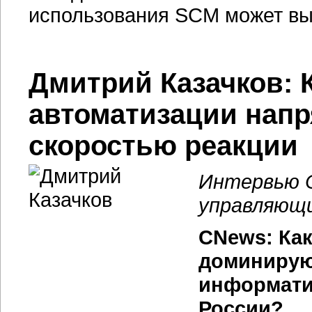
использования SCM может вы
Дмитрий Казачков: 
автоматизации нап
скоростью реакции
Интервью C
управляющи
CNews: Как
доминирую
информати
России?