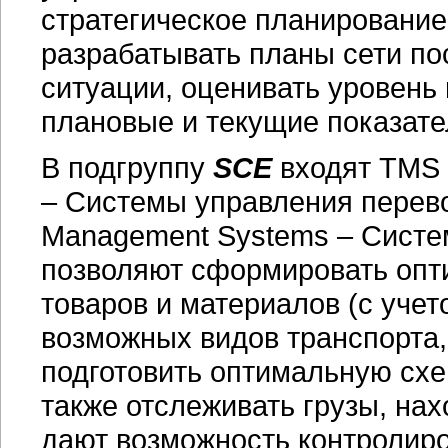
стратегическое планирование
разрабатывать планы сети по
ситуации, оценивать уровень
плановые и текущие показате
В подгруппу
SCE
входят TMS 
– Системы управления перев
Management Systems – Систе
позволяют сформировать опт
товаров и материалов (с уче
возможных видов транспорта, 
подготовить оптимальную схе
также отслеживать грузы, на
дают возможность контролиро