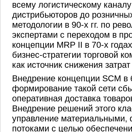
всему логистическому каналу 
дистрибьюторов до розничных
методологии в 90-х гг. по ре
экспертами с переходом в пр
концепции MRP II в
70-х
годах
бизнес-стратегии торговой к
как источник снижения затра
Внедрение концепции SCM в 
формирование такой сети сбы
оперативная доставка товар
Внедрение решений этого кл
управление материальными,
потоками с целью обеспечени