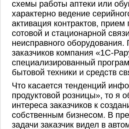
схемы работы аптеки или обу
характерно ведение серийного
активация контрактов, прием 
сотовой и стационарной связ
неисправного оборудования. 
заказчиков компания «1С-Ра
специализированный програм
бытовой техники и средств св
Что касается тенденций инф
продуктовой розницы», то я 
интереса заказчиков к созда
собственным бизнесом. В пр
задачи заказчик видел в авт