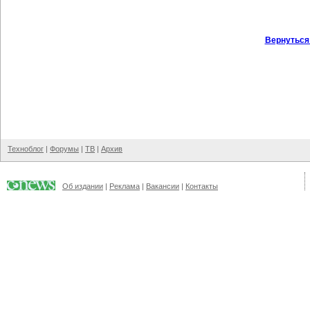
Вернуться
Техноблог
|
Форумы
|
ТВ
|
Архив
Об издании
|
Реклама
|
Вакансии
|
Контакты