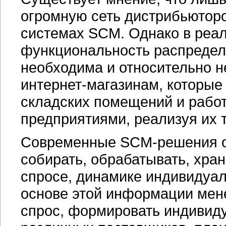
огромную сеть дистрибьюторо
системах SCM. Однако в реал
функциональность распредел
необходима и относительно н
интернет-магазинам,
которые 
складских помещений и работ
предприятиями, реализуя их 
Современные
SCM-решения
о
собирать, обрабатывать, хра
спросе, динамике индивидуал
основе этой информации мен
спрос, формировать индивид