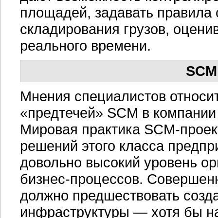
площадей, задавать правила 
складирования грузов, оцени
реального времени.
SCM
Мнения специалистов относит
«предтечей» SCM в компании 
Мировая практика
SCM-проек
решений этого класса предп
довольно высокий уровень ор
бизнес-процессов.
Совершенн
должно предшествовать созд
инфраструктуры — хотя бы на