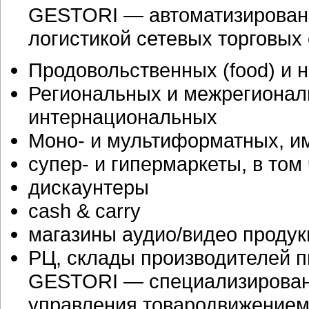
GESTORI — автоматизированн
логистикой сетевых торговых
Продовольственных (food) и
Региональных и межрегионал
интернациональных
Моно- и мультиформатных, и
супер- и гипермаркеты, в том ч
дискаунтеры
cash & carry
магазины аудио/видео продук
РЦ, склады производителей 
GESTORI — специализирован
управления товародвижением