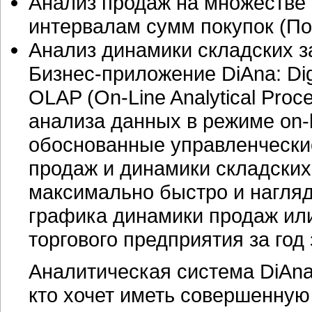
Анализ продаж на множестве 
интервалам сумм покупок (П
Анализ динамики складских з
Бизнес-приложение DiAna: Digi
OLAP (
On-Line
Analytical Proc
анализа данных в режиме
on-
обоснованные управленчески
продаж и динамики складских
максимально быстро и нагля
графика динамики продаж или
торгового предприятия за год
Аналитическая система DiAna: 
кто хочет иметь совершенную