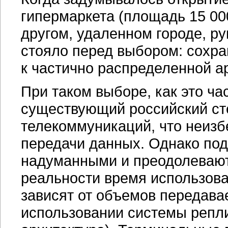
гипермаркета (площадь 15 00
другом, удаленном городе, р
стояло перед выбором: сохра
к частично распределенной а
При таком выборе, как это ча
существующий российский ст
телекоммуникаций, что неизб
передачи данных. Однако по
надуманными и преодолеваютс
реальности время использов
зависят от объемов передава
использовании системы репл