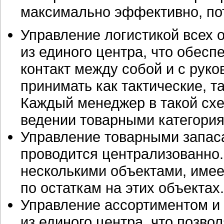
максимально эффективно, пот
Управление логистикой всех 
из единого центра, что обес
контакт между собой и с руко
принимать как тактические, т
Каждый менеджер в такой схе
ведении товарными категория
Управление товарными запас
проводится централизованно
несколькими объектами, име
по остаткам на этих объектах.
Управление ассортиментом и
из единого центра, что позво