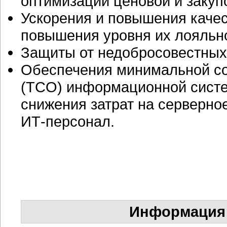
оптимизации ценовой и закуп
Ускорения и повышения качес
повышения уровня их лояльн
Защиты от недобросовестных
Обеспечения минимальной со
(TCO) информационной систе
снижения затрат на серверн
ИТ-персонал
.
Информация 