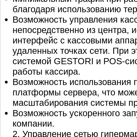
благодаря использованию те
Возможность управления кас
непосредственно из центра, 
интерфейс с кассовыми аппа
удаленных точках сети. При
системой GESTORI и
POS-си
работы кассира.
Возможность использования 
платформы сервера, что мож
масштабирования системы при
Возможность ускоренного зап
компании.
2. Управление сетью гиперм