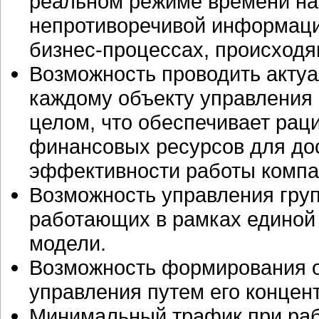
реальном режиме времени на 
непротиворечивой информаци
бизнес-процессах,
происходящ
Возможность проводить актуа
каждому объекту управления 
целом, что обеспечивает рац
финансовых ресурсов для до
эффективности работы компа
Возможность управления груп
работающих в рамках единой 
модели.
Возможность формирования о
управления путем его концен
Минимальный трафик при раб