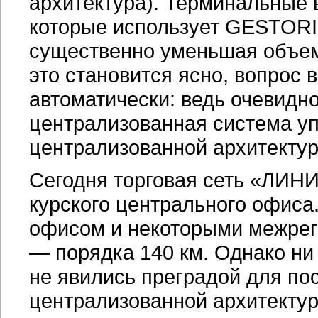
архитектура). Терминальные 
которые использует GESTORI,
существенно уменьшая объем
это становится ясно, вопрос
автоматически: ведь очевидн
централизованная система уп
централизованной архитектур
Сегодня торговая сеть «ЛИН
курского центрального офис
офисом и некоторыми межре
— порядка 140 км. Однако ни
не явились преградой для по
централизованной архитекту