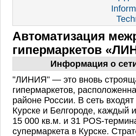
Автоматизация меж
гипермаркетов «ЛИ
Информация о сет
"ЛИНИЯ" — это вновь строящ
гипермаркетов, расположенн
районе России. В сеть входя
Курске и Белгороде, каждый 
15 000 кв.м. и 31
POS-термин
супермаркета в Курске. Стра