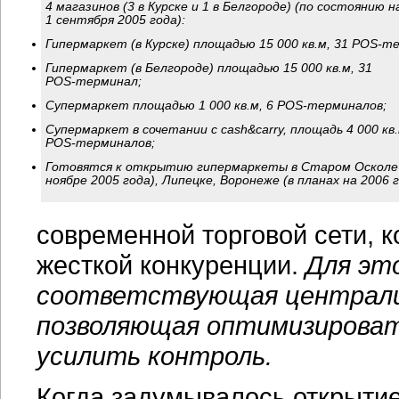
4 магазинов (3 в Курске и 1 в Белгороде) (по состоянию н
1 сентября 2005 года):
Гипермаркет (в Курске) площадью 15 000 кв.м, 31
POS-те
Гипермаркет (в Белгороде) площадью 15 000 кв.м, 31
POS-терминал;
Супермаркет площадью 1 000 кв.м, 6
POS-терминалов;
Супермаркет в сочетании с cash&carry, площадь 4 000 кв.
POS-терминалов
;
Готовятся к открытию гипермаркеты в Старом Осколе 
ноябре 2005 года), Липецке, Воронеже (в планах на 2006 г
современной торговой сети, к
жесткой конкуренции.
Для эт
соответствующая централиз
позволяющая оптимизирова
усилить контроль.
Когда задумывалось открытие 