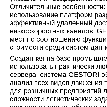
Отличительные особенности:
использование платформ раз
эффективный удаленный дост
низкоскоростных каналов. GE
мест по соотношению функци
стоимости среди систем данн
Созданная на базе промышл
использовать практически л
сервера, система GESTORI о
анализ всех видов движения 
для розничных предприятий 
сложности логистических зад
распределенность объектов с