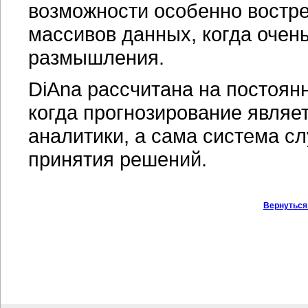
возможности особенно востр
массивов данных, когда очень
размышления.
DiAna рассчитана на постоян
когда прогнозирование явля
аналитики, а сама система с
принятия решений.
Вернуться