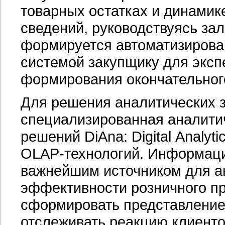
товарных остатках и динамик
сведений, руководствуясь з
формируется автоматизирован
системой закупщику для эксп
формирования окончательного
Для решения аналитических 
специализированная аналити
решений DiAna: Digital Analyt
OLAP-технологий.
Информация
важнейшим источником для а
эффективности розничного пр
сформировать представление 
отслеживать реакцию клиенто