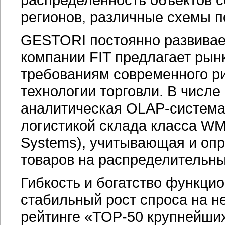
регионов, различные схемы по
GESTORI постоянно развивае
компании FIT предлагает рын
требованиям современного р
технологии торговли. В числ
аналитическая
OLAP-систем
логистикой склада класса W
Systems), учитывающая и о
товаров на распределительны
Гибкость и богатство функц
стабильный рост спроса на н
рейтинге «TOP-50 крупнейши