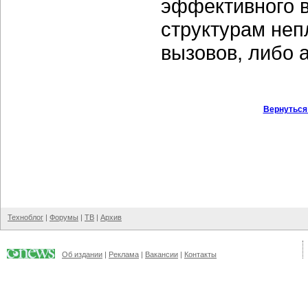
эффективного в
структурам неп
вызовов, либо 
Вернуться
Техноблог
|
Форумы
|
ТВ
|
Архив
Об издании
|
Реклама
|
Вакансии
|
Контакты