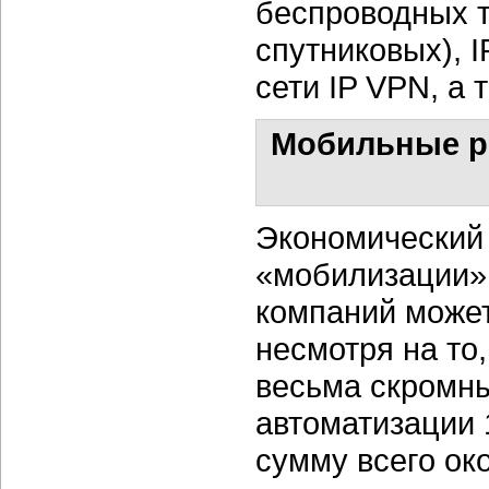
беспроводных т
спутниковых), I
сети IP VPN, а
Мобильные р
Экономический 
«мобилизации» 
компаний може
несмотря на то,
весьма скромны
автоматизации 
сумму всего ок