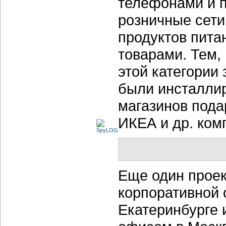
телефонами и п
розничные сет
продуктов пита
товарами. Тем,
этой категории 
были инсталлир
магазинов пода
ИКЕА и др. ком
Еще один проек
корпоративной 
Екатеринбурге 