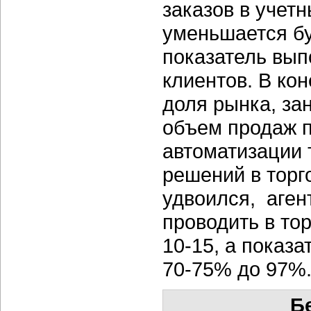
заказов в учет
уменьшается бу
показатель вып
клиентов. В ко
доля рынка, за
объем продаж 
автоматизации 
решений в торг
удвоился, аген
проводить в тор
10-15, а показ
70-75% до 97%
Б