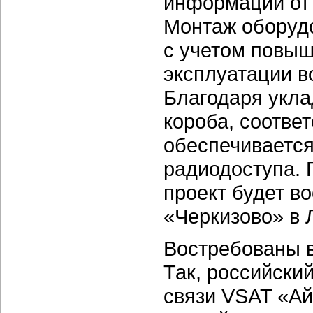
информации от 
Монтаж оборуд
с учетом повыш
эксплуатации в
Благодаря укла
короба, соотве
обеспечивается
радиодоступа. 
проект будет в
«Черкизово» в 
Востребованы в
Так, российски
связи VSAT «Ай