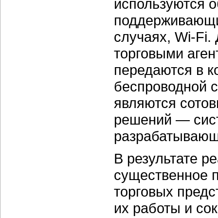
используются 
поддерживающи
случаях, Wi-Fi
торговыми аген
передаются в к
беспроводной с
являются сотов
решений — сис
разрабатывающ
В результате р
существенное 
торговых предс
их работы и со