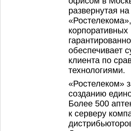
офисом в Москв
развернутая на
«Ростелекома»,
корпоративных 
гарантированно
обеспечивает 
клиента по сра
технологиями.
«Ростелеком» 
созданию едино
Более 500 апте
к серверу комп
дистрибьюторо