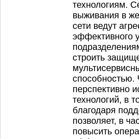
технологиям. С
выживания в же
сети ведут агр
эффективного 
подразделениям
строить защищ
мультисервисны
способностью. Ч
перспективно 
технологий, в т
благодаря подд
позволяет, в ча
повысить опера