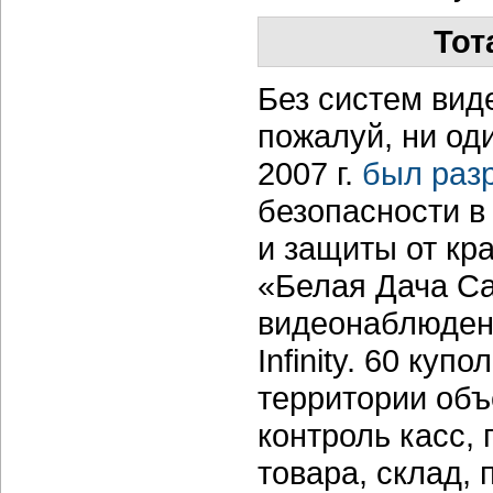
Тот
Без систем вид
пожалуй, ни од
2007 г.
был раз
безопасности в
и защиты от кр
«Белая Дача С
видеонаблюдени
Infinity. 60 ку
территории объ
контроль касс,
товара, склад, 