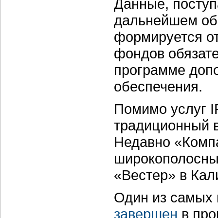
Данные, поступ
дальнейшем обр
формируется от
фондов обязате
программе допо
обеспечения.
Помимо услуг I
традиционный в
Недавно «Комп
широкополосный
«Вестер» в Кал
Один из самых 
завершен
в про