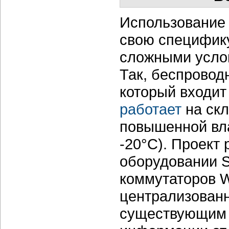
Использование 
свою специфику
сложными усло
Так, беспровод
который входит
работает
на скл
повышенной вла
-20°С). Проект
оборудовании S
коммутаторов 
централизован
существующим 