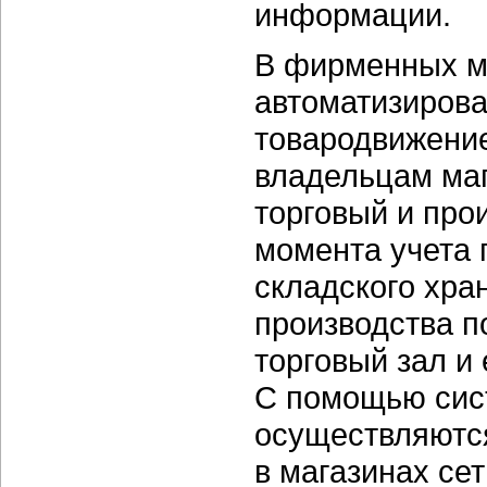
информации.
В фирменных м
автоматизирова
товародвижени
владельцам маг
торговый и про
момента учета 
складского хра
производства п
торговый зал и
С помощью сис
осуществляются
в магазинах сет