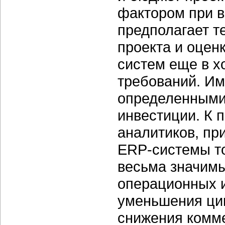
фактором при в
предполагает т
проекта и оцен
систем еще в х
требований. Им
определенными
инвестиции. К 
аналитиков, пр
ERP-системы то
весьма значимы
операционных и
уменьшения цик
снижения комме