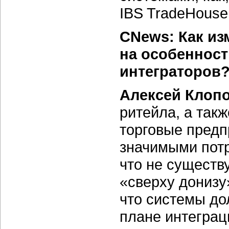
IBS TradeHouse
CNews: Как из
на особенност
интеграторов
Алексей Клопо
ритейла, а так
торговые предп
значимыми потр
что не существ
«сверху донизу»
что системы до
плане интеграц