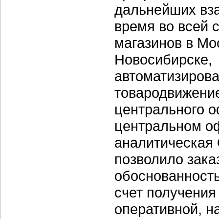
дальнейших вз
время во всей с
магазинов в Мо
Новосибирске,
автоматизирова
товародвижение
центрального о
центральном о
аналитическая O
позволило зака
обоснованность
счет получени
оперативной, н