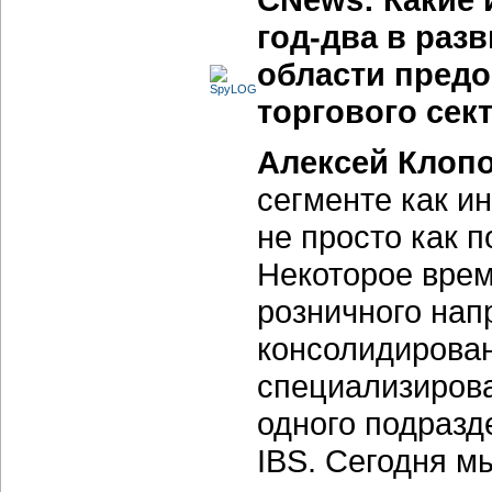
год-два в раз
области предо
торгового сек
Алексей Клоп
сегменте как и
не просто как 
Некоторое врем
розничного нап
консолидирован
специализиров
одного подразд
IBS. Сегодня м