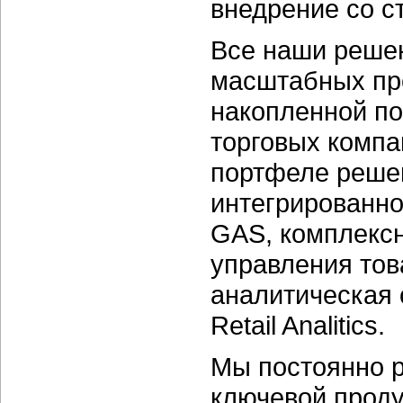
внедрение со с
Все наши реше
масштабных про
накопленной по
торговых компа
портфеле решен
интегрированно
GAS, комплексн
управления тов
аналитическая 
Retail Analitics.
Мы постоянно 
ключевой проду