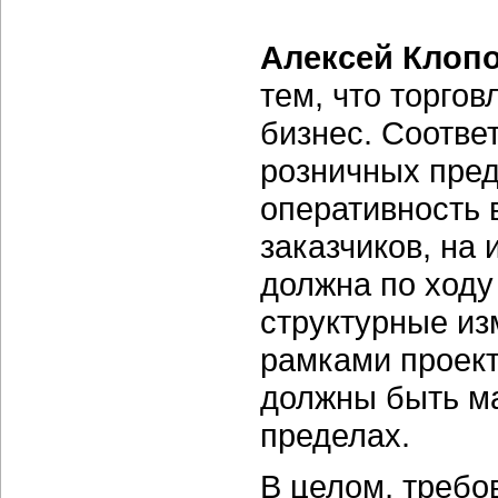
Алексей Клопо
тем, что торго
бизнес. Соотве
розничных пред
оперативность 
заказчиков, на
должна по ходу
структурные из
рамками проект
должны быть м
пределах.
В целом, требо