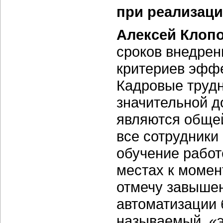
при реализаци
Алексей Клоп
сроков внедрен
критериев эффе
Кадровые трудн
значительной д
являются общей
все сотрудники
обучение работ
местах к момен
отмечу завышен
автоматизации 
называемый, «э