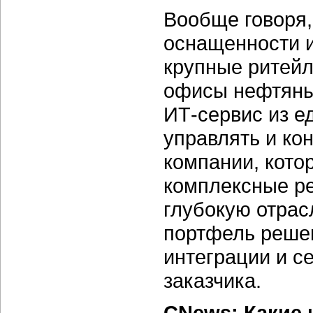
Вообще говоря,
оснащенности и
крупные ритейл
офисы нефтяных
ИТ-сервис из е
управлять и ко
компании, кото
комплексные ре
глубокую отрас
портфель реше
интеграции и с
заказчика.
CNews: Какие 