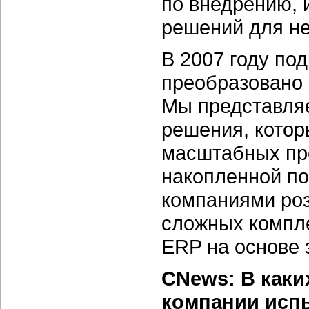
по внедрению, 
решений для не
В 2007 году по
преобразовано 
Мы представля
решения, котор
масштабных про
накопленной по
компаниями роз
сложных компл
ERP на основе 
CNews: В каки
компании исп