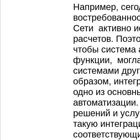
Например, сего
востребованнос
Сети активно 
расчетов. Поэт
чтобы система 
функции, могла
системами друг
образом, инте
одно из основн
автоматизации.
решений и услу
такую интеграц
соответствующи