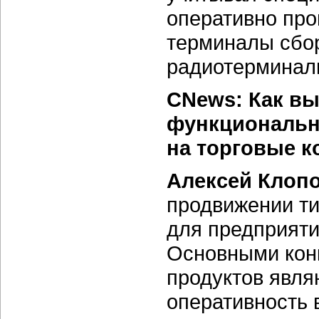
оперативно про
терминалы сбор
радиотерминал
CNews: Как вы
функциональн
на торговые 
Алексей Клопо
продвижении т
для предприяти
Основными кон
продуктов явля
оперативность 