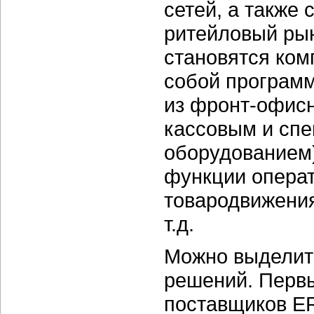
сетей, а также
ритейловый ры
становятся ком
собой програм
из фронт-офисн
кассовым и сп
оборудованием
функции операт
товародвижения
т.д.
Можно выделит
решений. Перв
поставщиков E