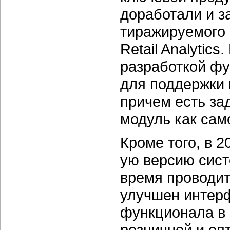
доработали и за
тиражируемого 
Retail Analytic
разработкой фу
для поддержки 
причем есть за
модуль как сам
Кроме того, в 
ую версию сист
время проводит
улучшен интерф
функционала в 
розничной и оп