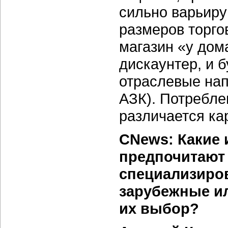
сильно варьиру
размеров торго
магазин «у дома
дискаунтер, и б
отраслевые нап
АЗК). Потребле
различается ка
CNews: Какие
предпочитают
специализиро
зарубежные ил
их выбор?