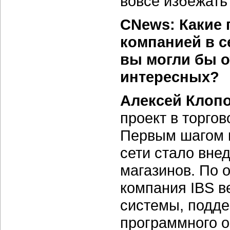
вовсе избежат
CNews: Какие 
компанией в с
вы могли бы о
интересных?
Алексей Клопо
проект в торгов
Первым шагом 
сети стало вне
магазинов. По о
компания IBS в
системы, подде
программного о