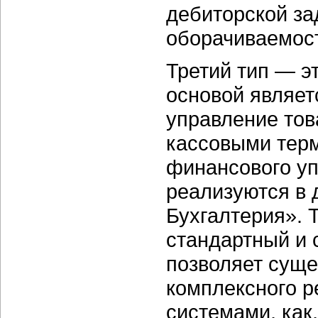
дебиторской за
оборачиваемост
Третий тип — э
основой являет
управление то
кассовыми тер
финансового уп
реализуются в 
Бухгалтерия». 
стандартный и
позволяет суще
комплексного р
системами, как