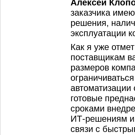
Алексей Клопо
заказчика име
решения, налич
эксплуатации к
Как я уже отме
поставщикам ва
размеров компа
ограничиватьс
автоматизации 
готовые предн
сроками внедре
ИТ-решениям и 
связи с быстры