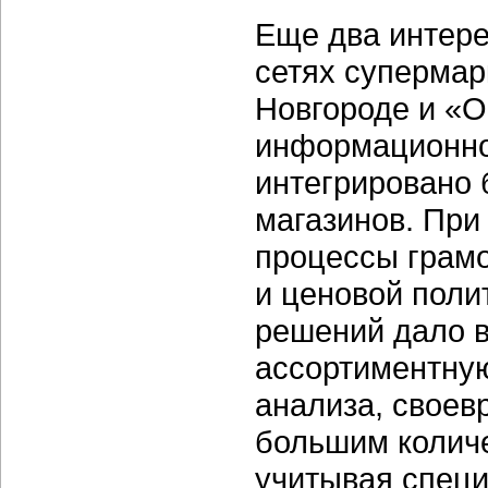
Еще два интере
сетях супермар
Новгороде и «О
информационное
интегрировано
магазинов. При
процессы грам
и ценовой поли
решений дало в
ассортиментную
анализа, своев
большим количе
учитывая специ