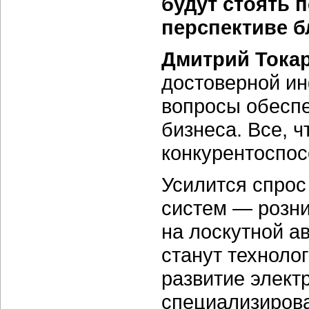
будут стоять 
перспективе б
Дмитрий Токар
достоверной ин
вопросы обеспе
бизнеса. Все, 
конкурентоспос
Усилится спрос
систем — розни
на лоскутной а
станут техноло
развитие элект
специализиров