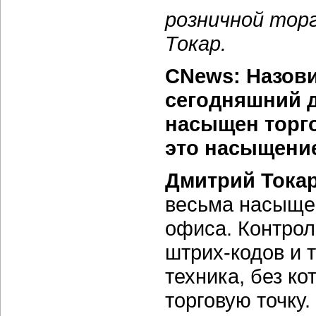
розничной тор
Токар.
CNews: Назови
сегодняшний 
насыщен торг
это насыщени
Дмитрий Токар
весьма насыще
офиса. Контро
штрих-кодов и 
техника, без ко
торговую точку