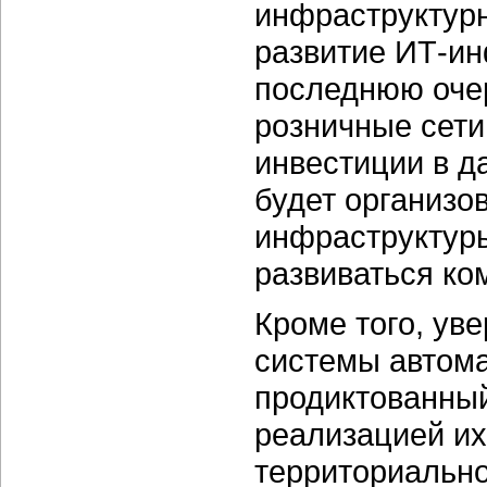
инфраструктур
развитие ИТ-ин
последнюю очер
розничные сети
инвестиции в д
будет организо
инфраструктур
развиваться ко
Кроме того, ув
системы автома
продиктованный
реализацией их
территориально