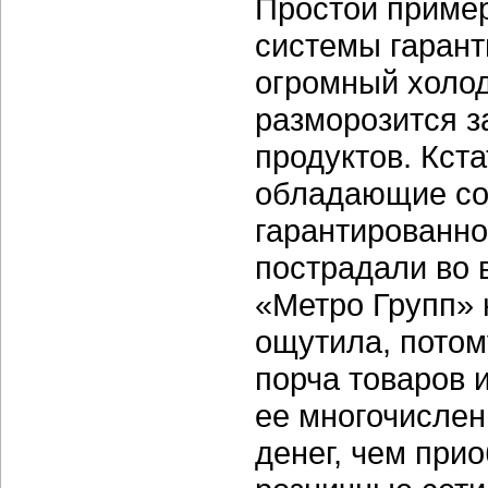
Простой пример
системы гарант
огромный холод
разморозится з
продуктов. Кста
обладающие со
гарантированно
пострадали во 
«Метро Групп» 
ощутила, потом
порча товаров 
ее многочислен
денег, чем при