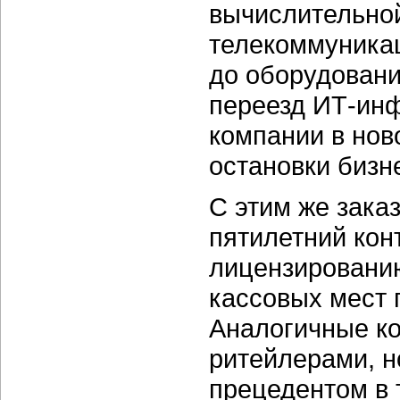
вычислительной
телекоммуника
до оборудовани
переезд ИТ-инф
компании в нов
остановки бизн
С этим же зака
пятилетний кон
лицензированию
кассовых мест 
Аналогичные ко
ритейлерами, н
прецедентом в 