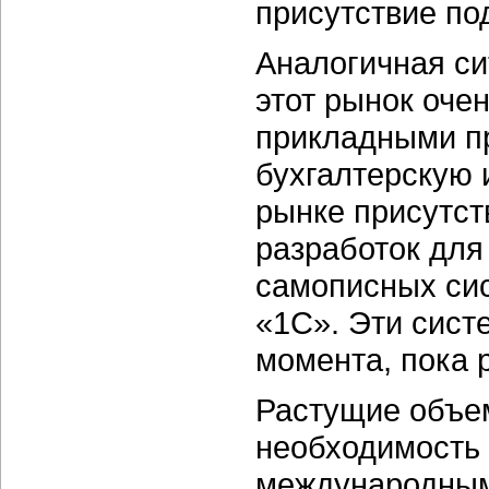
присутствие по
Аналогичная си
этот рынок оче
прикладными п
бухгалтерскую 
рынке присутст
разработок для
самописных си
«1С». Эти сист
момента, пока 
Растущие объе
необходимость 
международным