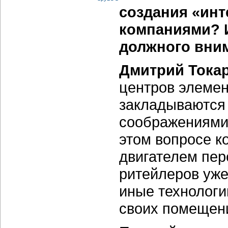
создания «инт
компаниями? И
должного вни
Дмитрий Токар
центров элемен
закладываются 
соображениями
этом вопросе к
двигателем пе
ритейлеров уже
иные технологи
своих помещен