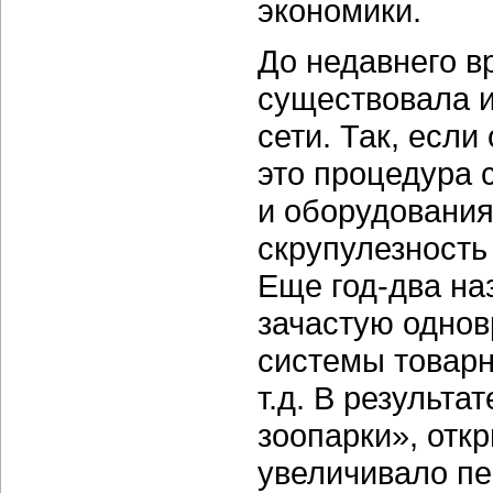
экономики.
До недавнего 
существовала и
сети. Так, есл
это процедура 
и оборудования
скрупулезность
Еще год-два на
зачастую одно
системы товарн
т.д. В результ
зоопарки», отк
увеличивало п