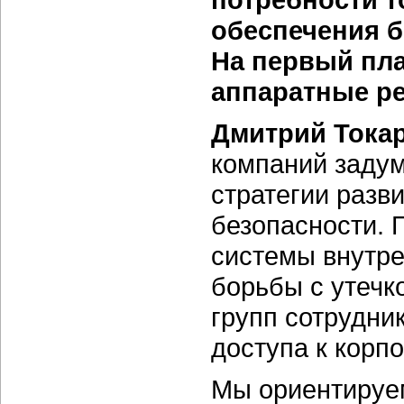
обеспечения бе
На первый пл
аппаратные р
Дмитрий Тока
компаний задум
стратегии разв
безопасности. 
системы внутре
борьбы с утечк
групп сотрудни
доступа к корп
Мы ориентируем