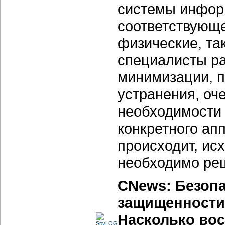
системы информ
соответствующе
физические, та
специалисты р
минимизации, п
устранения, оч
необходимости
конкретного ап
происходит, исх
необходимо ре
CNews: Безопа
защищенности
Насколько вос