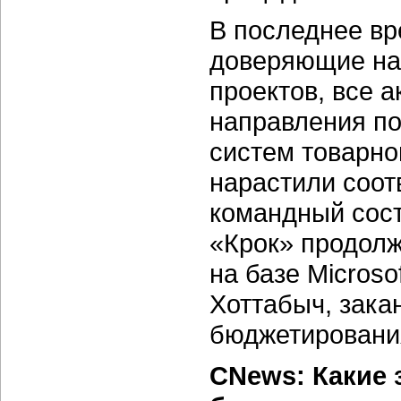
В последнее вр
доверяющие на
проектов, все а
направления п
систем товарно
нарастили соот
командный соста
«Крок» продол
на базе Microso
Хоттабыч, зака
бюджетирования
CNews: Какие 