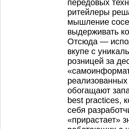
передовых техн
ритейлеры реша
мышление сосе
выдерживать ко
Отсюда — испо
вкупе с уникал
розницей за де
«самоинформати
реализованных 
обогащают зап
best practices
себя разработч
«прирастает» з