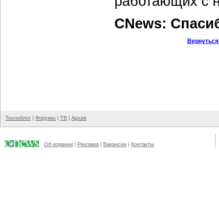
работающих с н
CNews: Спаси
Вернуться
Техноблог
|
Форумы
|
ТВ
|
Архив
Об издании
|
Реклама
|
Вакансии
|
Контакты