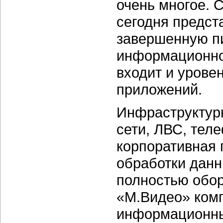
очень многое. 
сегодня предст
завершенную п
информационно
входит и урове
приложений.
Инфраструктур
сети, ЛВС, тел
корпоративная 
обработки данн
полностью обо
«М.Видео» ком
информационны