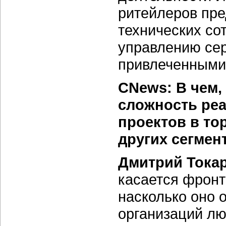
ритейлеров пр
технических со
управлению се
привлеченными
CNews: В чем,
сложность ре
проектов в то
других сегмен
Дмитрий Тока
касается фронт
насколько оно 
организаций лю