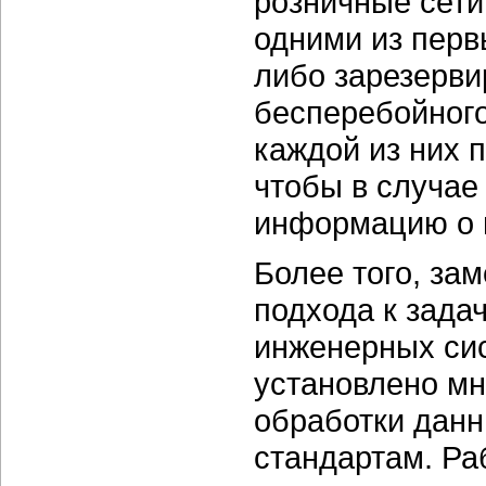
розничные сети
одними из перв
либо зарезерв
бесперебойного
каждой из них
чтобы в случае
информацию о 
Более того, за
подхода к зада
инженерных си
установлено м
обработки дан
стандартам. Ра