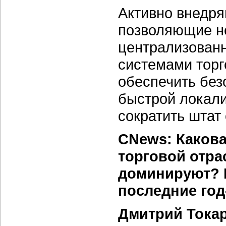
Активно внедря
позволяющие н
централизован
системами торг
обеспечить без
быстрой локали
сократить штат
CNews: Какова
торговой отра
доминируют? К
последние год
Дмитрий Токар