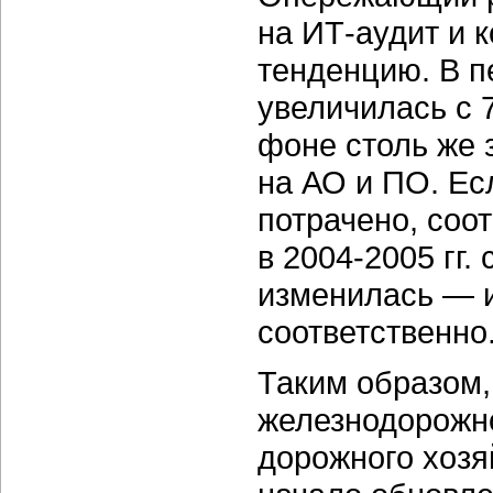
на ИТ-аудит и 
тенденцию. В пе
увеличилась с 
фоне столь же 
на АО и ПО. Ес
потрачено, соот
в 2004-2005 гг.
изменилась — и
соответственно
Таким образом,
железнодорожно
дорожного хозя