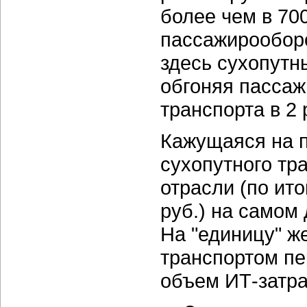
более чем в 70
пассажирооборо
здесь сухопутн
обгоняя пассаж
транспорта в 2 р
Кажущаяся на 
сухопутного тр
отрасли (по ит
руб.) на самом
На "единицу" 
транспортом пе
объем ИТ-затрат