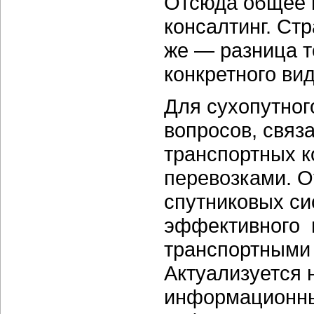
Отсюда общее в
консалтинг. Стр
же — разница т
конкретного ви
Для сухопутног
вопросов, связ
транспортных к
перевозками. О
спутниковых си
эффективного 
транспортными 
Актуализуется 
информационны