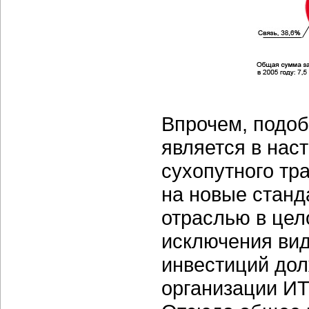
Впрочем, подоб
является в нас
сухопутного тр
на новые станд
отраслью в цел
исключения вид
инвестиций дол
организации ИТ