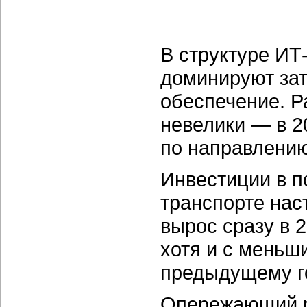
В структуре ИТ
доминируют зат
обеспечение. Р
невелики — в 2
по направлению
Инвестиции в п
транспорте нас
вырос сразу в 2
хотя и с меньш
предыдущему го
Опережающий ро