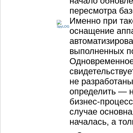
начало обновле
пересмотра ба
Именно при так
оснащение апп
автоматизирова
выполненных п
Одновременное
свидетельствуе
не разработаны
определить — н
бизнес-процесс
случае основн
началась, а тол