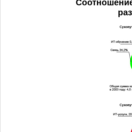
Соотношение
ра