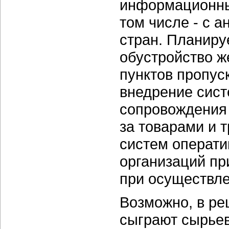
информационны
том числе - с 
стран. Планиру
обустройство 
пунктов пропус
внедрение сист
сопровождения
за товарами и 
систем операти
организаций пр
при осуществл
Возможно, в ре
сыграют сырье