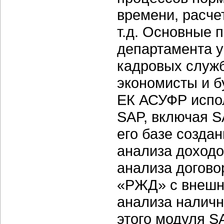
времени, расче
т.д. Основные 
департамента у
кадровых служб
экономисты и б
ЕК АСУФР испо
SAP, включая S
его базе созда
анализа доходо
анализа догово
«РЖД» с внешн
анализа налич
этого модуля S