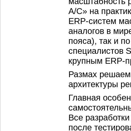
масштабность 
А/С» на практи
ERP-систем ма
аналогов в мире
пояса), так и 
специалистов 
крупным ERP-пр
Размах решаем
архитектуры ре
Главная особен
самостоятельны
Все разработки
после тестиров