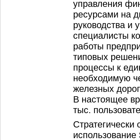
управления фи
ресурсами на д
руководства и 
специалисты к
работы предпри
типовых решени
процессы к еди
необходимую че
железных дорог
В настоящее в
тыс. пользоват
Стратегически 
использование