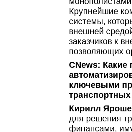
монополистами 
Крупнейшие ко
системы, котор
внешней средой
заказчиков к в
позволяющих ор
CNews: Какие 
автоматизиро
ключевыми пр
транспортных
Кирилл Яроше
для решения тр
финансами, иму