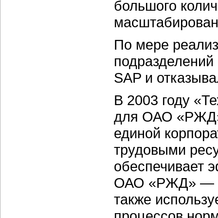
большого колич
масштабирован
По мере реализ
подразделений
SAP и отказыва
В 2003 году «Т
для ОАО «РЖД»
единой корпора
трудовыми рес
обеспечивает 
ОАО «РЖД» — эт
также использу
процессов норм