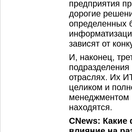
предприятия пр
дорогие решен
определенных б
информатизации
зависят от конк
И, наконец, тр
подразделения 
отраслях. Их И
целиком и полн
менеджментом п
находятся.
CNews: Какие
влияние на р