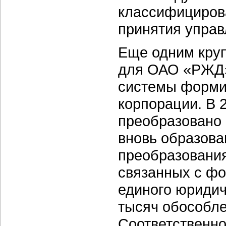
классифицирова
принятия управ
Еще одним кру
для ОАО «РЖД»,
системы формир
корпорации. В 
преобразовано 
вновь образова
преобразования
связанных с фо
единого юридич
тысяч обособле
Соответственно