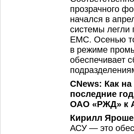
прозрачного фо
начался в апре
системы легли 
EMC. Осенью то
в режиме промы
обеспечивает с
подразделения
CNews: Как на
последние го
ОАО «РЖД» к 
Кирилл Яроше
АСУ — это обес