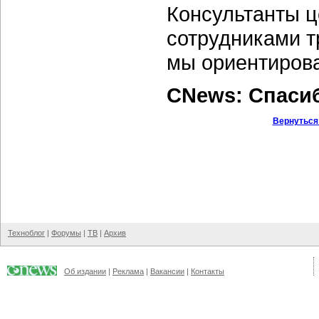
Консультанты ц
сотрудниками т
мы ориентирова
CNews: Спаси
Вернуться
Техноблог
|
Форумы
|
ТВ
|
Архив
Об издании
|
Реклама
|
Вакансии
|
Контакты