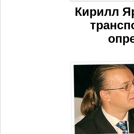
Кирилл Я
трансп
опр