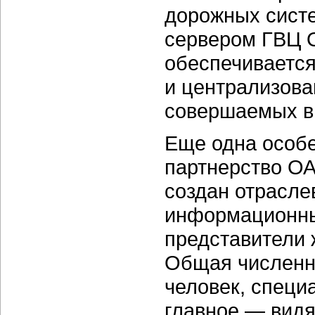
дорожных систе
сервером ГВЦ 
обеспечивается
и централизова
совершаемых в 
Еще одна особе
партнерство О
создан отрасле
информационны
представители 
Общая численно
человек, специ
главное — видя