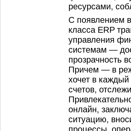
ресурсами, со
С появлением в
класса ERP тра
управления фин
системам — дос
прозрачность в
Причем — в реж
хочет в каждый
счетов, отслежи
Привлекательно
онлайн, заключ
ситуацию, внос
процессы, опер