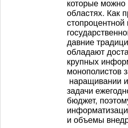
которые можно 
областях. Как 
стопроцентной 
государственно
давние традици
обладают дост
крупных инфор
монополистов з
наращивании и 
задачи ежегодн
бюджет, поэтом
информатизации
и объемы внед