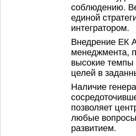
соблюдению. Ве
единой стратеги
интегратором.
Внедрение ЕК А
менеджмента, п
высокие темпы 
целей в заданн
Наличие генер
сосредоточивше
позволяет цент
любые вопросы,
развитием.