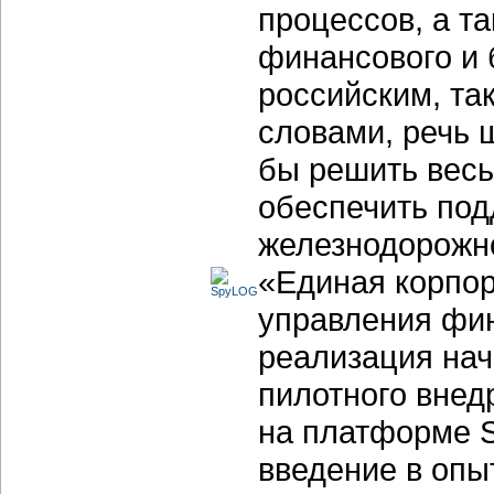
процессов, а т
финансового и 
российским, та
словами, речь 
бы решить весь
обеспечить по
железнодорожно
«Единая корпор
управления фин
реализация нач
пилотного вне
на платформе S
введение в опы