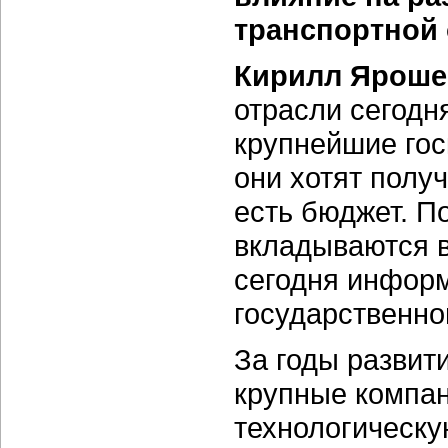
транспортной
Кирилл Яроше
отрасли сегодн
крупнейшие госк
они хотят полу
есть бюджет. П
вкладываются в
сегодня информ
государственно
За годы развит
крупные компа
технологическу