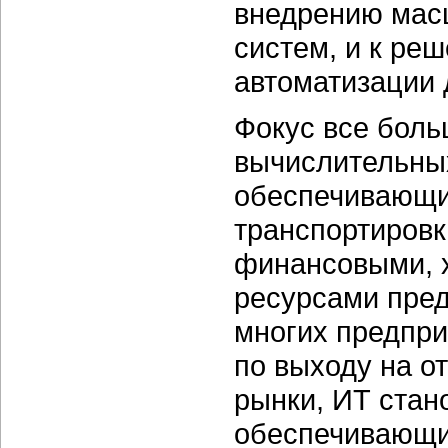
внедрению мас
систем, и к ре
автоматизации 
Фокус все бол
вычислительны
обеспечивающих
транспортировк
финансовыми, 
ресурсами пре
многих предпри
по выходу на о
рынки, ИТ стан
обеспечивающи