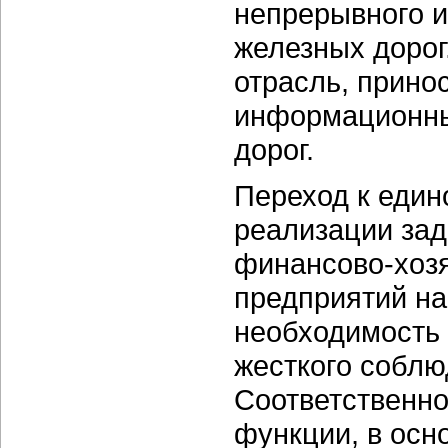
непрерывного и
железных дорог
отрасль, прино
информационны
дорог.
Переход к един
реализации зад
финансово-хоз
предприятий на
необходимость 
жесткого собл
Соответственно
функции, в осн