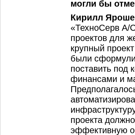
могли бы отме
Кирилл Яроше
«ТехноСерв А/
проектов для ж
крупный проект
были сформули
поставить под 
финансами и м
Предполагалось
автоматизиров
инфраструктуру
проекта должн
эффективную о