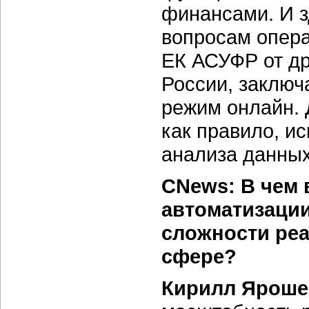
финансами. И з
вопросам опера
ЕК АСУФР от др
России, заключ
режим онлайн. 
как правило, и
анализа данных
CNews: В чем
автоматизаци
сложности реа
сфере?
Кирилл Яроше