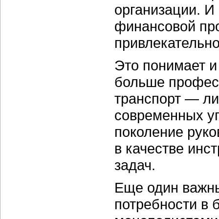
организации. И
финансовой про
привлекательно
Это понимает и
больше профес
транспорт — л
современных уп
поколение руко
в качестве инс
задач.
Еще один важн
потребности в 