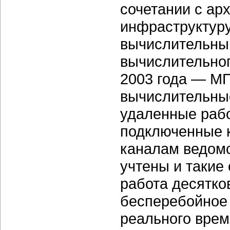
сочетании с ар
инфраструктур
вычислительны
вычислительно
2003 года — М
вычислительные
удаленные рабо
подключенные к
каналам ведомс
учтены и такие
работа десятко
бесперебойное
реального врем