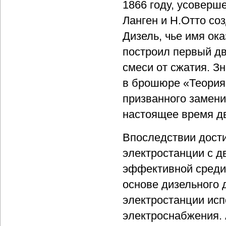
1866 году, усоверш
Ланген и Н.Отто со
Дизель, чье имя ок
построил первый дв
смеси от сжатия. 
в брошюре «Теория 
призванного замен
настоящее время дв
Впоследствии дости
электростанции с д
эффективной среди 
основе дизельного 
электростанции исп
электроснабжения.