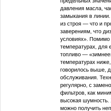
предельных значен
давления масла, ча
замыкания в линии.
из строя — что и п
заверениям, что ди
условиях». Помимо
температурах, для 
топливо — «зимнее
температурах ниже,
говорилось выше, д
обслуживания. Тех
регулярно, с замен
фильтров, как мин
высокая шумность. 
можно получить не