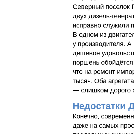
Северный поселок 
двух дизель-генера
исправно служили по
В одном из двигате
у производителя. А
дешевое удовольст
поршень обойдётся 
что на ремонт импо
тысяч. Оба агрегат
— слишком дорого 
Недостатки 
Конечно, современ
даже на самых прос