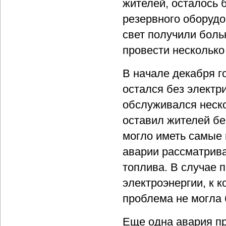
жителей, осталось б
резервного оборудо
свет получили боль
провести несколько
В начале декабря г
остался без электри
обслуживался неско
оставил жителей без
могло иметь самые
аварии рассматрива
топлива. В случае 
электроэнергии, к 
проблема не могла 
Еще одна авария пр