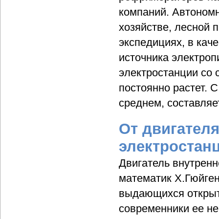
компаний. Автоном
хозяйстве, лесной 
экспедициях, в кач
источника электроп
электростанции со 
постоянно растет. С
среднем, составляе
От двигателя
электростан
Двигатель внутренн
математик Х.Гюйген
выдающихся открыти
современники ее не