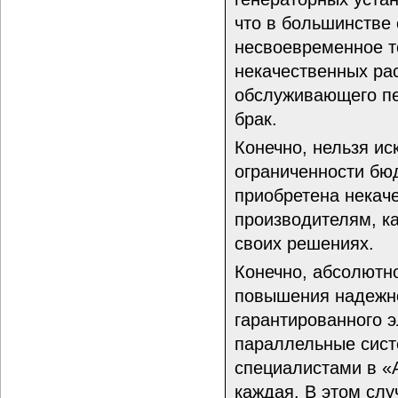
что в большинстве 
несвоевременное т
некачественных ра
обслуживающего пе
брак.
Конечно, нельзя ис
ограниченности бю
приобретена некач
производителям, ка
своих решениях.
Конечно, абсолютн
повышения надежно
гарантированного 
параллельные сист
специалистами в «
каждая. В этом слу