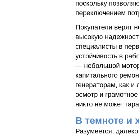
поскольку позволяю
переключением пот
Покупатели верят н
высокую надежност
специалисты в пер
устойчивость в рабо
— небольшой моторе
капитального ремон
генераторам, как и
осмотр и грамотное
никто не может гар
В темноте и 
Разумеется, далеко