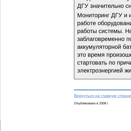
ДГУ значительно с
Мониторинг ДГУ и 
работе оборудован
работы системы. Н
заблаговременно п
аккумуляторной бат
это время произоше
стартовать по прич
электроэнергией ж
Вернуться на главную страни
Опубликовано в 2008 г.