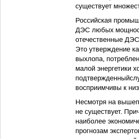
существует множес
Российская промыш
ДЭС любых мощност
отечественные ДЭС
Это утверждение ка
выхлопа, потреблен
малой энергетики х
подтвержденныйслух
восприимчивы к низ
Несмотря на вышеп
не существует. При
наиболее экономиче
прогнозам эксперто