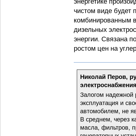
энергетике произой
чистом виде будет 
комбинированным ва
дизельных электрос
энергии. Связана п
ростом цен на угле
Николай Перов, р
электроснабжения
Залогом надежной 
эксплуатация и св
автомобилем, не я
В среднем, через 
масла, фильтров, п
генераторных устан