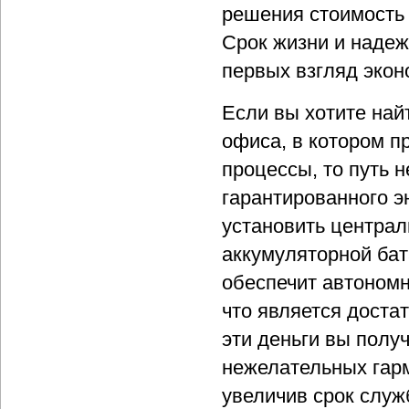
решения стоимость 
Срок жизни и наде
первых взгляд экон
Если вы хотите на
офиса, в котором п
процессы, то путь 
гарантированного 
установить центра
аккумуляторной бат
обеспечит автономн
что является доста
эти деньги вы полу
нежелательных гар
увеличив срок служ