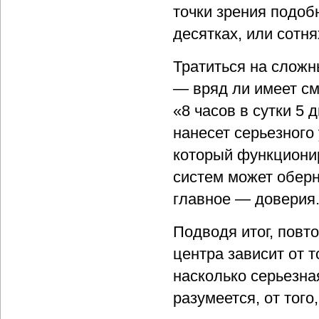
точки зрения подоб
десятках, или сотня
Тратиться на слож
— вряд ли имеет см
«8 часов в сутки 5 
нанесет серьезного
который функционир
систем может оберн
главное — доверия
Подводя итог, повт
центра зависит от т
насколько серьезна
разумеется, от того