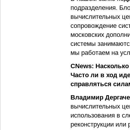
подразделения. Бло
вычислительных цен
сопровождение сис
московских дополн
системы занимаютс
мы работаем на усл
CNews: Насколько
Часто ли в ход ид
справляться сил
Владимир Дергач
вычислительных це
использования в сл
реконструкции или 