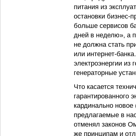
питания из эксплуа
остановки бизнес-п
больше сервисов ба
дней в неделю», а 
не должна стать пр
или интернет-банка
электроэнергии из 
генераторные устан
Что касается техни
гарантированного э
кардинально новое
предлагаемые в на
отменял законов Ом
же принципам и отл