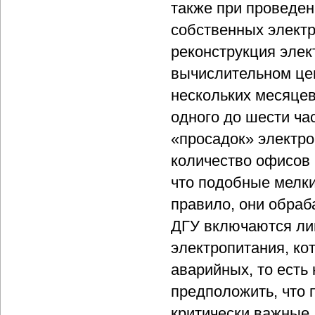
также при проведен
собственных электр
реконструкция элек
вычислительном цен
нескольких месяцев
одного до шести ча
«просадок» электро
количество офисов 
что подобные мелки
правило, они обраб
ДГУ включаются ли
электропитания, ко
аварийных, то есть 
предположить, что 
критически важные 