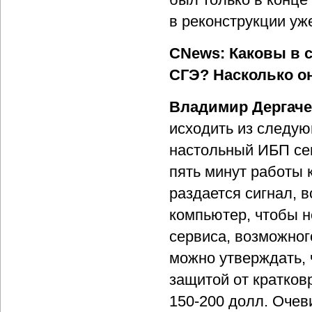
в реконструкции уж
CNews: Каковы в 
СГЭ? Насколько о
Владимир Дергач
исходить из следу
настольный ИБП сег
пять минут работы 
раздается сигнал, 
компьютер, чтобы н
сервиса, возможног
можно утверждать, 
защитой от кратков
150-200 долл. Очев