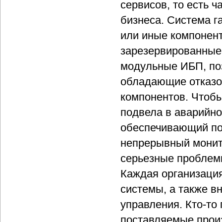
сервисов, то есть 
бизнеса. Система г
или иные компонент
зарезервированные
модульные ИБП, по
обладающие отказо
компонентов. Чтобы
подвела в аварийно
обеспечивающий по
непрерывный монито
серьезные проблемы
Каждая организаци
системы, а также в
управления. Кто-то
поставляемые произ