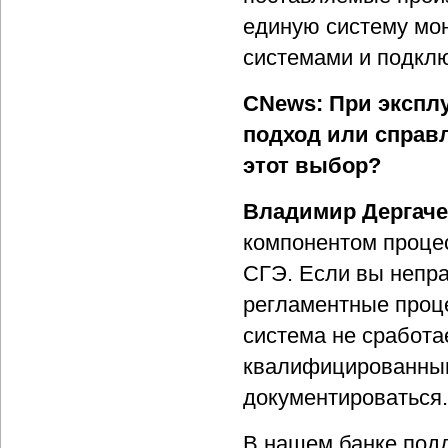
единую систему мо
системами и подклю
CNews: При экспл
подход или справ
этот выбор?
Владимир Дергаче
компонентом процес
СГЭ. Если вы непра
регламентные проце
система не сработа
квалифицированным
документироваться.
В нашем банке под