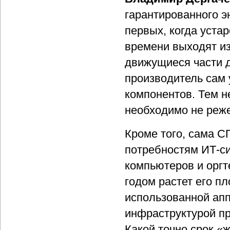
гарантированного э
первых, когда уста
времени выходят из
движущиеся части д
производитель сам 
компонентов. Тем н
необходимо не реже,
Кроме того, сама С
потребностям ИТ-си
компьютеров и оргт
годом растет его п
использованной апп
инфраструктурой пр
Какой точно срок «