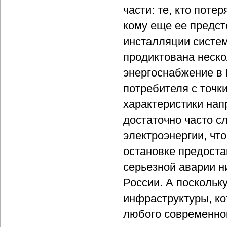
части: те, кто поте
кому еще ее предст
инсталляции систе
продиктована неско
энергоснабжение в 
потребителя с точк
характеристики нап
достаточно часто с
электроэнергии, чт
остановке предоста
серьезной аварии ни
России. А поскольк
инфраструктуры, ко
любого современног