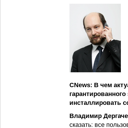
CNews: В чем акт
гарантированного
инсталлировать с
Владимир Дергач
сказать: все польз