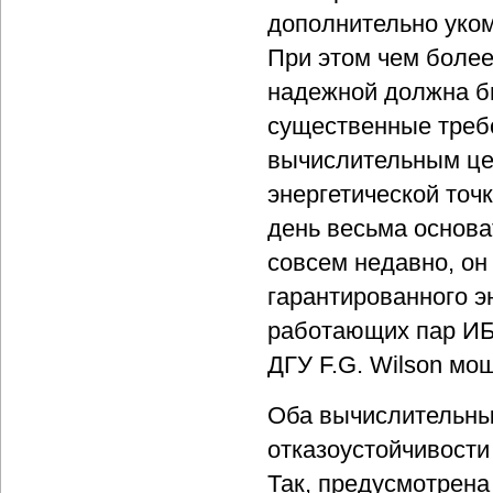
дополнительно уко
При этом чем более
надежной должна б
существенные требо
вычислительным цен
энергетической точ
день весьма основа
совсем недавно, он
гарантированного э
работающих пар ИБ
ДГУ F.G. Wilson мо
Оба вычислительны
отказоустойчивости
Так, предусмотрена