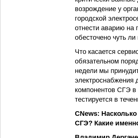
возрождение у орг
городской электрос
отнести аварию на 
обесточено чуть ли
Что касается серви
обязательном порядк
недели мы принудит
электроснабжения д
компонентов СГЭ в
тестируется в тече
CNews: Насколько
СГЭ? Какие именн
Владимир Дергаче