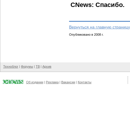
CNews: Спасибо.
Вернуться на главную страницу
Опубликовано в 2008 г.
Техноблог
|
Форумы
|
ТВ
|
Архив
Об издании
|
Реклама
|
Вакансии
|
Контакты