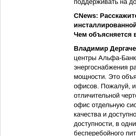
поддерживать на д
CNews: Расскажите
инсталлированной
Чем объясняется 
Владимир Дергач
центры Альфа-Банк
энергоснабжения ра
мощности. Это объя
офисов. Пожалуй, 
отличительной черт
офис отдельную сис
качества и доступн
доступности, в одн
бесперебойного пит