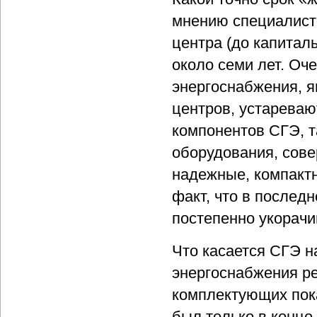
мнению специалист
центра (до капитал
около семи лет. Оч
энергоснабжения, 
центров, устареваю
компонентов СГЭ, т
оборудования, сов
надежные, компакт
факт, что в послед
постепенно укорачи
Что касается СГЭ н
энергоснабжения ре
комплектующих пока
был только в конце