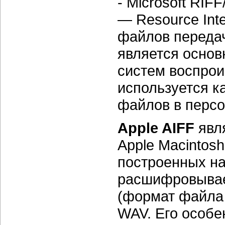
-
Microsoft RIF
— Resource Inte
файлов переда
является осно
систем воспрои
используется к
файлов в перс
Apple AIFF
явл
Apple Macintosh
построенных на
расшифровывае
(формат файла 
WAV. Его особе