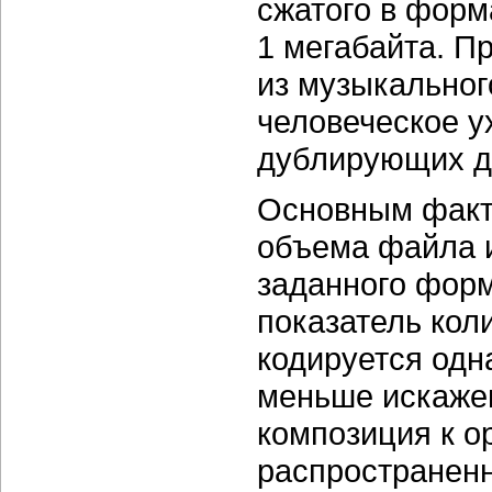
сжатого в форм
1 мегабайта.
Пр
из музыкальног
человеческое у
дублирующих
д
Основным факт
объема файла и
заданного форм
показатель кол
кодируется одн
меньше искажен
композиция к о
распространенн