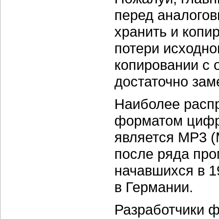
перед аналогов
хранить и копи
потери исходног
копировании с 
достаточно зам
Наиболее расп
форматом цифро
является
MP3 (
после ряда про
начавшихся
в 1
в Германии.
Разработчики ф