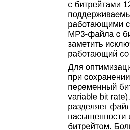
с битрейтами
1
поддерживаемы
работающими 
МР3-файла
с б
заметить исклю
работающий со 
Для оптимизац
при сохранении
переменный би
variable bit rate)
разделяет файл
насыщенности и
битрейтом. Бо