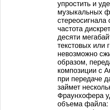
упростить и уд
музыкальных фр
стереосигнала
частота дискре
десяти мегабайт
текстовых или 
невозможно сжи
образом, перед
композиции с
A
при передаче д
займет несколь
Фраунхофера уд
объема файла: 