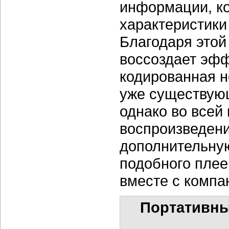
информации, к
характеристики
Благодаря это
воссоздает эфф
кодированная н
уже существую
однако во всей 
воспроизведени
дополнительну
подобного пле
вместе с компа
Портативны