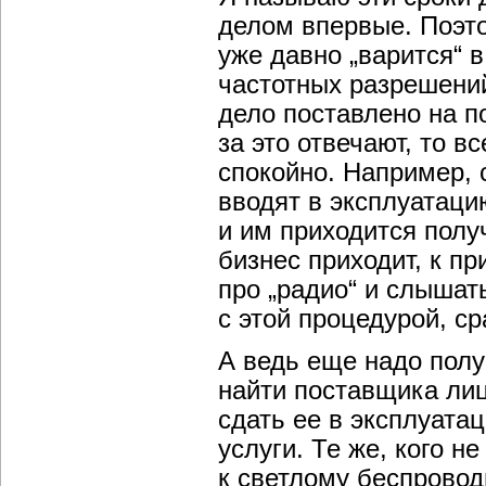
делом впервые. Поэто
уже давно „варится“ в
частотных разрешений
дело поставлено на по
за это отвечают, то 
спокойно. Например,
вводят в эксплуатаци
и им приходится получ
бизнес приходит, к пр
про „радио“ и слышат
с этой процедурой, с
А ведь еще надо полу
найти поставщика лиц
сдать ее в эксплуата
услуги. Те же, кого 
к светлому беспровод