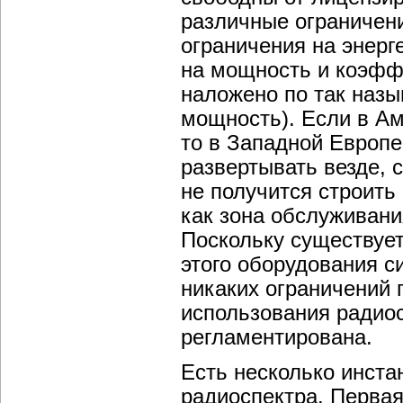
различные ограничен
ограничения на энерг
на мощность и коэфф
наложено по так наз
мощность). Если в Ам
то в Западной Европе
развертывать везде, 
не получится строить 
как зона обслуживани
Поскольку существует
этого оборудования си
никаких ограничений 
использования радиос
регламентирована.
Есть несколько инста
радиоспектра. Первая