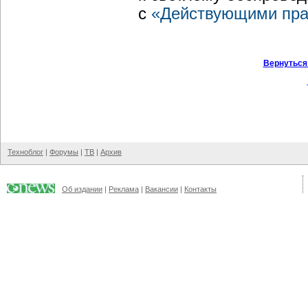
с
«Действующими пра
Вернуться
Техноблог
|
Форумы
|
ТВ
|
Архив
Об издании
|
Реклама
|
Вакансии
|
Контакты