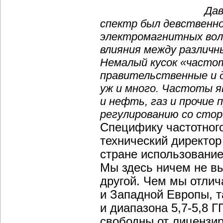
Дав
спектр был девственно
электромагнитных волн
влияния между различ
Немалый кусок «часто
правительственные и д
уж и много. Частоты 
и нефть, газ и прочие
регулированию со стор
Специфику частотног
технический директор
стране использование
Мы здесь ничем не выд
другой. Чем мы отлич
и Западной Европы, т
и диапазона 5,7-5,8 
свободны от лицензир