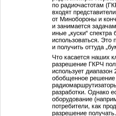
по радиочастотам (Г
входят представители
от Минобороны и конч
и занимается задачам
иные „куски“ спектра 
использоваться. Это 
и получить оттуда „бу
Что касается наших к
разрешение ГКРЧ полу
использует диапазон 
обобщенное решение Г
радиомаршрутизаторы 
разработки. Однако е
оборудование (наприме
потребители, как про
разрешение получать. 