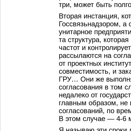
три, может быть полг
Вторая инстанция, ко
Госсвязьнадзором, а 
унитарное предприяти
та структура, котора
частот и контролируе
рассылаются на согла
от проектных институ
совместимость, и за
ГРУ… Они же выполн
согласования в том с
недалеко от государс
главным образом, не 
согласований, по вре
В этом случае — 4-6 
Я называю эти сроки 