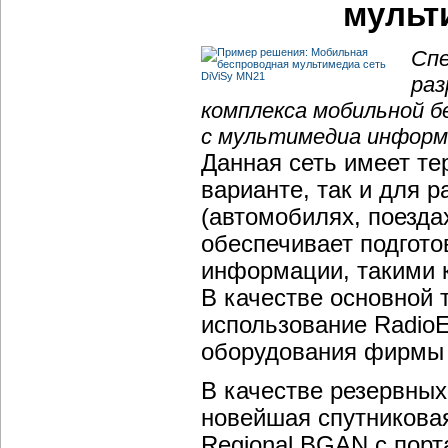
мульт
Спе
раз
комплекса мобильной б
с мультимедиа информ
Данная сеть имеет т
варианте, так и для 
(автомобилях, поездах
обеспечивает подгото
информации, такими ка
В качестве основной 
использование RadioE
оборудования фирмы
В качестве резервны
новейшая спутникова
Regional BGAN с пор