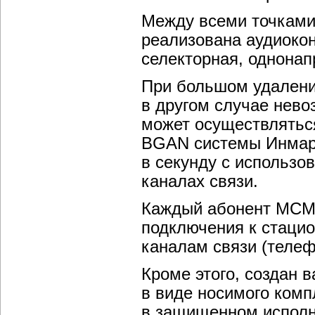
Между всеми точками
реализована аудиоко
селекторная, однонап
При большом удалении
в другом случае нево
может осуществлятьс
BGAN системы Инмарс
в секунду с использо
каналах связи.
Каждый абонент МСМ
подключения к стаци
каналам связи (телеф
Кроме этого, создан 
в виде носимого комп
в защищенном исполн