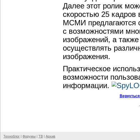
Далее этот ролик мож
скоростью 25 кадров 
МСМИ предлагаются с
с возможностями мног
изображений, а такж
осуществлять различ
изображения.
Практическое исполь
возможности пользов
информации.
Вернуться
Техноблог
|
Форумы
|
ТВ
|
Архив