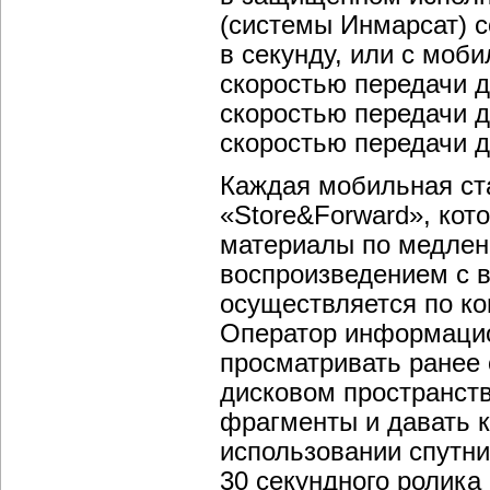
(системы Инмарсат) с
в секунду, или с мо
скоростью передачи д
скоростью передачи д
скоростью передачи д
Каждая мобильная ст
«Store&Forward», кот
материалы по медлен
воспроизведением с 
осуществляется по к
Оператор информацио
просматривать ранее
дисковом пространст
фрагменты и давать к
использовании спутни
30 секундного ролика 