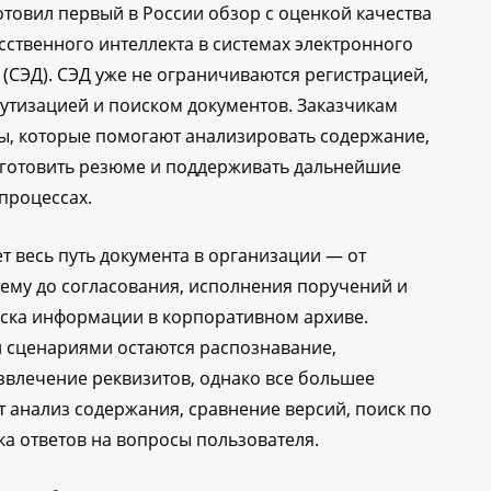
товил первый в России обзор с оценкой качества
сственного интеллекта в системах электронного
(СЭД). СЭД уже не ограничиваются регистрацией,
утизацией и поиском документов. Заказчикам
ы, которые помогают анализировать содержание,
 готовить резюме и поддерживать дальнейшие
-процессах.
т весь путь документа в организации — от
тему до согласования, исполнения поручений и
ска информации в корпоративном архиве.
 сценариями остаются распознавание,
звлечение реквизитов, однако все большее
 анализ содержания, сравнение версий, поиск по
ка ответов на вопросы пользователя.