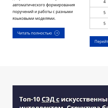
4
автоматического формирования
поручений и работы с разными
5
языковыми моделями.
5
Читать полностью
Перейт