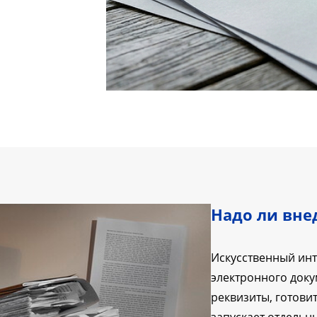
Надо ли вне
Искусственный ин
электронного доку
реквизиты, готови
запускает отдельны