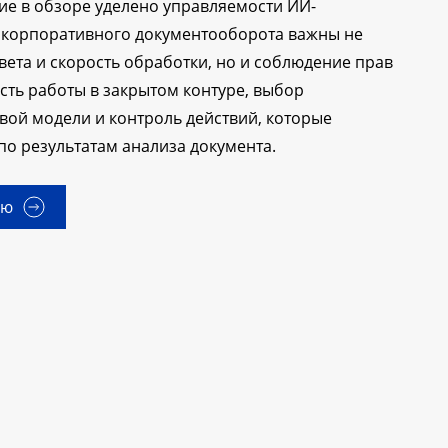
е в обзоре уделено управляемости ИИ-
я корпоративного документооборота важны не
твета и скорость обработки, но и соблюдение прав
сть работы в закрытом контуре, выбор
ой модели и контроль действий, которые
 по результатам анализа документа.
ью