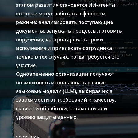
этапом развития становятся ИИ-агенты,
которые могут работать в фоновом
режиме: анализировать поступающие
документы, запускать процессы, готовить
поручения, контролировать сроки
исполнения и привлекать сотрудника
только в тех случаях, когда требуется его
участие.
Одновременно организации получают
возможность использовать разные
языковые модели (LLM), выбирая их в
зависимости от требований к качеству,
скорости обработки, стоимости или
уровню защиты данных.