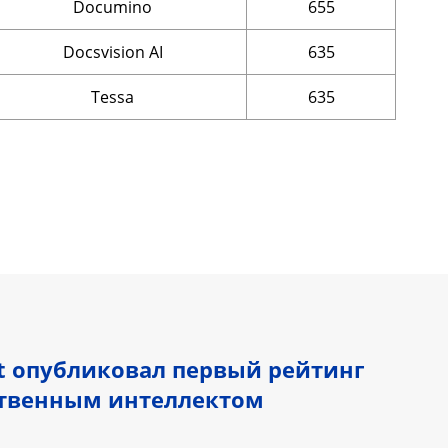
Documino
655
Docsvision AI
635
Tessa
635
 опубликовал первый рейтинг
ственным интеллектом