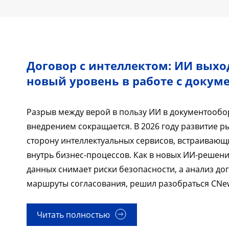
Договор с интеллектом: ИИ выхо
новый уровень в работе с докум
Разрыв между верой в пользу ИИ в документообо
внедрением сокращается. В 2026 году развитие р
сторону интеллектуальных сервисов, встраивающ
внутрь бизнес-процессов. Как в новых ИИ-решен
данных снимает риски безопасности, а анализ до
маршруты согласования, решил разобраться CNe
Читать полностью