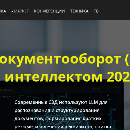
ИКА
МАРКЕТ
КОНФЕРЕНЦИИ
ТЕХНИКА
ТВ
окументооборот (
 интеллектом 202
Современные СЭД используют LLM для
распознавания и структурирования
документов, формирования кратких
резюме, извлечения реквизитов, поиска