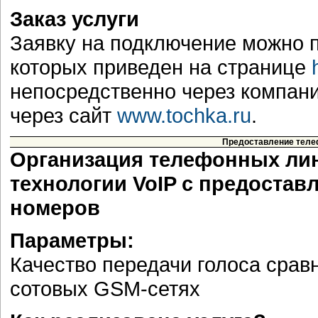
Заказ услуги
Заявку на подключение можно п
которых приведен на странице
непосредственно через компани
через сайт
www.tochka.ru
.
Предоставление теле
Организация телефонных лин
технологии VoIP c предоста
номеров
Параметры:
Качество передачи голоса срав
сотовых GSM-сетях