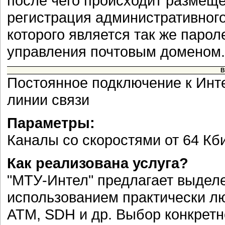
после чего происходит размеще
регистрация административног
которого является так же пар
управления почтовым доменом.
В
Постоянное подключение к Инт
линии связи
Параметры:
Каналы со скоростями от 64 Кби
Как реализована услуга?
"МТУ-Интел" предлагает выдел
использованием практически л
АТМ, SDH и др. Выбор конкретн