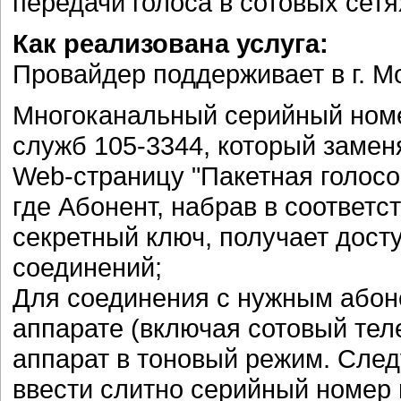
передачи голоса в сотовых сет
Как реализована услуга:
Провайдер поддерживает в г. М
Многоканальный серийный номе
служб 105-3344, который заменя
Web-страницу "Пакетная голосов
где Абонент, набрав в соответ
секретный ключ, получает досту
соединений;
Для соединения с нужным абон
аппарате (включая сотовый тел
аппарат в тоновый режим. След
ввести слитно серийный номер 