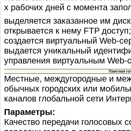
х рабочих дней с момента запо
выделяется заказанное им диск
открывается к нему FTP доступ;
создается виртуальный Web-се
выдается уникальный идентифи
управления виртуальным Web-
Пакетная го
Местные, междугородные и ме
обычных городских или мобиль
каналов глобальной сети Интерн
Параметры:
Качество передачи голосовых 