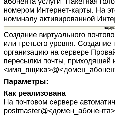
абонента услуги "Пакетная гол
номером Интернет-карты. На эт
номиналу активированной Инте
Виртуа
Создание виртуального почтово
или третьего уровня. Создание
организацию на сервере Прова
пересылки почты, приходящей 
<имя_ящика>@<домен_абонен
Параметры:
Как реализована
На почтовом сервере автоматич
postmaster@<домен_абонента>