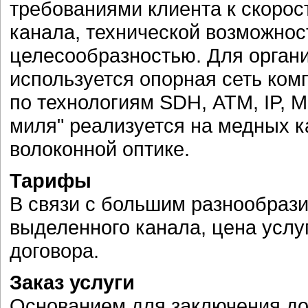
требованиями клиента к скоро
канала, технической возможнос
целесообразностью. Для орган
используется опорная сеть ком
по технологиям SDH, АТМ, IP, M
миля" реализуется на медных к
волоконной оптике.
Тарифы
В связи с большим разнообраз
выделенного канала, цена услу
договора.
Заказ услуги
Основанием для заключения до