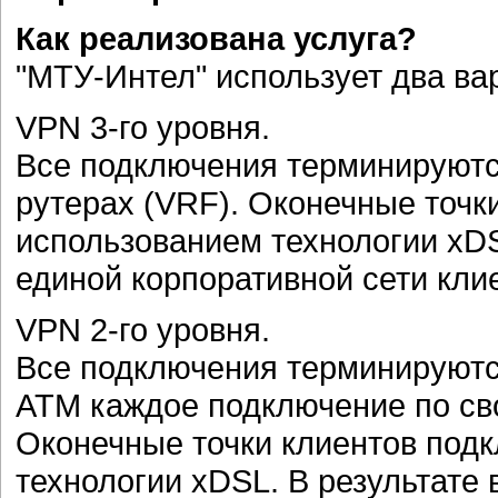
Как реализована услуга?
"МТУ-Интел" использует два ва
VPN 3-го уровня.
Все подключения терминируютс
рутерах (VRF). Оконечные точк
использованием технологии xD
единой корпоративной сети клие
VPN 2-го уровня.
Все подключения терминируются
ATM каждое подключение по св
Оконечные точки клиентов подк
технологии xDSL. В результате 