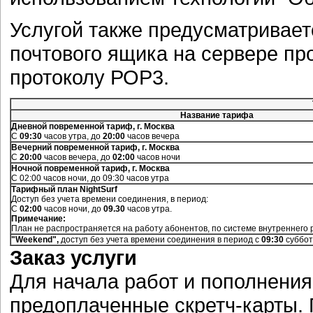
Услугой также предусматривает
почтового ящика на сервере пр
протоколу РОР3.
Название тарифа
Дневной повременной тариф, г. Москва
С
09:30
часов утра, до
20:00
часов вечера
Вечерний повременной тариф, г. Москва
С
20:00
часов вечера, до
02:00
часов ночи
Ночной повременной тариф, г. Москва
С 02:00 часов ночи, до 09:30 часов утра
Тарифный план NightSurf
Доступ без учета времени соединения, в период:
С
02:00
часов ночи, до
09.30
часов утра.
Примечание:
План не распространяется на работу абонентов, по системе внутреннего р
"Weekend",
доступ без учета времени соединения в период с
09:30
суббо
Заказ услуги
Для начала работ и пополнения
предоплаченные скретч-карты.