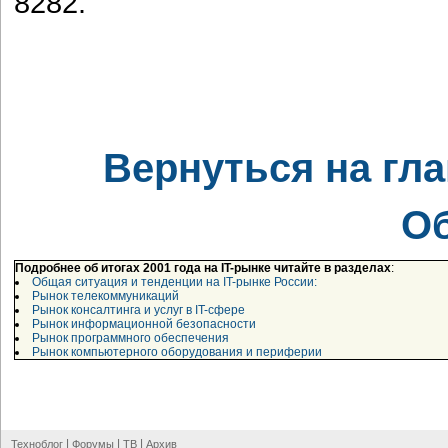
8282.
Вернуться на гл
О
Подробнее об итогах 2001 года на IT-рынке читайте в разделах
:
Общая ситуация и тенденции на IT-рынке России:
Рынок телекоммуникаций
Рынок консалтинга и услуг в IT-сфере
Рынок информационной безопасности
Рынок программного обеспечения
Рынок компьютерного оборудования и периферии
|
|
|
Техноблог
Форумы
ТВ
Архив