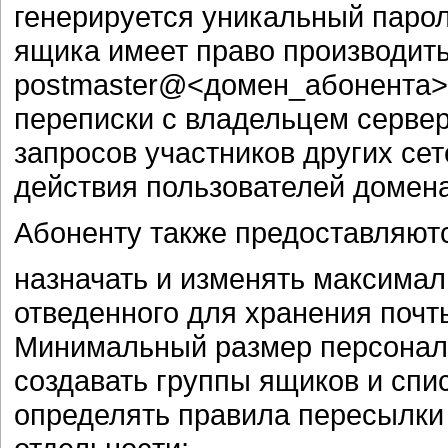
генерируется уникальный парол
ящика имеет право производить
postmaster@<домен_абонента> 
переписки с владельцем серве
запросов участников других се
действия пользователей домена
Абоненту также предоставляют
назначать и изменять максимал
отведенного для хранения почты
Минимальный размер персональ
создавать группы ящиков и спи
определять правила пересылки