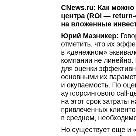
CNews.ru: Как можно
центра (ROI — return
на вложенные инвес
Юрий Мазникер:
Гово
отметить, что их эфф
в «денежном» эквивал
компании не линейно.
для оценки эффективн
основными их парамет
и окупаемость. По оц
аутсорсингового call-
на этот срок затраты 
привлеченных клиентов
в среднем, необходимо 
Но существует еще и 