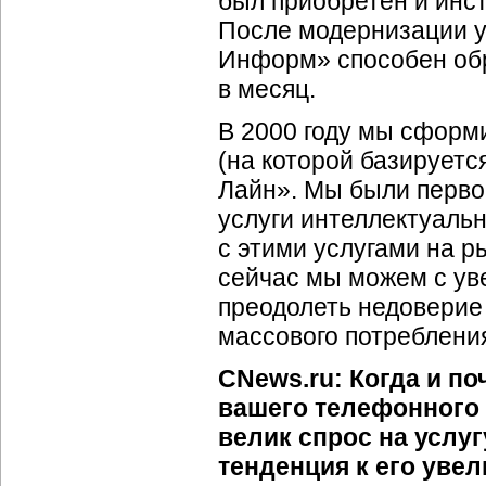
был приобретен и инс
После модернизации у
Информ» способен обр
в месяц.
В 2000 году мы сформи
(на которой базируетс
Лайн». Мы были первой
услуги интеллектуальн
с этими услугами на р
сейчас мы можем с уве
преодолеть недоверие
массового потреблени
CNews.ru: Когда и п
вашего телефонного 
велик спрос на услу
тенденция к его уве