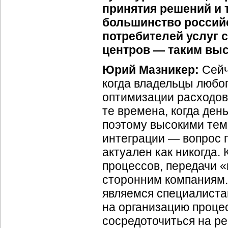
принятия решений и т.
большинство россий
потребителей услуг 
центров — таким вы
Юрий Мазникер:
Сейч
когда владельцы любог
оптимизации расходо
те времена, когда ден
поэтому высокими тем
интеграции — вопрос 
актуален как никогда.
процессов, передачи 
сторонним компаниям.
являемся специалистам
на организацию процес
сосредоточиться на р