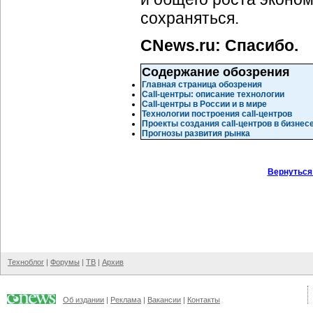
сохраняться.
CNews.ru: Спасибо.
Содержание обозрения
Главная страница обозрения
Call-центры: описание технологии
Call-центры в России и в мире
Технологии построения call-центров
Проекты создания call-центров в бизнес
Прогнозы развития рынка
Вернуться
Техноблог
|
Форумы
|
ТВ
|
Архив
Об издании
|
Реклама
|
Вакансии
|
Контакты