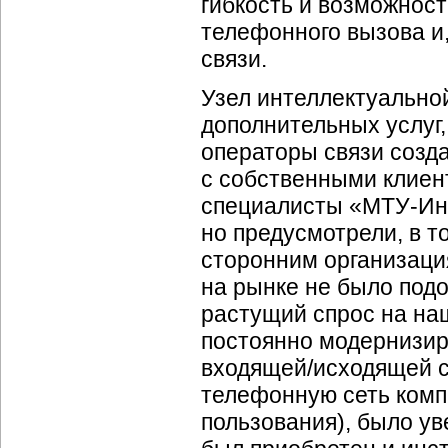
гибкость и возможнос
телефонного вызова и
связи.
Узел интеллектуальной 
дополнительных услуг,
операторы связи созда
с собственными клиен
специалисты «МТУ-Инф
но предусмотрели, в т
сторонним организаци
на рынке не было под
растущий спрос на наш
постоянно модернизир
входящей/исходящей с
телефонную сеть комп
пользования), было ув