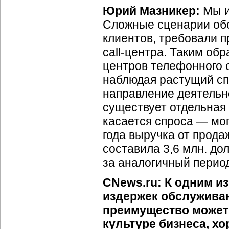
Юрий Мазникер:
Мы и
Сложные сценарии об
клиентов, требовали 
call-центра. Таким об
центров телефонного 
наблюдая растущий спр
направление деятельн
существует отдельная 
касается спроса — мог
года выручка от прод
составила 3,6 млн. до
за аналогичный период
CNews.ru: К одним из
издержек обслуживан
преимущество может
культуре бизнеса, х