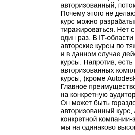
авторизованный, потом
Почему этого не делаю
курс можно разрабатыв
тиражироваться. Нет с
один раз. В IT-области
авторские курсы по тя
и в данном случае де
курсы. Напротив, есть
авторизованных компл
курсы, (кроме Autodes
Главное преимущество 
на конкретную аудитор
Он может быть горазд
авторизованный курс,
конкретной
компании-
мы на одинаково высок