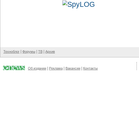
|
|
|
Техноблог
Форумы
ТВ
Архив
|
|
|
Об издании
Реклама
Вакансии
Контакты