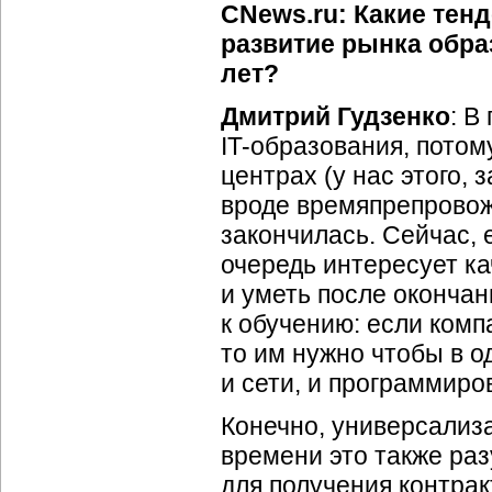
CNews.ru: Какие тенд
развитие рынка обра
лет?
Дмитрий Гудзенко
: В
IT-образования, потом
центрах (у нас этого, 
вроде времяпрепровож
закончилась. Сейчас, 
очередь интересует кач
и уметь после окончан
к обучению: если комп
то им нужно чтобы в о
и сети, и программиро
Конечно, универсализ
времени это также раз
для получения контра