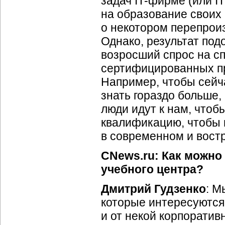
задач IT-фирме (или I
на образование своих
о некотором перепроиз
Однако, результат под
возросший спрос на сп
сертифицированных п
Например, чтобы сейч
знать гораздо больше, 
люди идут к нам, чтоб
квалификацию, чтобы н
в современном и вост
CNews.ru: Как можно
учебного центра?
Дмитрий Гудзенко
: М
которые интересуются
и от некой корпоратив