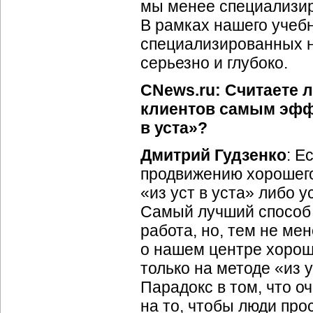
мы менее специализир
В рамках нашего учеб
специализированных н
серьезно и глубоко.
CNews.ru: Считаете л
клиентов самым эффе
в уста»?
Дмитрий Гудзенко
: Е
продвижению хорошего
«из уст в уста» либо 
Самый лучший способ 
работа, но, тем не ме
о нашем центре хорош
только на методе «из 
Парадокс в том, что о
на то, чтобы люди про