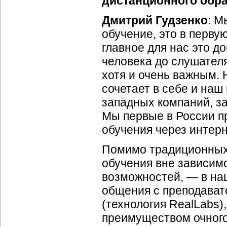
дистанционного обр
Дмитрий Гудзенко
: М
обучение, это в перву
главное для нас это д
человека до слушател
хотя и очень важным.
сочетает в себе и наш
западных компаний, 
Мы первые в России п
обучения через интерн
Помимо традиционных
обучения вне зависим
возможностей, — в на
общения с преподават
(технология RealLabs)
преимуществом очного