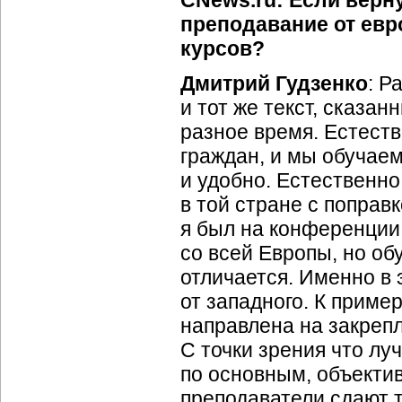
преподавание от евр
курсов?
Дмитрий Гудзенко
: Р
и тот же текст, сказа
разное время. Естест
граждан, и мы обучаем
и удобно. Естественно
в той стране с поправ
я был на конференции 
со всей Европы, но об
отличается. Именно в
от западного. К приме
направлена на закреп
С точки зрения что лу
по основным, объектив
преподаватели сдают т