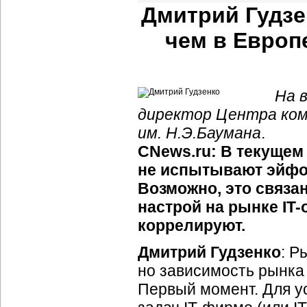
Дмитрий Гудзен
чем в Европ
На 
директор Центра ком
им. Н.Э.Баумана
.
CNews.ru: В текущем 
не испытывают эйфор
Возможно, это связа
настрой на рынке IT
коррелируют.
Дмитрий Гудзенко
: Р
но зависимость рынка 
Первый момент. Для у