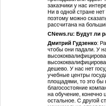
заказчики у нас инте
Ни в одной стране нет
поэтому можно сказать
рассчитана на больши
CNews.ru: Будут ли р
Дмитрий Гудзенко
: Р
чтобы они падали. У н
высококвалифицирован
высококвалифицирован
дешево. У нас нет гос
учебные центры госуд
площадями, то это бы 
благосостояние компан
на обучение, конечно ц
остальное. С другой 