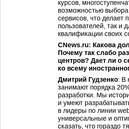
курсов, многоступенч
возможностью выбора 
сервисов, что делает 
пользователей, так и
квалификации своих с
CNews.ru: Какова до
Почему так слабо ра
центров? Дает ли о 
ко всему иностранно
Дмитрий Гудзенко
: В
занимают порядка 20%
разработки. Мы истори
и умеют разрабатыват
в лидеры по линии web
универсальные и опти
сказать, что гораздо т