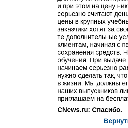
и при этом на цену ни
серьезно считают день
цены в крупных учебн
заказчики хотят за св
те дополнительные ус
клиентам, начиная с п
сохранения средств. 
обучения. При выдаче 
начинаем серьезно раб
нужно сделать так, чт
в жизни. Мы должны ег
наших выпускников ли
приглашаем на беспл
CNews.ru: Спасибо.
Вернут