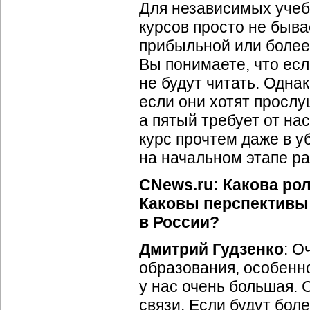
Для независимых учеб
курсов просто не быва
прибыльной или более
Вы понимаете, что есл
не будут читать. Одна
если они хотят прослу
а пятый требует от на
курс прочтем даже в 
на начальном этапе ра
CNews.ru: Какова рол
Каковы перспективы 
в России?
Дмитрий Гудзенко
: О
образования, особенно
у нас очень большая.
связи. Если будут бол