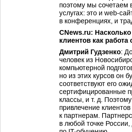
поэтому мы сочетаем 
услугах: это и web-сай
в конференциях, и тра
CNews.ru: Насколько
клиентов как работа
Дмитрий Гудзенко
: Д
человек из Новосибирс
компьютерной подготов
но из этих курсов он 
соответствуют его ожи
сертифицированные п
классы, и т. д. Поэто
привлечение клиентов 
к партнерам. Партнер
в любой точке России,
по IT-обучению.