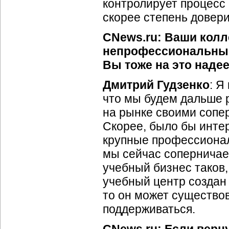
контролирует процесс 
скорее степень довери
CNews.ru: Ваши колле
непрофессиональные
Вы тоже на это наде
Дмитрий Гудзенко
: Я
что мы будем дальше р
на рынке своими сопе
Скорее, было бы интер
крупные профессионал
мы сейчас соперничаем
учебный бизнес таков,
учебный центр создан 
то он может существов
поддерживаться.
CNews.ru: Если верну