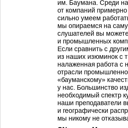
им. Баумана. Среди н
от компаний примерно
сильно умеем работать 
мы опираемся на саму
слушателей вы можете
и промышленных компа
Если сравнить с други
из наших изюминок с т
налаженная работа с 
отрасли промышленнос
«бауманскому» качеств
у нас. Большинство из
необходимый спектр к
наши преподаватели в
и географически расп
мы никому не отказыв