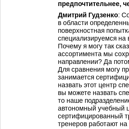
предпочтительнее, 
Дмитрий Гудзенко
: С
в области определенн
поверхностная попытк
специализируемся на в
Почему я могу так ска
ассортимента мы сохр
направлении? Да пото
Для сравнения могу пр
занимается сертифици
назвать этот центр сп
вы можете назвать сп
то наше подразделение
автономный учебный ц
сертифицированный тре
тренеров работают на 