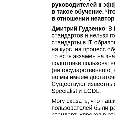
руководителей к эф
в такое обучение. Чт
в отношении неавто
Дмитрий Гудзенко
: В
стандартов и нельзя го
стандарты в IT-образо
на курс, на процесс о
то есть экзамен на зн
подготовке пользовате
(ни государственного, 
но мы имеем достаточ
Существуют известные
Specialist и ECDL.
Могу сказать, что наш
пользователей были р
стандарт. Упреков в о