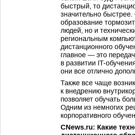
быстрый, то дистанци
значительно быстрее. 
образование тормозит
людей, но и техничес
региональным компьют
дистанционного обучен
главное — это передач
в развитии IT-обучени
они все отлично допол
Также все чаще возни
к внедрению внутрико
позволяет обучать бол
Одним из немногих ре
корпоративного обучен
CNews.ru: Какие тех