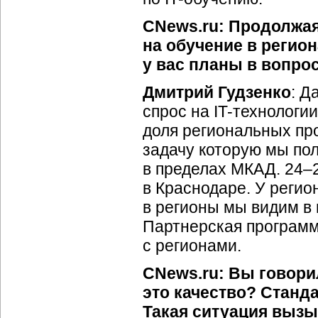
CNews.ru: Продолжая
на обучение в регион
у вас планы в вопро
Дмитрий Гудзенко
: Д
спрос на IT-технологии
доля региональных про
задачу которую мы по
в пределах МКАД.
24–
в Краснодаре. У регио
в регионы мы видим в 
Партнерская программ
с регионами.
CNews.ru: Вы говорил
это качество? Станда
Такая ситуация выз