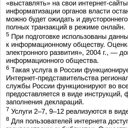
«выставлять» на свои интернет-сайты.
информатизации органов власти оста
можно будет ожидать и двустороннег
полных транзакций в режиме онлайн.
5
При подготовке использованы данны
к информационному обществу. Оценк
электронного развития», 2004 г., — д
информационного общества.
6
Такая услуга в России функциониру
Интернет-представительства региона
службы России функционируют во вс
предоставляется в виде инструкций, 
заполнения деклараций.
7
Услуги 2–7, 9–12 реализуются в ви
8
Для пользователей интернета досту