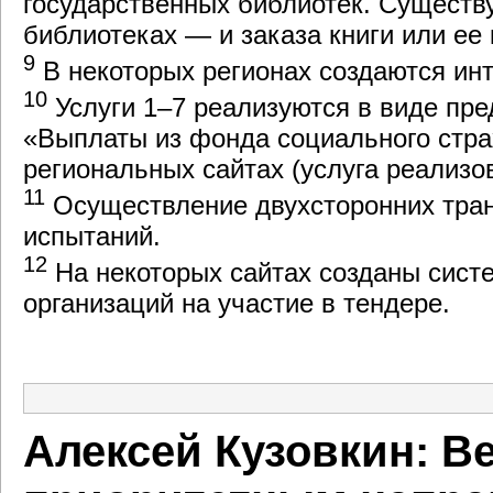
государственных библиотек. Существу
библиотеках — и заказа книги или ее 
9
В некоторых регионах создаются ин
10
Услуги 1–7 реализуются в виде пр
«Выплаты из фонда социального страх
региональных сайтах (услуга реализо
11
Осуществление двухсторонних тран
испытаний.
12
На некоторых сайтах созданы сист
организаций на участие в тендере.
Алексей Кузовкин: В