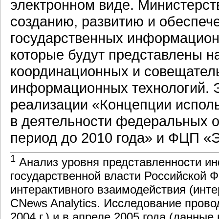
электронном виде. Министерст
созданию, развитию и обеспе
государственных информационн
которые будут представлены н
координационных и совещател
информационных технологий. Э
реализации «Концепции испол
в деятельности федеральных о
период до 2010 года» и ФЦП «
1
Анализ уровня представленности и
государственной власти Российской 
интерактивного взаимодействия (инте
CNews Analytics. Исследование провод
2004 г.) и в апреле 2005 года (данные 