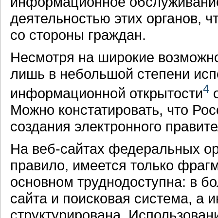
информационное обслуживание
деятельностью этих органов, 
со стороны граждан.
Несмотря на широкие возможно
лишь в небольшой степени ис
4
информационной открытости
о
Можно констатировать, что Рос
создания электронного правите
На веб-сайтах федеральных орг
правило, имеется только фраг
основном труднодоступна: в бо
сайта и поисковая система, а 
структурирована. Использован