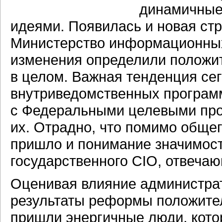
динамичные
идеями. Появилась и новая ст
Министерство информационных
изменения определили положи
в целом. Важная тенденция се
внутриведомственных программ
с Федеральными целевыми пр
их. Отрадно, что помимо общег
пришло и понимание значимост
государственного CIO, отвечаю
Оценивая влияние администрат
результаты реформы положите
пришли энергичные люди, кото