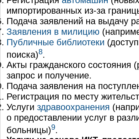
импортированных из-за границ
Подача заявлений на выдачу р
Заявления в милицию
(например
Публичные библиотеки
(доступ
8
поиска)
.
Акты гражданского состояния (
запрос и получение.
Подача заявления на поступле
Регистрация по месту жительст
Услуги
здравоохранения
(напр
о предоставлении услуг в разл
9
больницы)
.