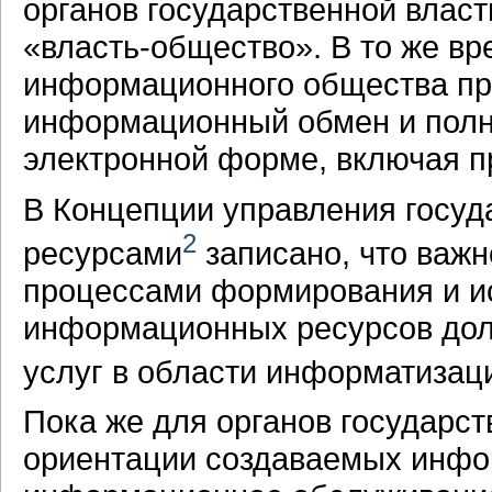
органов государственной влас
«власть-общество». В то же в
информационного общества пр
информационный обмен и полн
электронной форме, включая пр
В Концепции управления гос
2
ресурсами
записано, что важ
процессами формирования и и
информационных ресурсов дол
услуг в области информатизац
Пока же для органов государст
ориентации создаваемых инфо