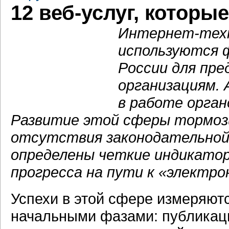
12 веб-услуг, которы
Интернет-техн
используются 
России для пре
организациям. 
в работе орган
Развитие этой сферы тормози
отсутствия законодательной 
определены четкие индикатор
прогресса на пути к «электр
Успехи в этой сфере измеряют
начальными фазами: публикац