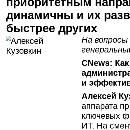
приоритетным напра
динамичны и их разв
быстрее других
На вопросы
генеральны
CNews: Как
администр
и эффектив
Алексей Ку
аппарата пр
ключевых ф
ИТ. На смен