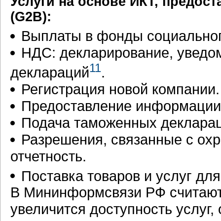
Услуги на основе ИКТ, предос
(G2B):
Выплаты в фонды социальног
НДС: декларирование, уведом
11
деклараций
.
Регистрация новой компании.
Предоставление информации 
Подача таможенных декларац
Разрешения, связанные с ох
отчетность.
Поставка товаров и услуг дл
В Мининформсвязи РФ считают,
увеличится доступность услуг,