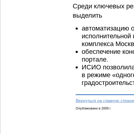
Среди ключевых рез
выделить
автоматизацию о
исполнительной 
комплекса Москв
обеспечение кон
портале.
ИСИО позволила
в режиме «одног
градостроительс
Вернуться на главную страни
Опубликовано в 2009 г.