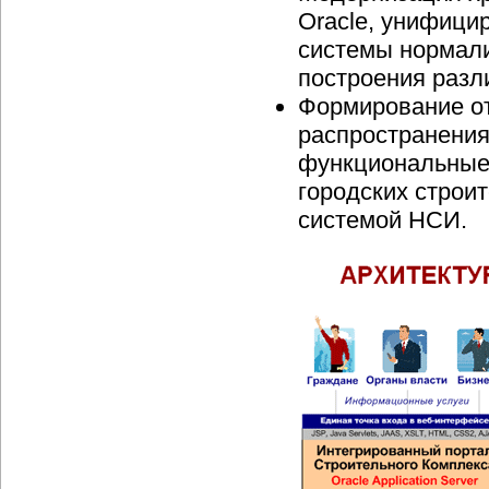
Oracle, унифици
системы нормали
построения разл
Формирование о
распространения
функциональные 
городских строи
системой НСИ.