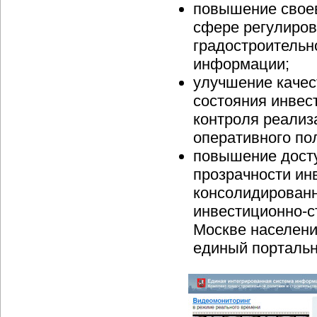
повышение своев
сфере регулиров
градостроительн
информации;
улучшение качес
состояния инвес
контроля реализ
оперативного по
повышение дост
прозрачности ин
консолидирован
инвестиционно-с
Москве населени
единый порталь