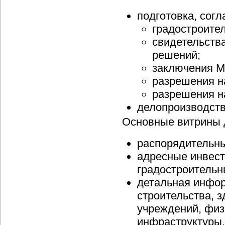
подготовка, сог
градостроите
свидетельств
решений;
заключения М
разрешения н
разрешения н
делопроизводств
Основные витрины 
распорядительн
адресные инвес
градостроительн
детальная инфор
строительства, 
учреждений, физ
инфраструктуры, 