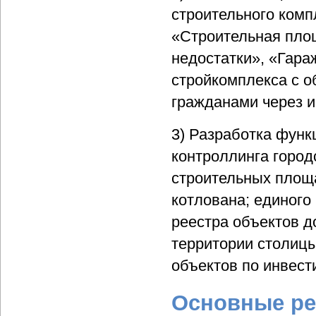
строительного комп
«Строительная площ
недостатки», «Гара
стройкомплекса с о
гражданами через и
3) Разработка фун
контроллинга город
строительных площ
котлована; единого
реестра объектов д
территории столицы
объектов по инвест
Основные ре