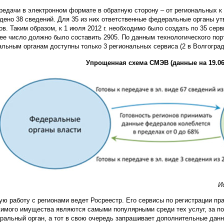
редачи в электронном формате в обратную сторону – от региональных 
дено 38 сведений. Для 35 из них ответственные федеральные органы 
ов. Таким образом, к 1 июля 2012 г. необходимо было создать по 35 серви
ее число должно было составить 2905. По данным технологического порт
льным органам доступны только 3 региональных сервиса (2 в Волгоградс
Упрощенная схема СМЭВ (данные на 19.06
И
ую работу с регионами ведет Росреестр. Его сервисы по регистрации пр
имого имущества являются самыми популярными среди тех услуг, за п
ральный орган, а тот в свою очередь запрашивает дополнительные данн