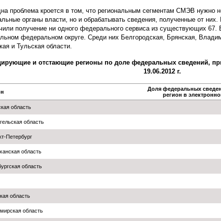
на проблема кроется в том, что региональным сегментам СМЭВ нужно н
льные органы власти, но и обрабатывать сведения, полученные от них. Н
чили получение ни одного федерального сервиса из существующих 67. Б
льном федеральном округе. Среди них Белгородская, Брянская, Владим
кая и Тульская области.
ирующие и отстающие регионы по доле федеральных сведений, пр
19.06.2012 г.
Доля федеральных сведен
он
регион в электронно
кая область
гельская область
нкт-Петербург
ханская область
ургская область
кая область
мирская область