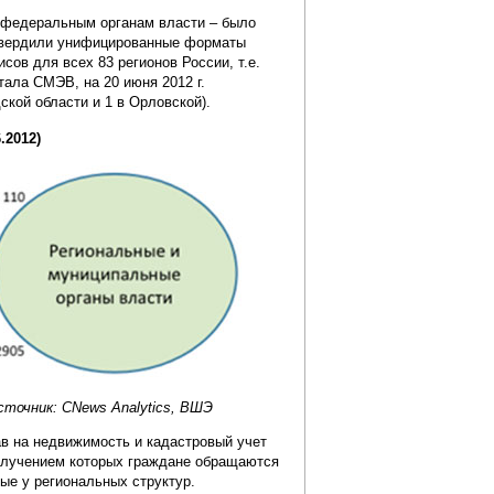
к федеральным органам власти – было
утвердили унифицированные форматы
сов для всех 83 регионов России, т.е.
ала СМЭВ, на 20 июня 2012 г.
кой области и 1 в Орловской).
.2012)
сточник: CNews Analytics, ВШЭ
ав на недвижимость и кадастровый учет
олучением которых граждане обращаются
ые у региональных структур.