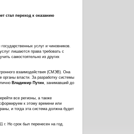
ет стал переход к оказанию
 государственных услуг и чиновников.
услуг лишаются права требовать с
учить самостоятельно из других
тронного взаимодействия (СМЭВ). Она
 органы власти. За разработку системы
 лично
Владимир Путин
, занимавший до
ерейти все регионы, а также
ы сформируем к этому времени или
аны, и тогда эта система должна будет
 г. Но срок был перенесен на год.