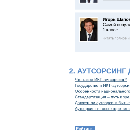
Игорь Шапо
Самой популя
1 класс
читать полное 
2. АУТСОРСИНГ
Что такое ИКТ-аутсорсинг?
Государство и ИКТ-аутсорсин
Особенности национального
Стандартизация – путь к зр
Должен ли аутсорсинг быть
Аутсорсинг в госсекторе: м
Рейтинг