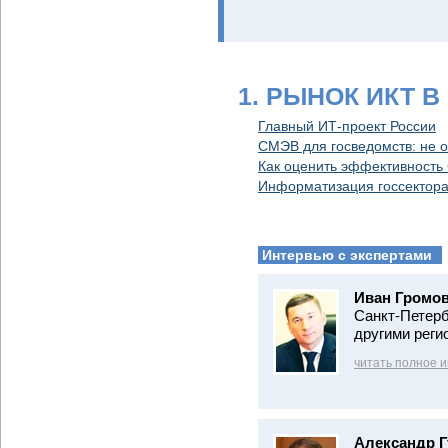
1. РЫНОК ИКТ В
Главный ИТ-проект России
СМЭВ для госведомств: не о
Как оценить эффективност
Информатизация госсектора
Интервью с экспертами
Иван Громов
Санкт-Петерб
другими реги
читать полное 
Александр Г