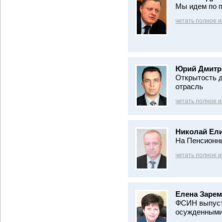
Мы идем по п
читать полное 
Юрий Дмитр
Открытость д
отрасль
читать полное 
Николай Ели
На Пенсионн
читать полное 
Елена Зарем
ФСИН выпуст
осужденным