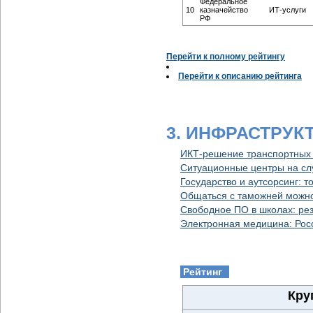
Федеральное
10
казначейство
ИТ-услуги
РФ
Перейти к полному рейтингу
Перейти к описанию рейтинга
3. ИНФРАСТРУ
ИКТ-решение транспортных
Ситуационные центры на сл
Государство и аутсорсинг: т
Общаться с таможней можно
Свободное ПО в школах: ре
Электронная медицина: Росс
Рейтинг
Кру