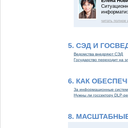
Елена Нови
Cитуационн
информатиз
читать полное
5. СЭД И ГОСВ
Ведомства внедряют СЭД
Государство переходит на 
6. КАК ОБЕСПЕ
За информационные системы
Нужны ли госсектору DLP-р
8. МАСШТАБНЫ