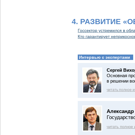
4. РАЗВИТИЕ «
Госсектор устремился в обл
Кто гарантирует неприкосно
Интервью с экспертами
Сергей Вихо
Основная про
в решении во
читать полное 
Александр
Государство
читать полное