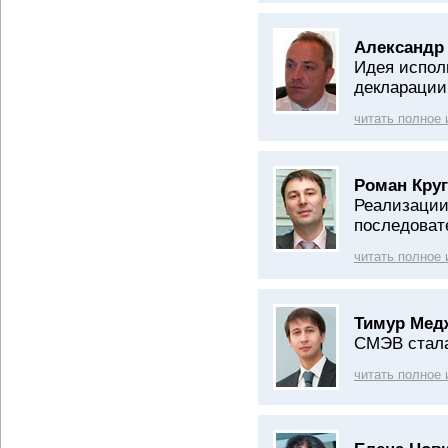
Александр 
Идея испол
декларации
читать полное
Роман Круг
Реализации 
последоват
читать полное
Тимур Мед
СМЭВ стала
читать полное