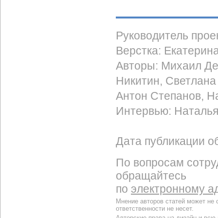
Руководитель прое
Верстка: Екатерин
Авторы: Михаил Де
Никитин, Светлана
Антон Степанов, Н
Интервью: Наталь
Дата публикации об
По вопросам сотру
обращайтесь
по
электронному а
Мнение авторов статей может не 
ответственности не несет.
Авторские права на дизайн и всю