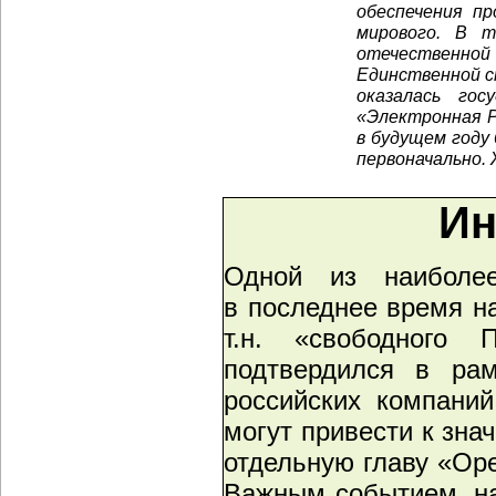
обеспечения п
мирового. В 
отечественной 
Единственной с
оказалась гос
«Электронная Р
в будущем году
первоначально. 
Ин
Одной из наиболее
в последнее время н
т.н. «свободного 
подтвердился в ра
российских компаний
могут привести к зн
отдельную главу «Ope
Важным событием, на