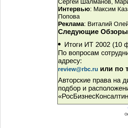
Сергей Шалманов, Мар
Интервью
: Максим Ка
Попова
Реклама
: Виталий Оле
Следующие Обзоры
Итоги ИТ 2002 (10 ф
По вопросам сотрудни
адресу:
или по 
review@rbc.ru
Авторские права на д
подбор и расположен
«РосБизнесКонсалтин
Оп