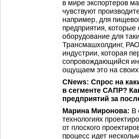
в мире экспортеров м
чувствуют производит
например, для пищево
предприятия, которые
оборудование для так
Трансмашхолдинг, РАО 
индустрии, которая п
сопровождающийся инв
ощущаем это на своих
CNews: Спрос на как
в сегменте САПР? К
предприятий за посл
Марина Миронова:
В 
технологиях проектиро
от плоского проектиро
процесс идет несколь