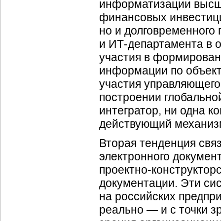
информатизации высше
финансовых инвестици
но и долговременного 
и
ИТ-департамента
в 
участия в формирован
информации по объект
участия управляющего
построении глобально
интегратор, ни одна к
действующий механиз
Вторая тенденция свя
электронного докуме
проектно-конструктор
документации. Эти си
на российских предпри
реально — и с точки з