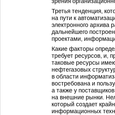
зрения организационно
Третья тенденция, кот
на пути к автоматизац
электронного архива 
дальнейшего построен
проектами, информаци
Какие факторы опреде
требует ресурсов, и, 
таковые ресурсы име
нефтегазовых структур
в области информатиз
востребована и польз
а также у поставщиков
на внешние рынки. Не
который создает крайн
информационных техно