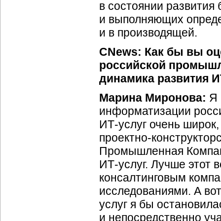
в состоянии развития
и выполняющих определ
и в производящей.
CNews: Как бы вы о
российской промышл
динамика развития
И
Марина Миронова:
Я 
информатизации росс
ИТ-услуг
очень широк,
проектно-конструктор
Промышленная Компан
ИТ-услуг
. Лучше этот
консалтинговым компа
исследованиями. А вот
услуг я бы остановил
и непосредственно уч