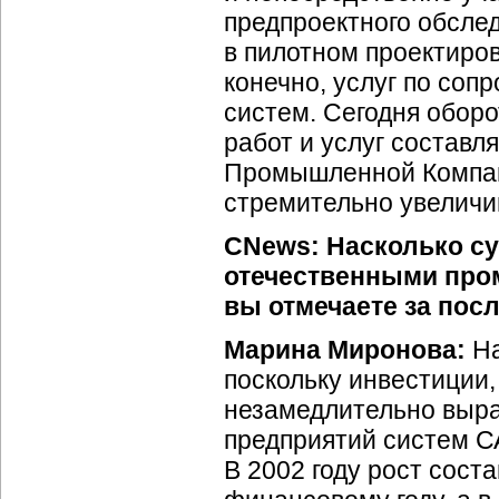
предпроектного обслед
в пилотном проектиро
конечно, услуг по со
систем. Сегодня обор
работ и услуг составл
Промышленной Компани
стремительно увеличи
CNews: Насколько с
отечественными про
вы отмечаете за пос
Марина Миронова:
На
поскольку инвестиции
незамедлительно выра
предприятий систем СА
В 2002 году рост сос