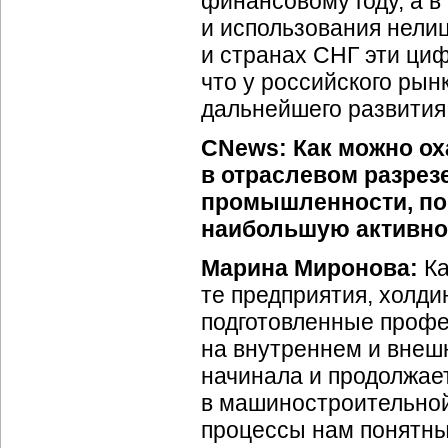
финансовому году, а 
и использования нели
и странах СНГ эти циф
что у российского рын
дальнейшего развития 
CNews: Как можно о
в отраслевом разрез
промышленности, по
наибольшую активно
Марина Миронова:
Ка
те предприятия, холдин
подготовленные проф
на внутреннем и вне
начинала и продолжае
в машиностроительной
процессы нам понятны