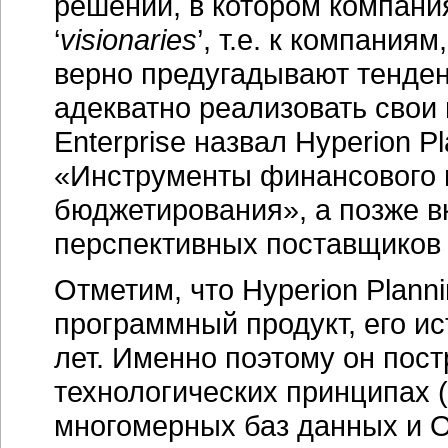
решений, в котором компания
‘
visionaries
’, т.е. к компани
верно предугадывают тенден
адекватно реализовать свои п
Enterprise назвал Hyperion P
«Инструменты финансового 
бюджетирования», а позже в
перспективных поставщиков
Отметим, что Hyperion Plan
программный продукт, его ис
лет. Именно поэтому он пос
технологических принципах (
многомерных баз данных и O