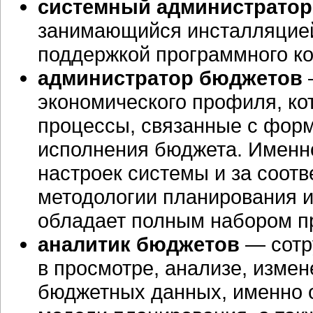
системный администрато
занимающийся инсталляцией
поддержкой программного к
администратор бюджетов
экономического профиля, ко
процессы, связанные с фор
исполнения бюджета. Именно
настроек системы и за соотв
методологии планирования и
обладает полным набором пр
аналитик бюджетов
— сотр
в просмотре, анализе, изме
бюджетных данных, именно о