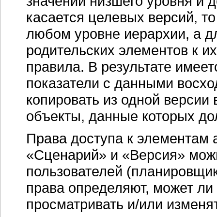
значений низшего уровня и д
касается целевых версий, т
любом уровне иерархии, а д
родительских элементов к и
правила. В результате имее
показатели с данными восх
копировать из одной версии 
объекты, данные которых до
Права доступа к элементам 
«Сценарий» и «Версия» можн
пользователей (планировщик
права определяют, может ли
просматривать и/или изменя