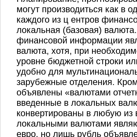
могут производиться как в од
каждого из ц ентров финансо
локальная (базовая) валюта
финансовой информации явл
валюта, хотя, при необходим
уровне бюджетной строки ил
удобно для мультинационал
зарубежные отделения. Кром
объявлены «валютами отчетно
введенные в локальных валю
конвертированы в любую из 
локальными валютами являю
евро, но лишь рубль объявле