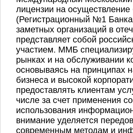
лицензии на осуществление 
(Регистрационный №1 Банка 
заметных организаций в оте
представляет собой российс
участием. ММБ специализир
рынках и на обслуживании к
основываясь на принципах н
бизнеса и высокой корпорат
предоставлять клиентам услу
числе за счет применения с
использования информацион
внимание уделяется передо
современным методам и ин