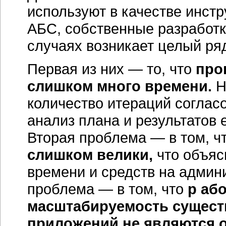
используют в качестве инст
АБС, собственные разработк
случаях возникает целый ря
Первая из них — то, что
про
слишком много времени.
Н
количество итераций соглас
анализ плана и результатов 
Вторая проблема — в том, ч
слишком велики,
что объяс
времени и средств на админ
проблема — в том, что
р аб
масштабируемость сущест
приложений не являются 