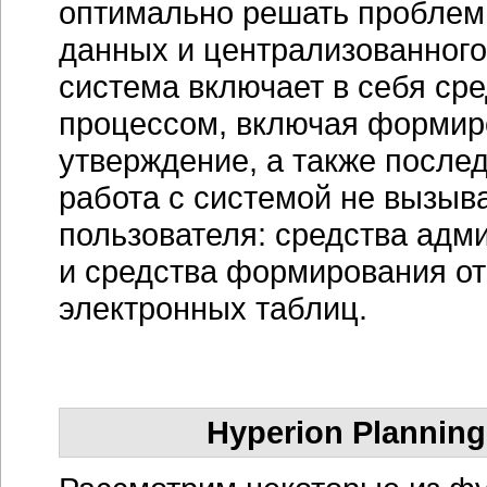
оптимально решать проблем
данных и централизованного
система включает в себя ср
процессом, включая формиро
утверждение, а также после
работа с системой не вызыва
пользователя: средства адм
и средства формирования о
электронных таблиц.
Hyperion Plannin