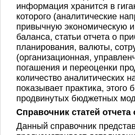
информация хранится в гига
которого (аналитические на
привычную экономическую ин
баланса, статьи отчета о пр
планирования, валюты, сотр
(организационная, управленч
погашения и переоценки про
количество аналитических н
показывает практика, этого 
продвинутых бюджетных мод
Справочник статей отчета
Данный справочник представ