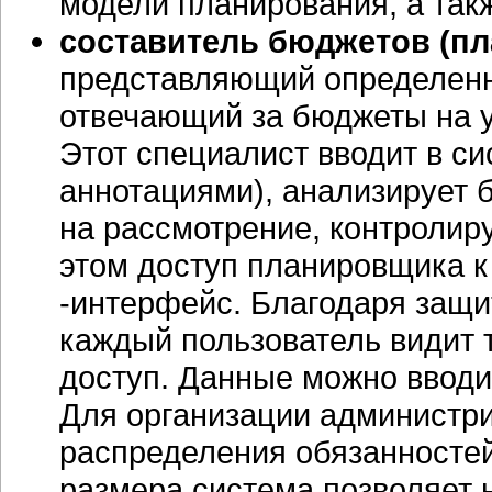
модели планирования, а такж
составитель бюджетов (п
представляющий определенн
отвечающий за бюджеты на у
Этот специалист вводит в с
аннотациями), анализирует 
на рассмотрение, контролир
этом доступ планировщика к
-интерфейс. Благодаря защи
каждый пользователь видит т
доступ. Данные можно вводит
Для организации администри
распределения обязанносте
размера система позволяет 