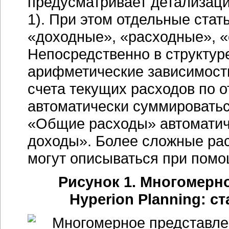
предусматривает детализаци
1). При этом отдельные стат
«доходные», «расходные», «с
Непосредственно в структур
арифметические зависимост
счета текущих расходов по 
автоматически суммироватьс
«Общие расходы» автоматич
доходы». Более сложные ра
могут описываться при помо
Рисунок 1. Многомерн
Hyperion Planning: с