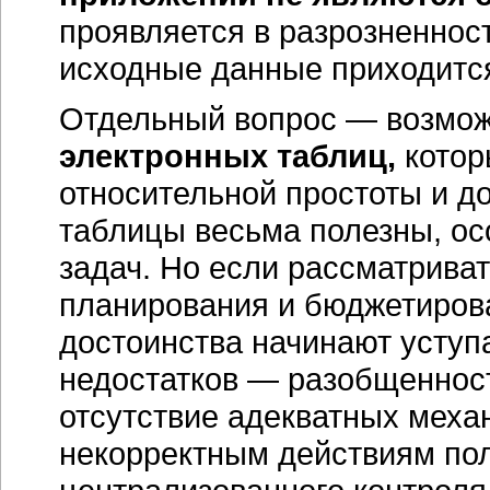
проявляется в разрозненност
исходные данные приходится
Отдельный вопрос — возмож
электронных таблиц,
котор
относительной простоты и д
таблицы весьма полезны, о
задач. Но если рассматриват
планирования и бюджетирова
достоинства начинают уступ
недостатков — разобщенност
отсутствие адекватных меха
некорректным действиям по