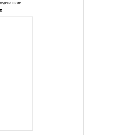
ведена ниже.
ТБ