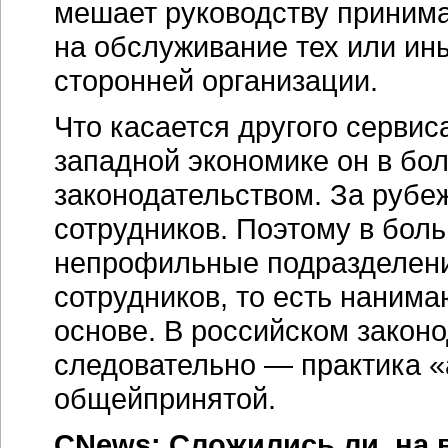
мешает руководству принима
на обслуживание тех или ин
сторонней организации.
Что касается другого сервис
западной экономике он в бо
законодательством. За рубе
сотрудников. Поэтому в бол
непрофильные подразделен
сотрудников, то есть нанима
основе. В российском законо
следовательно — практика «
общейпринятой.
CNews: Сложились ли, на 