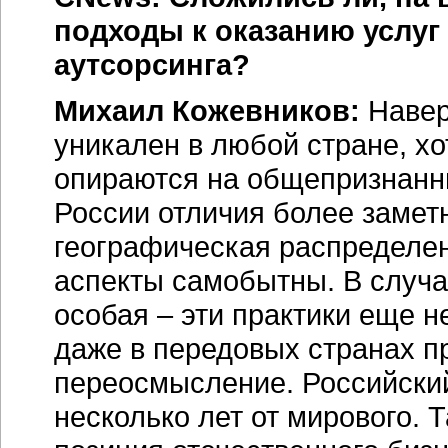
подходы к оказанию услуг
аутсорсинга?
Михаил Кожевников:
Наверн
уникален в любой стране, хо
опираются на общепризнанны
России отличия более заметн
географическая распределен
аспекты самобытны. В случа
особая – эти практики еще н
даже в передовых странах п
переосмысление. Российский
несколько лет от мирового. 