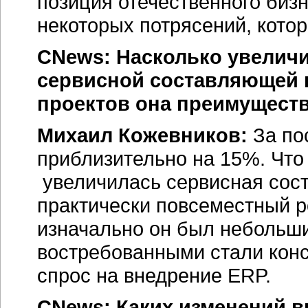
позиция отечественного бизн
некоторых потрясений, кото
CNews: Насколько увеличи
сервисной составляющей в
проектов она преимуществ
Михаил Кожевников:
За по
приблизительно на 15%. Что
увеличилась сервисная сос
практически повсеместный ро
изначально он был небольши
востребованными стали конс
спрос на внедрение ERP.
CNews: Каких изменений в