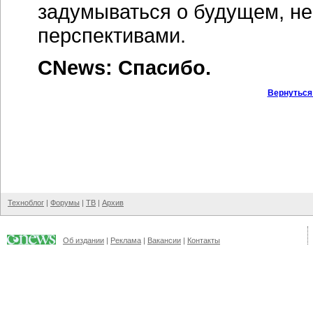
задумываться о будущем, н
перспективами.
CNews: Спасибо.
Вернуться
Техноблог
|
Форумы
|
ТВ
|
Архив
Об издании
|
Реклама
|
Вакансии
|
Контакты