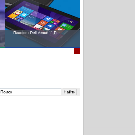
Планшет Dell Venue 11 Pro
Пора выбирать Fujitsu!