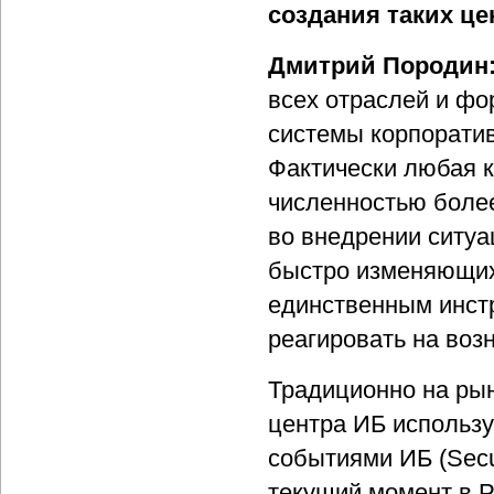
создания таких ц
Дмитрий Породин
всех отраслей и ф
системы корпоратив
Фактически любая к
численностью более
во внедрении ситуа
быстро изменяющих
единственным инст
реагировать на воз
Традиционно на рын
центра ИБ использ
событиями ИБ (Secur
текущий момент в 