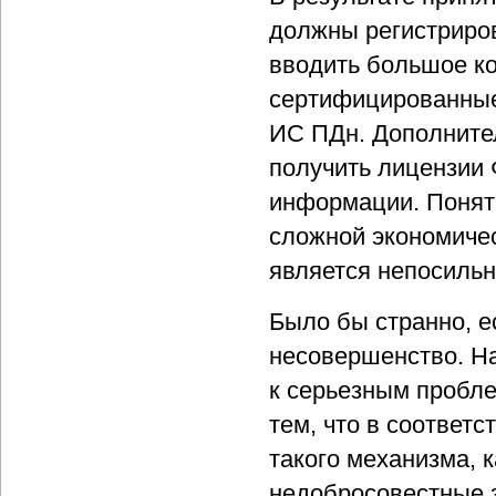
должны регистриро
вводить большое ко
сертифицированные
ИС ПДн. Дополните
получить лицензии
информации. Понятн
сложной экономичес
является непосильн
Было бы странно, е
несовершенство. На
к серьезным пробле
тем, что в соответ
такого механизма, 
недобросовестные 