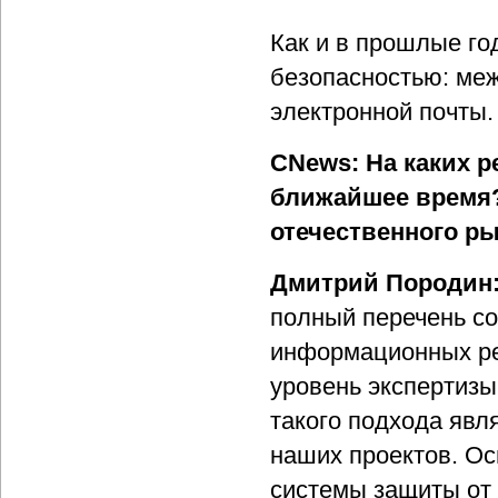
Как и в прошлые го
безопасностью: меж
электронной почты.
CNews: На каких 
ближайшее время?
отечественного р
Дмитрий Породин
полный перечень с
информационных ре
уровень экспертизы
такого подхода явл
наших проектов. Ос
системы защиты от