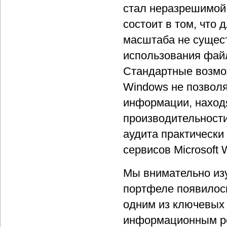
стал неразрешимой
состоит в том, что
масштаба не сущес
использования файло
Стандартные возмож
Windows не позвол
информации, находя
производительности
аудита практически
сервисов Microsoft 
Мы внимательно изу
портфеле появилось
одним из ключевых 
информационным ре