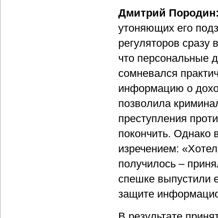
Дмитрий Породин
утоняющих его под
регуляторов сразу 
что персональные д
сомневался практич
информацию о дохо
позволила кримина
преступления проти
покончить. Однако 
изречением: «Хотел
получилось – приня
спешке выпустили 
защите информацио
В результате приня