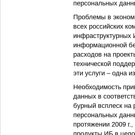
персональных данны
Проблемы в эконом
всех российских ко
инфраструктурных И
информационной бе
расходов на проект
технической поддер
эти услуги – одна и
Необходимость при
данных в соответст
бурный всплеск на 
персональных данны
протяжении 2009 г.
продукты ИБ в цело