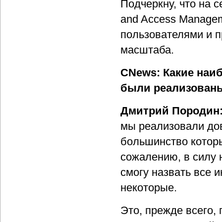
Подчеркну, что на с
and Access Manage
пользователями и п
масштаба.
CNews: Какие наи
были реализованы 
Дмитрий Породин
мы реализовали дов
большинство которы
сожалению, в силу 
смогу назвать все 
некоторые.
Это, прежде всего,