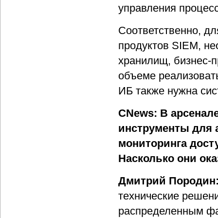
управления процес
Соответственно, дл
продуктов SIEM, н
хранилищ, бизнес-п
объеме реализоват
ИБ также нужна сис
CNews: В арсенал
инструменты для 
мониторинга дост
Насколько они ок
Дмитрий Породин
технические решени
распределенным фа