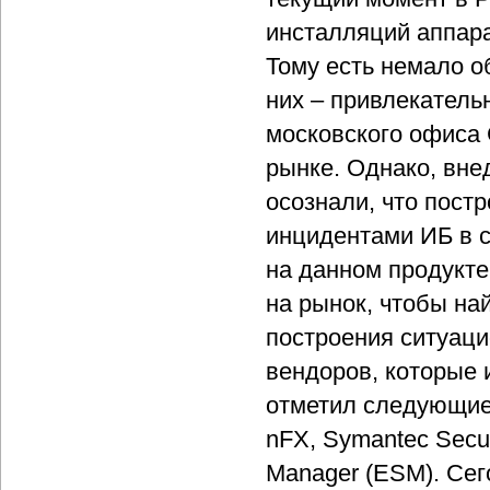
инсталляций аппара
Тому есть немало о
них – привлекатель
московского офиса
рынке. Однако, вне
осознали, что пост
инцидентами ИБ в 
на данном продукте
на рынок, чтобы на
построения ситуаци
вендоров, которые 
отметил следующие: 
nFX, Symantec Securi
Manager (ESM). Се