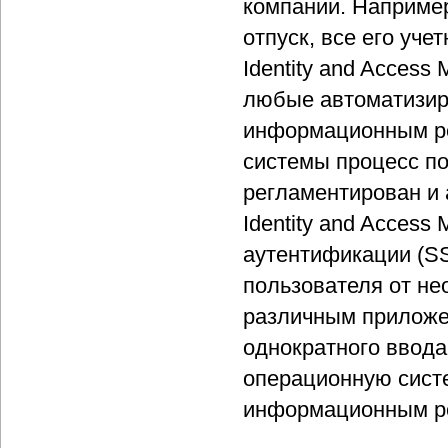
компании. Например
отпуск, все его уч
Identity and Acces
любые автоматизиро
информационным ре
системы процесс по
регламентирован и 
Identity and Acces
аутентификации (SS
пользователя от не
различным приложе
однократного ввода
операционную систе
информационным ре