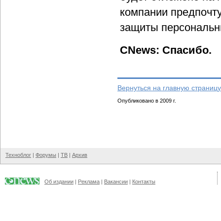
компании предпочту
защиты персональн
CNews: Спасибо.
Вернуться на главную страницу
Опубликовано в 2009 г.
Техноблог
|
Форумы
|
ТВ
|
Архив
Об издании
|
Реклама
|
Вакансии
|
Контакты