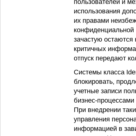
пользователей и ме
использования доп
их правами неизбе
конфиденциальной и
зачастую остаются 
критичных информац
отпуск передают ко
Системы класса Ide
блокировать, продл
учетные записи пол
бизнес-процессами
При внедрении таки
управления персона
информацией в зави