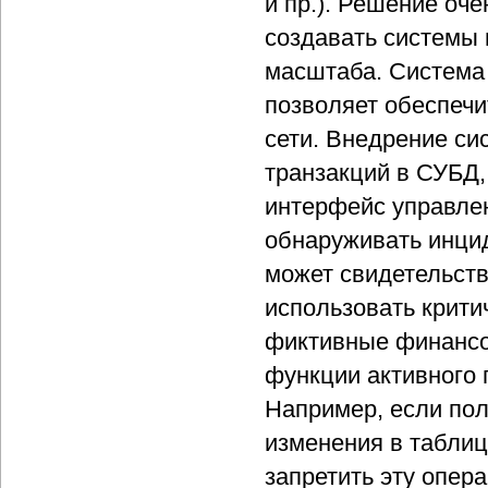
и пр.). Решение оч
создавать системы 
масштаба. Система 
позволяет обеспеч
сети. Внедрение си
транзакций в СУБД,
интерфейс управлен
обнаруживать инцид
может свидетельств
использовать крит
фиктивные финансо
функции активного
Например, если пол
изменения в таблиц
запретить эту опер