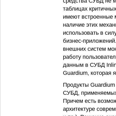
средства СУБД не м
таблицах критичны
имеют встроенные 
наличие этих механ
использовать в сил
бизнес-приложений
внешних систем мо
работу пользовател
данным в СУБД Inli
Guardium, которая 
Продукты Guardium 
СУБД, применяемых 
Причем есть возмож
архитектуре соврем