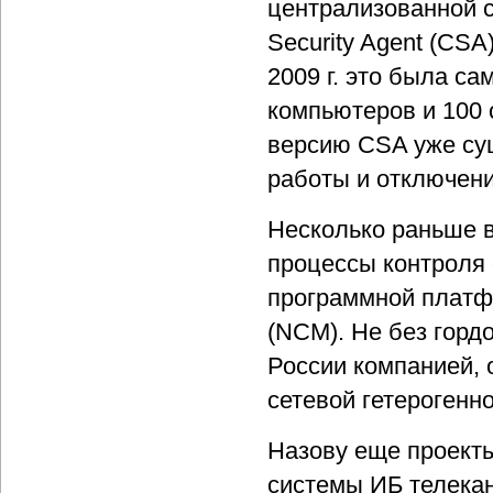
централизованной 
Security Agent (CSA
2009 г. это была са
компьютеров и 100 
версию CSA уже су
работы и отключен
Несколько раньше 
процессы контроля 
программной платф
(NCM). Не без гордо
России компанией,
сетевой гетерогенн
Назову еще проекты
системы ИБ телекан