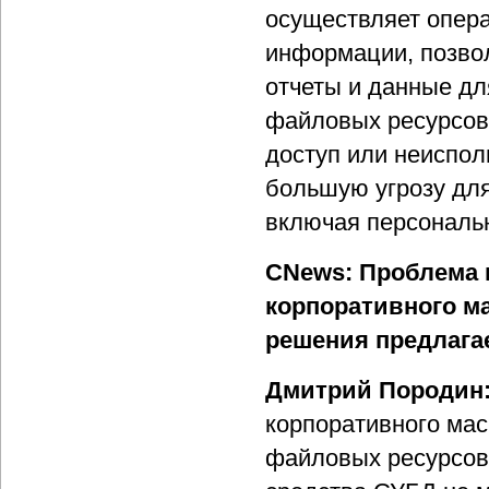
осуществляет опер
информации, позво
отчеты и данные дл
файловых ресурсов
доступ или неиспол
большую угрозу дл
включая персональ
CNews: Проблема 
корпоративного ма
решения предлагает
Дмитрий Породин
корпоративного мас
файловых ресурсов