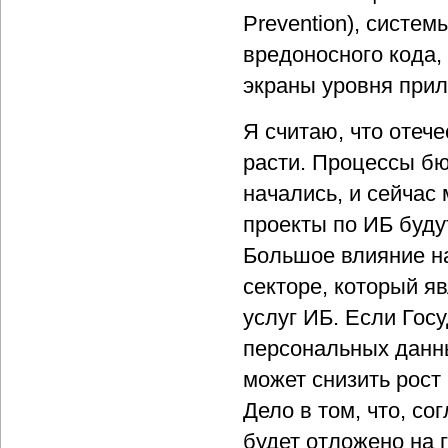
Prevention), систе
вредоносного кода,
экраны уровня при
Я считаю, что отече
расти. Процессы бю
начались, и сейчас
проекты по ИБ буду
Большое влияние на
секторе, который я
услуг ИБ. Если Гос
персональных данны
может снизить рост
Дело в том, что, со
будет отложено на г