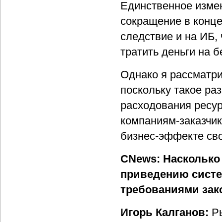
Единственное измен
сокращение в конце 
следствие и на ИБ,
тратить деньги на б
Однако я рассматри
поскольку такое ра
расходования ресур
компаниям-заказчик
бизнес-эффекте св
CNews: Насколько
приведению систе
требованиями зак
Игорь Калганов:
Ры