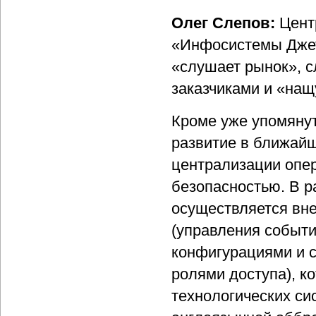
Олег Слепов:
Цент
«Инфосистемы Джет
«слушает рынок», с
заказчиками и «нащ
Кроме уже упомянут
развитие в ближайш
централизации опе
безопасностью. В 
осуществляется вн
(управления событи
конфигурациями и с
ролями доступа), к
технологических си