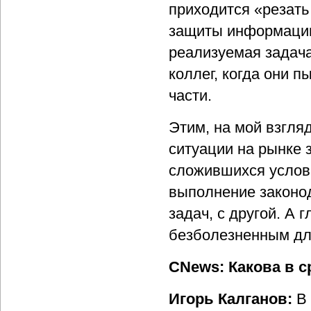
приходится «резать
защиты информации 
реализуемая задача
коллег, когда они 
части.
Этим, на мой взгля
ситуации на рынке 
сложившихся услов
выполнение законод
задач, с другой. А 
безболезненным дл
CNews: Какова в с
Игорь Калганов:
В 