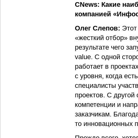
CNews: Какие наи
компанией «Инфос
Олег Слепов:
Этот
«жесткий отбор» вн
результате чего за
value. С одной сто
работает в проекта
с уровня, когда ест
специалисты участ
проектов. С другой
компетенции и нап
заказчикам. Благод
то инновационных п
Прежде всего, хоте