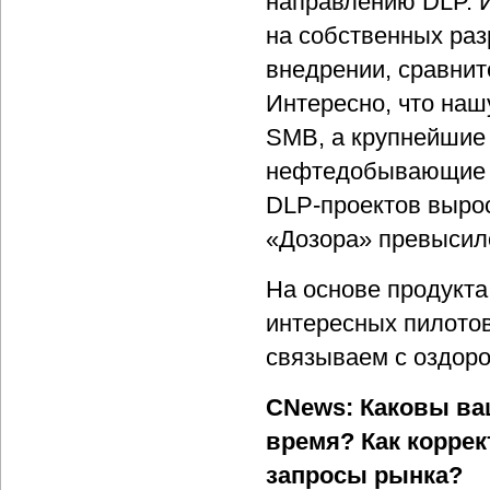
направлению DLP. И
на собственных раз
внедрении, сравнит
Интересно, что наш
SMB, а крупнейшие
нефтедобывающие к
DLP-проектов вырос
«Дозора» превысил
На основе продукта
интересных пилото
связываем с оздоро
CNews: Каковы ва
время? Как корре
запросы рынка?