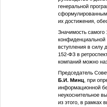
генеральной програ
сформулированными
их достижения, об
Значимость самого 1
конфиденциальной 
вступления в силу д
152-ФЗ в ретроспек
компаний можно на
Председатель Сове
Б.И. Минц
, при оп
информационной бе
неукоснительное в
из этого, в рамках