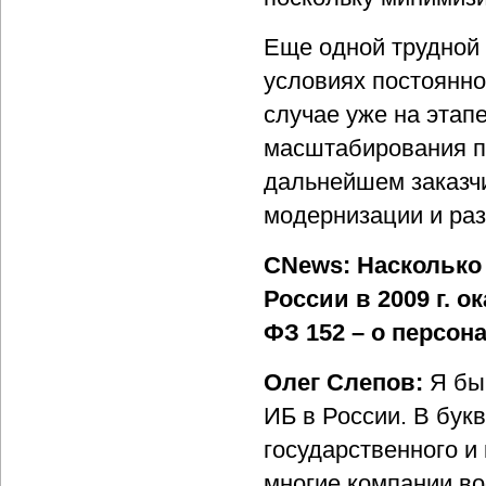
Еще одной трудной 
условиях постоянн
случае уже на этап
масштабирования п
дальнейшем заказчи
модернизации и раз
CNews: Насколько
России в 2009 г. о
ФЗ 152 – о персо
Олег Слепов:
Я бы
ИБ в России. В бук
государственного и
многие компании во