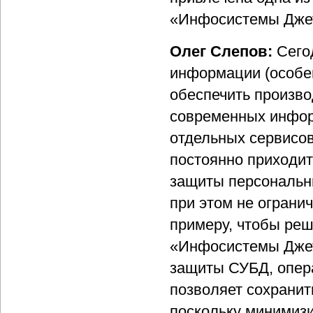
«Инфосистемы Джет
Олег Слепов:
Сего
информации (особе
обеспечить произво
современных инфор
отдельных сервисов
постоянно приходитс
защиты персональн
при этом не ограни
примеру, чтобы реш
«Инфосистемы Джет
защиты СУБД, опер
позволяет сохранит
поскольку минимизи