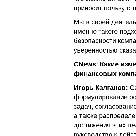
приносит пользу с 
Мы в своей деятел
именно такого подх
безопасности компа
уверенностью сказа
CNews: Какие изм
финансовых компан
Игорь Калганов:
Са
формулирование ос
задач, согласовани
а также распределе
достижения этих це
руководство к дейс