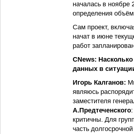
началась в ноябре 
определения объёмо
Сам проект, включа
начат в июне текущ
работ запланирован
CNews: Насколько
данных в ситуаци
Игорь Калганов:
Мн
являюсь распоряди
заместителя генера
А.Предтеченского
критичны. Для груп
часть долгосрочной