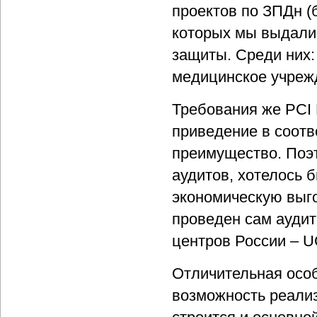
проектов по ЗПДн (
которых мы выдали 
защиты. Среди них:
медицинское учреж
Требования же PCI 
приведение в соотв
преимущество. Поэт
аудитов, хотелось 
экономическую выго
проведен сам аудит
центров России – U
Отличительная осо
возможность реализ