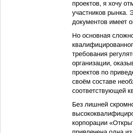
проектов, я хочу о
участников рынка. 
документов имеет 
Но основная сложно
квалифицированного
требования регулят
организации, оказы
проектов по привед
своём составе необ
соответствующей к
Без лишней скромно
высококвалифициро
корпорации «Открыт
привлечена одна из