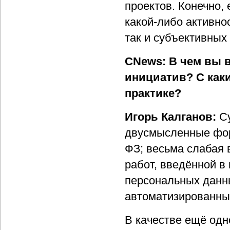
проектов. Конечно,
какой-либо активнос
так и субъективных
CNews: В чем вы 
инициатив? С как
практике?
Игорь Калганов:
Су
двусмысленные форм
ФЗ; весьма слабая 
работ, введённой в 
персональных данны
автоматизированны
В качестве ещё одн