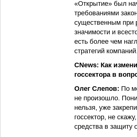
«Открытие» был на
требованиями зако
существенным при 
значимости и всест
есть более чем наг
стратегий компаний
CNews: Как измени
госсектора в вопр
Олег Слепов:
По м
не произошло. Пони
нельзя, уже закреп
госсектор, не скажу
средства в защиту 