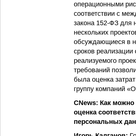
операционными рис
соответствии с меж
закона 152-ФЗ для 
нескольких проекто
обсуждающиеся в н
сроков реализации 
реализуемого проек
требований позволи
была оценка затрат
группу компаний «О
CNews: Как можно 
оценка соответст
персональных да
Игорь Калганов:
Г