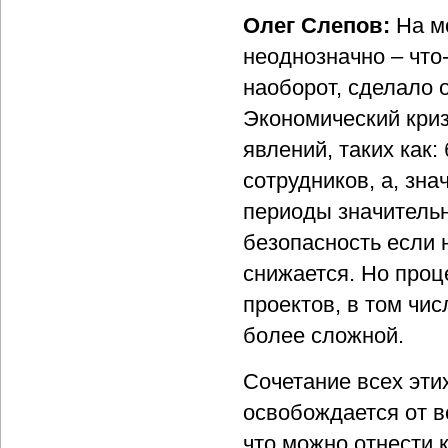
Олег Слепов:
На м
неоднозначно – что-
наоборот, сделало 
Экономический криз
явлений, таких как
сотрудников, а, зн
периоды значитель
безопасность если н
снижается. Но про
проектов, в том чи
более сложной.
Сочетание всех эти
освобождается от вс
что можно отнести к