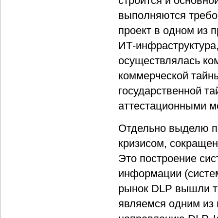
строится и основно
выполняются требо
проект в одном из 
ИТ-инфраструктура,
осуществлялась ко
коммерческой тайны
государственной т
аттестационными м
Отдельно выделю пр
кризисом, сокращен
Это построение си
информации (систем
рынок DLP вышли т
являемся одним из 