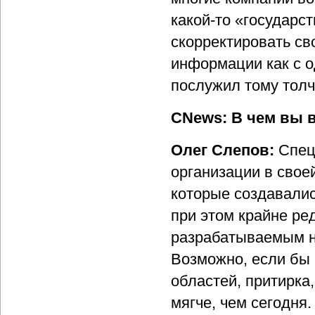
какой-то «государс
скорректировать св
информации как с о
послужил тому толч
CNews: В чем вы 
Олег Слепов:
Спец
организации в свое
которые создавалис
при этом крайне ре
разрабатываемым н
Возможно, если бы 
областей, притирка
мягче, чем сегодня.