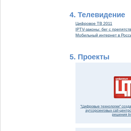
4. Телевидение
Цифровое ТВ 2011
IPTV-законы: бег с препятст
Мобильный интернет в Росси
5. Проекты
"Цифровые технологии" созда
аутсорсинговых call-центр
решения Inf