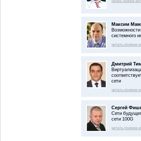
читать полное ин
Максим Мам
Возможности 
системного и
читать полное 
Дмитрий Тим
Виртуализац
соответствуе
сети
читать полное 
Сергей Фиш
Сети будущег
сети 100G
читать полное 