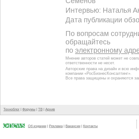
Семенов
Интервью: Наталья А
Дата публикации обзо
По вопросам сотрудн
обращайтесь
по
электронному адр
Мнение авторов статей может не совп
ответственности не несет.
Авторские права на дизайн и всю инф
компании «РосБизнесКонсалтинг».
Все права защищены и охраняются за
Техноблог
|
Форумы
|
ТВ
|
Архив
Об издании
|
Реклама
|
Вакансии
|
Контакты