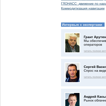
ГЛОНАСС: движение по на
Коммодитизация навигации
Интервью с экспертами
Грант Арутю
Мы обеспечив
операторов
читать полное ин
Сергей Васи
Спрос на вид
читать полное ин
Андрей Кась
Рынок облачн