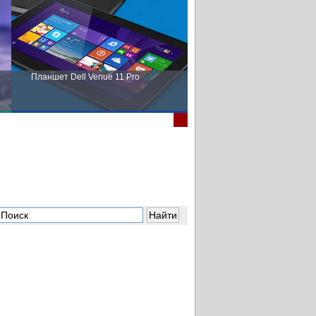
Планшет Dell Venue 11 Pro
Пора выбирать Fujitsu!