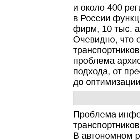
и около 400 ре
в России функц
фирм, 10 тыс. а
Очевидно, что 
транспортнико
проблема архи
подхода, от пр
до оптимизации
Проблема инфо
транспортников
В автономном 