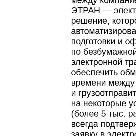
ЭТРАН — электр
решение, котор
автоматизиров
подготовки и о
по безбумажной
электронной тр
обеспечить об
времени между
и грузоотправи
на некоторые 
(более 5 тыс. 
всегда подтве
заявку в элект