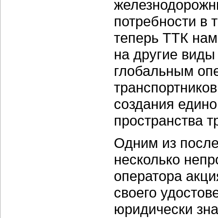
железнодорожн
потребности в т
теперь ТТК нам
на другие виды
глобальным опе
транспортников
создания един
пространства т
Одним из после
несколько неп
оператора акци
своего удосто
юридически зн