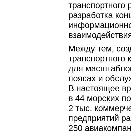
транспортного 
разработка кон
информационно
взаимодействия
Между тем, со
транспортного 
для масштабной
поясах и обслу
В настоящее вр
в 44 морских п
2 тыс. коммерч
предприятий ра
250 авиакомпа