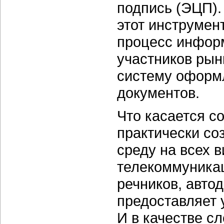
подпись (ЭЦП).
этот инструмен
процесс инфор
участников рын
систему оформ
документов.
Что касается со
практически со
среду на всех в
телекоммуникац
речников, авто
предоставляет 
И в качестве с