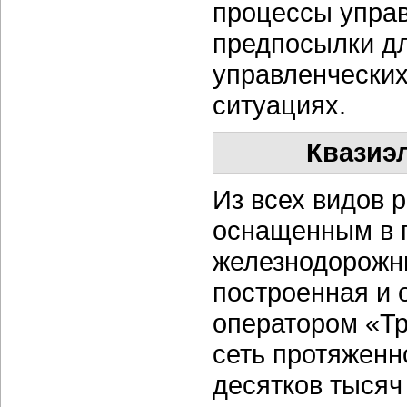
процессы управ
предпосылки д
управленчески
ситуациях.
Квазиэ
Из всех видов 
оснащенным в 
железнодорожн
построенная и
оператором «Т
сеть протяженн
десятков тысяч