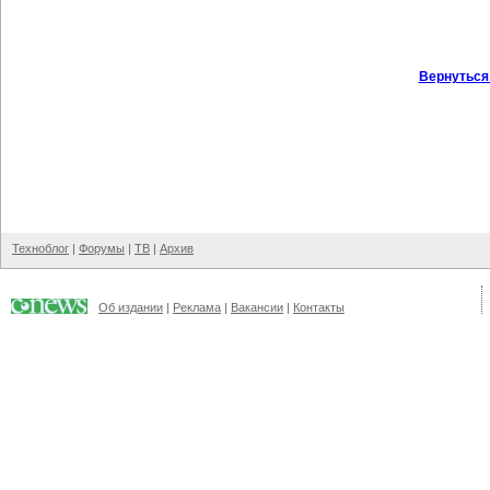
Вернуться
Техноблог
|
Форумы
|
ТВ
|
Архив
Об издании
|
Реклама
|
Вакансии
|
Контакты