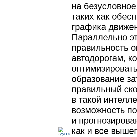
на безусловное
таких как обес
графика движен
Параллельно эт
правильность о
автодорогам, к
оптимизировать
образование за
правильный ск
в такой интелл
возможность по
и прогнозирова
как и все выше