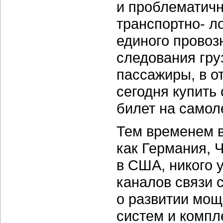
и проблематич
транспортно- ло
единого провоз
следования гру
пассажиры, в от
сегодня купить
билет на самоле
Тем временем в
как Германия, 
в США, никого 
каналов связи 
о развитии мо
систем и компл