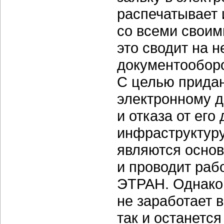
распечатывает 
со всеми своим
это сводит на 
документооборо
С целью прида
электронному 
и отказа от ег
инфраструктуру
являются осно
и проводит раб
ЭТРАН. Однако 
не заработает 
так и останетс