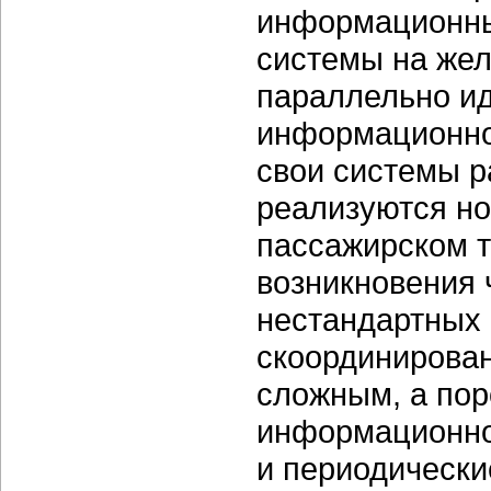
информационн
системы на жел
параллельно ид
информационно
свои системы р
реализуются но
пассажирском 
возникновения 
нестандартных 
скоординирован
сложным, а пор
информационно
и периодически