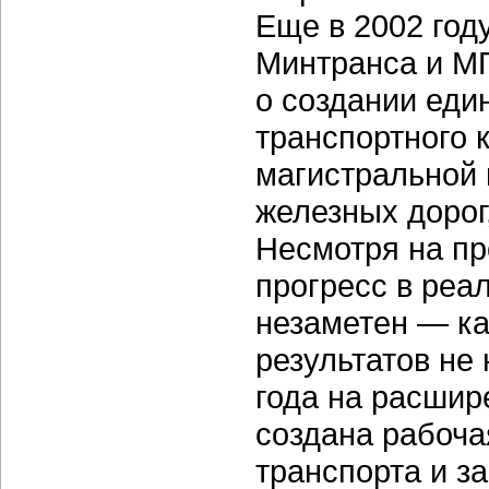
Еще в 2002 год
Минтранса и М
о создании еди
транспортного 
магистральной 
железных дорог
Несмотря на пр
прогресс в реа
незаметен —
к
результатов не 
года на расши
создана рабоча
транспорта и з