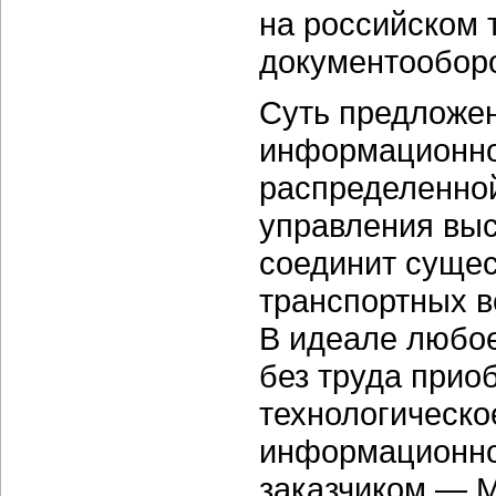
на российском 
документооборо
Суть предложен
информационно
распределенной
управления выс
соединит суще
транспортных в
В идеале любое
без труда прио
технологическо
информационно
заказчиком — 