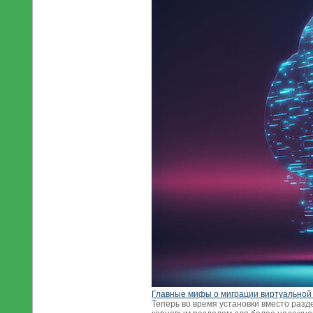
Главные мифы о миграции виртуальной
Теперь во время установки вместо разд