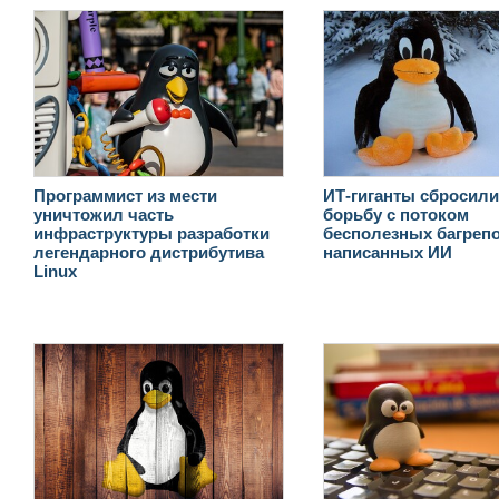
Программист из мести
ИТ-гиганты сбросили
уничтожил часть
борьбу с потоком
инфраструктуры разработки
бесполезных багрепо
легендарного дистрибутива
написанных ИИ
Linux