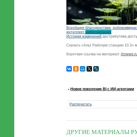
Всеобщее благоденствие, робокоммуни
интеллект
цифровизация
История изменений
дистрибутива дост
Скачать «Альт Рабочую станцию 10.3» м
Короткая ссылка на материал:
//cnews.r
Новое поколение BI с ИИ-агентами
Распечатать
ДРУГИЕ МАТЕРИАЛЫ Р