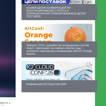
VI ЕЖЕГОДНАЯ КОНФЕРЕНЦИЯ ПО
ПРОГНОЗИРОВАНИЮ СПРОСА И
ОПЕРАЦИОННОМУ ПЛАНИРОВАНИЮ В ЦЕПЯХ
ПОСТАВОК
«Базальт СПО», разработчик операционных систем
«Альт», приглашает на главное событие года –
четвертую партнерскую конференцию AltConf: Orange
Season.
Конференция K2 Cloud Conf 2026
вместе с