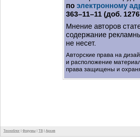
по
электронному ад
363–11–11 (доб. 1276
Мнение авторов стате
содержание рекламны
не несет.
Авторские права на диза
и расположение материал
права защищены и охраня
Техноблог
|
Форумы
|
ТВ
|
Архив