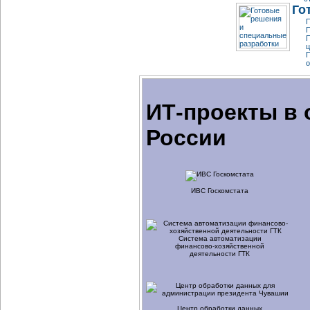
Го
П
П
ц
о
ИТ-проекты в 
России
ИВС Госкомстата
Система автоматизации
финансово-хозяйственной
деятельности ГТК
Центр обработки данных