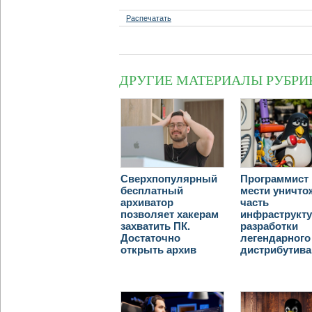
Распечатать
ДРУГИЕ МАТЕРИАЛЫ РУБРИ
Сверхпопулярный
Программист 
бесплатный
мести уничто
архиватор
часть
позволяет хакерам
инфраструкт
захватить ПК.
разработки
Достаточно
легендарного
открыть архив
дистрибутива