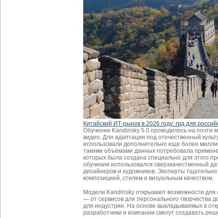
Китайский ИТ-рынок в 2026 году: гид для россий
Обучение Kandinsky 5.0 проводилось на почти 
видео. Для адаптации под отечественный культ
использовали дополнительно еще более милли
такими объёмами данных потребовала применен
которых была создана специально для этого пр
обучения использовался сверхкачественный да
дизайнеров и художников. Эксперты тщательно
композицией, стилем и визуальным качеством.
Модели Kandinsky открывают возможности для 
— от сервисов для персонального творчества 
для индустрии. На основе выкладываемых в от
разработчики и компании смогут создавать реш