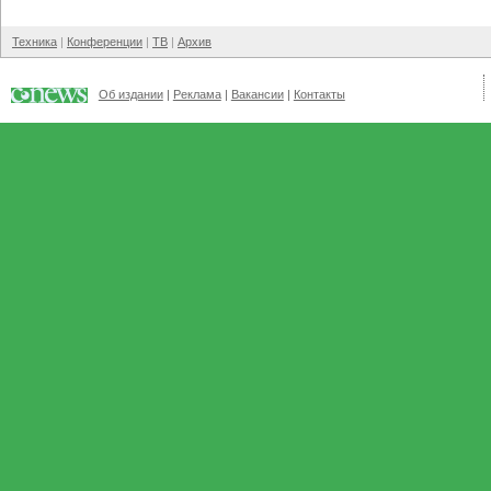
Техника
Конференции
ТВ
Архив
Об издании
Реклама
Вакансии
Контакты