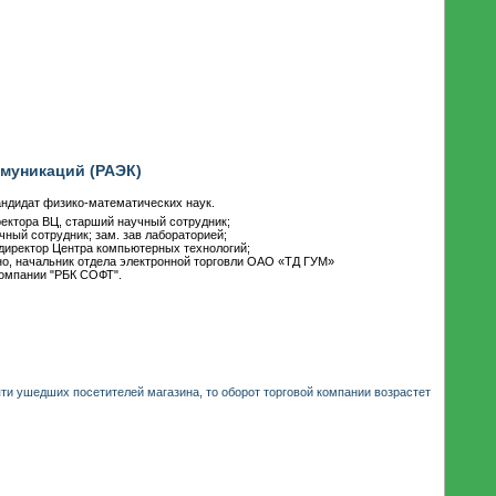
муникаций (РАЭК)
Кандидат физико-математических наук.
ектора ВЦ, старший научный сотрудник;
ный сотрудник; зам. зав лабораторией;
 директор Центра компьютерных технологий;
но, начальник отдела электронной торговли ОАО «ТД ГУМ»
компании "РБК СОФТ".
ти ушедших посетителей магазина, то оборот торговой компании возрастет