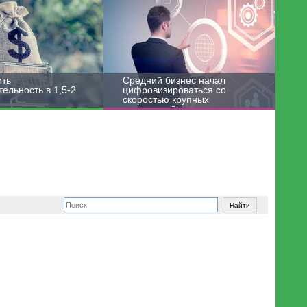
ить
Средний бизнес начал
ельность в 1,5-2
цифровизироваться со
скоростью крупных
корпораций