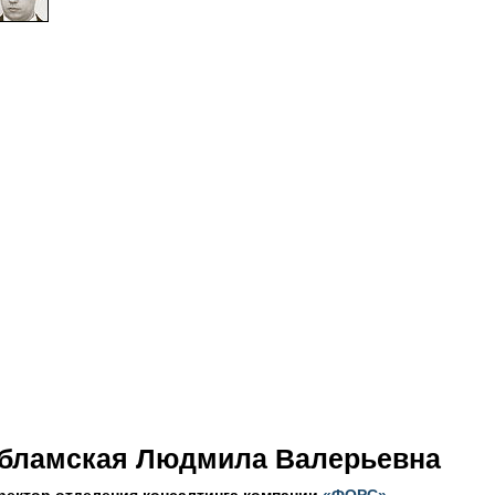
бламская Людмила Валерьевна